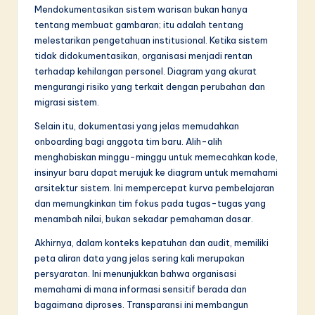
Mendokumentasikan sistem warisan bukan hanya
tentang membuat gambaran; itu adalah tentang
melestarikan pengetahuan institusional. Ketika sistem
tidak didokumentasikan, organisasi menjadi rentan
terhadap kehilangan personel. Diagram yang akurat
mengurangi risiko yang terkait dengan perubahan dan
migrasi sistem.
Selain itu, dokumentasi yang jelas memudahkan
onboarding bagi anggota tim baru. Alih-alih
menghabiskan minggu-minggu untuk memecahkan kode,
insinyur baru dapat merujuk ke diagram untuk memahami
arsitektur sistem. Ini mempercepat kurva pembelajaran
dan memungkinkan tim fokus pada tugas-tugas yang
menambah nilai, bukan sekadar pemahaman dasar.
Akhirnya, dalam konteks kepatuhan dan audit, memiliki
peta aliran data yang jelas sering kali merupakan
persyaratan. Ini menunjukkan bahwa organisasi
memahami di mana informasi sensitif berada dan
bagaimana diproses. Transparansi ini membangun