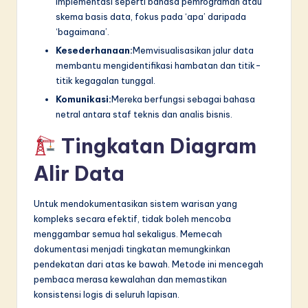
implementasi seperti bahasa pemrograman atau
skema basis data, fokus pada ‘apa’ daripada
‘bagaimana’.
Kesederhanaan:
Memvisualisasikan jalur data
membantu mengidentifikasi hambatan dan titik-
titik kegagalan tunggal.
Komunikasi:
Mereka berfungsi sebagai bahasa
netral antara staf teknis dan analis bisnis.
Tingkatan Diagram
Alir Data
Untuk mendokumentasikan sistem warisan yang
kompleks secara efektif, tidak boleh mencoba
menggambar semua hal sekaligus. Memecah
dokumentasi menjadi tingkatan memungkinkan
pendekatan dari atas ke bawah. Metode ini mencegah
pembaca merasa kewalahan dan memastikan
konsistensi logis di seluruh lapisan.