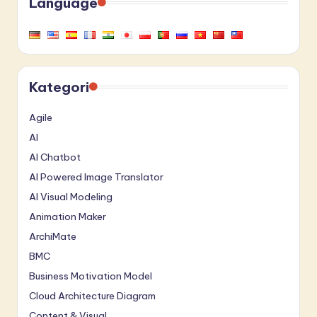
Language
Kategori
Agile
AI
AI Chatbot
AI Powered Image Translator
AI Visual Modeling
Animation Maker
ArchiMate
BMC
Business Motivation Model
Cloud Architecture Diagram
Content & Visual