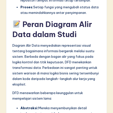
repositori tempat informasi tetap tersimpan.
Proses:
Setiap fungsi yang mengubah status data
atau memindahkannya antar penyimpanan.
Peran Diagram Alir
Data dalam Studi
Diagram Alir Data menyediakan representasi visual
tentang bagaimana informasi bergerak melalui suatu
sistem. Berbeda dengan bagan alir yang fokus pada
logika kontrol dan titik keputusan, DFD menekankan
transformasi data. Perbedaan ini sangat penting untuk
sistem warisan di mana logika bisnis sering tersembunyi
dalam kode daripada langkah-langkah alur kerja yang
eksplisit.
DFD menawarkan beberapa keunggulan untuk
mempelajari sistem lama:
Abstraksi:
Mereka menyembunyikan detail