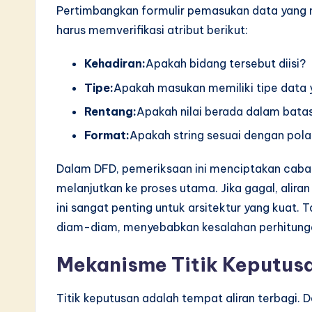
Pertimbangkan formulir pemasukan data yang 
harus memverifikasi atribut berikut:
Kehadiran:
Apakah bidang tersebut diisi?
Tipe:
Apakah masukan memiliki tipe data ya
Rentang:
Apakah nilai berada dalam bata
Format:
Apakah string sesuai dengan pola
Dalam DFD, pemeriksaan ini menciptakan cabang
melanjutkan ke proses utama. Jika gagal, alira
ini sangat penting untuk arsitektur yang kuat. 
diam-diam, menyebabkan kesalahan perhitung
Mekanisme Titik Keputus
Titik keputusan adalah tempat aliran terbagi. Da