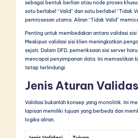
sebagai bentuk berlian atau node proses khusu
satu berlabel “Valid” dan satu berlabel “Tidak Va
pemrosesan utama. Aliran “Tidak Valid” memicu
Penting untuk membedakan antara validasi sisi k
Meskipun validasi sisi klien meningkatkan peng
sejati. Dalam DFD, pemeriksaan sisi server har
mencapai penyimpanan data. Ini memastikan bah
tetap terlindungi.
Jenis Aturan Valida
Validasi bukanlah konsep yang monolitik. Ini 
lapisan memiliki tujuan yang berbeda dan mem
logika aliran.
Jenis Validasi
Tujuan