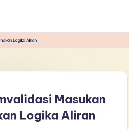
akan Logika Aliran
validasi Masukan
an Logika Aliran