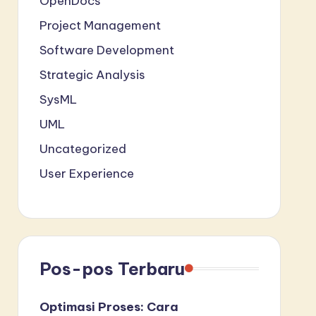
OpenDocs
Project Management
Software Development
Strategic Analysis
SysML
UML
Uncategorized
User Experience
Pos-pos Terbaru
Optimasi Proses: Cara