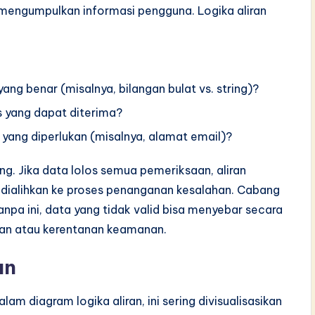
mengumpulkan informasi pengguna. Logika aliran
ng benar (misalnya, bilangan bulat vs. string)?
s yang dapat diterima?
 yang diperlukan (misalnya, alamat email)?
. Jika data lolos semua pemeriksaan, aliran
n dialihkan ke proses penanganan kesalahan. Cabang
Tanpa ini, data yang tidak valid bisa menyebar secara
an atau kerentanan keamanan.
an
lam diagram logika aliran, ini sering divisualisasikan