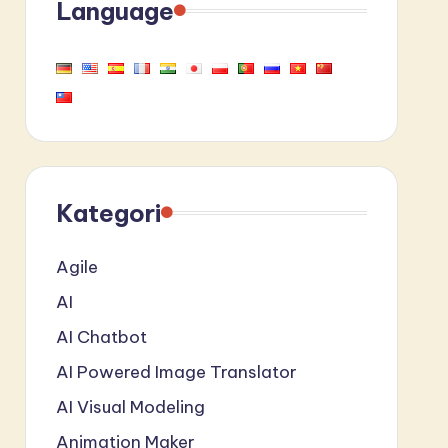
Language
Kategori
Agile
AI
AI Chatbot
AI Powered Image Translator
AI Visual Modeling
Animation Maker