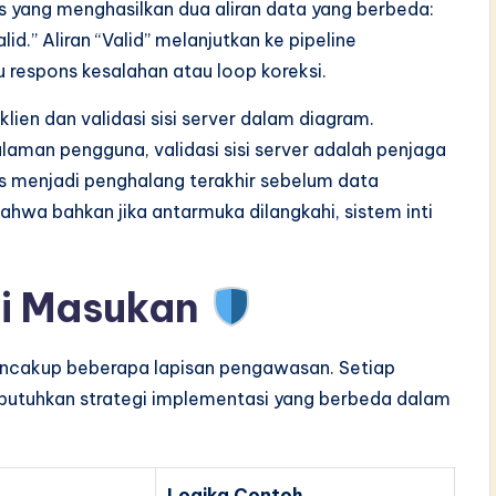
s yang menghasilkan dua aliran data yang berbeda:
lid.” Aliran “Valid” melanjutkan ke pipeline
 respons kesalahan atau loop koreksi.
lien dan validasi sisi server dalam diagram.
alaman pengguna, validasi sisi server adalah penjaga
us menjadi penghalang terakhir sebelum data
wa bahkan jika antarmuka dilangkahi, sistem inti
si Masukan
mencakup beberapa lapisan pengawasan. Setiap
butuhkan strategi implementasi yang berbeda dalam
Logika Contoh