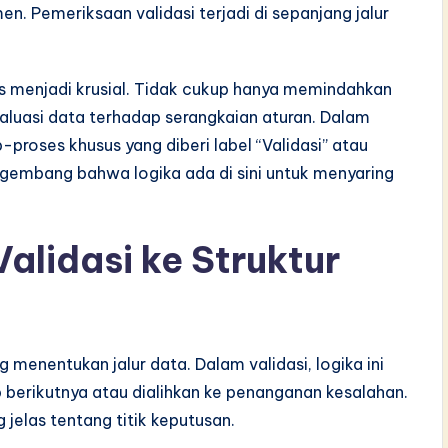
n. Pemeriksaan validasi terjadi di sepanjang jalur
es menjadi krusial. Tidak cukup hanya memindahkan
evaluasi data terhadap serangkaian aturan. Dalam
-proses khusus yang diberi label “Validasi” atau
engembang bahwa logika ada di sini untuk menyaring
lidasi ke Struktur
 menentukan jalur data. Dalam validasi, logika ini
berikutnya atau dialihkan ke penanganan kesalahan.
elas tentang titik keputusan.