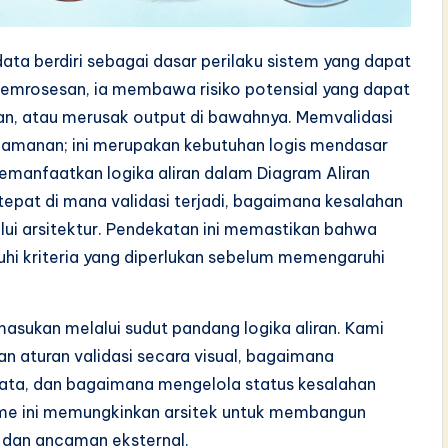
data berdiri sebagai dasar perilaku sistem yang dapat
pemrosesan, ia membawa risiko potensial yang dapat
 atau merusak output di bawahnya. Memvalidasi
amanan; ini merupakan kebutuhan logis mendasar
manfaatkan logika aliran dalam Diagram Aliran
epat di mana validasi terjadi, bagaimana kesalahan
lui arsitektur. Pendekatan ini memastikan bahwa
hi kriteria yang diperlukan sebelum memengaruhi
masukan melalui sudut pandang logika aliran. Kami
 aturan validasi secara visual, bagaimana
data, dan bagaimana mengelola status kesalahan
e ini memungkinkan arsitek untuk membangun
 dan ancaman eksternal.