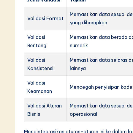
Memastikan data sesuai de
Validasi Format
yang diharapkan
Validasi
Memastikan data berada d
Rentang
numerik
Validasi
Memastikan data selaras d
Konsistensi
lainnya
Validasi
Mencegah penyisipan kode
Keamanan
Validasi Aturan
Memastikan data sesuai d
Bisnis
operasional
Mengintegrasikan aturan-aturan ini ke dalam l