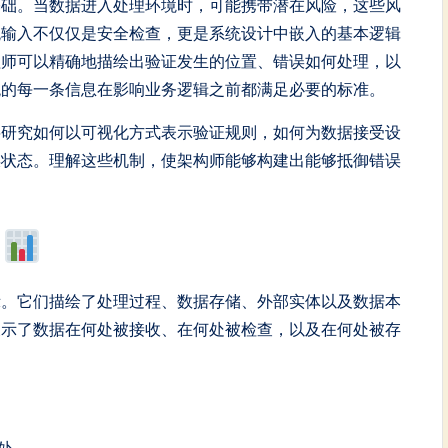
基础。当数据进入处理环境时，可能携带潜在风险，这些风
统输入不仅仅是安全检查，更是系统设计中嵌入的基本逻辑
程师可以精确地描绘出验证发生的位置、错误如何处理，以
统的每一条信息在影响业务逻辑之前都满足必要的标准。
将研究如何以可视化方式表示验证规则，如何为数据接受设
误状态。理解这些机制，使架构师能够构建出能够抵御错误
图
示。它们描绘了处理过程、数据存储、外部实体以及数据本
展示了数据在何处被接收、在何处被检查，以及在何处被存
处。