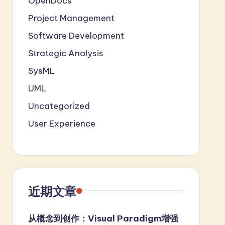
OpenDocs
Project Management
Software Development
Strategic Analysis
SysML
UML
Uncategorized
User Experience
近期文章
从概念到创作：Visual Paradigm增强