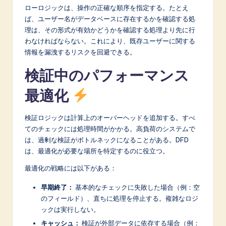
ローロジックは、操作の正確な順序を指定する。たとえ
ば、ユーザー名がデータベースに存在するかを確認する処
理は、その形式が有効かどうかを確認する処理より先に行
わなければならない。これにより、既存ユーザーに関する
情報を漏洩するリスクを回避できる。
検証中のパフォーマンス
最適化
検証ロジックは計算上のオーバーヘッドを追加する。すべ
てのチェックには処理時間がかかる。高負荷のシステムで
は、過剰な検証がボトルネックになることがある。DFD
は、最適化が必要な場所を特定するのに役立つ。
最適化の戦略には以下がある：
早期終了：
基本的なチェックに失敗した場合（例：空
のフィールド）、直ちに処理を停止する。複雑なロジ
ックは実行しない。
キャッシュ：
検証が外部データに依存する場合（例：