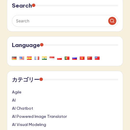
Search
Language
カテゴリー
Agile
AI
AI Chatbot
AI Powered Image Translator
AI Visual Modeling