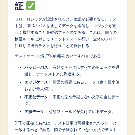
証
フローロジックが設計されると、検証が必要となる。テス
トは、DFDのパスを通じてデータを送信し、ロジックが正
しく機能することを確認するものである。これは、個々の
検証ルールに対してユニットテストを行い、全体のフロー
に対して統合テストを行うことで行われる。
テストケースは以下の内容をカバーすべきである：
ハッピーパス：
有効なデータはすべてのチェックを通
過し、データストアに到達する。
エッジケース：
範囲の境界にあるデータ（例：最小値
および最大値）。
不正なデータ：
不正な型や予期しない文字を含むデー
タ。
欠損データ：
必須フィールドが欠けているデータ。
DFDが正確であれば、テスト結果は可視化されたフローと
一致するべきである。図で予測されていない方法でテスト