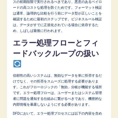
スの初期段階で実行されるべきであり、悪意のあるペイロ
ードの高コストな処理を防ぐためです。フォーマット検証
は通常、論理的な比較を行う前にデータ型が正しいことを
確認するために最初のステップです。ビジネスルール検証
は、データがすでに正規化されている場合に依存するた
め、しばしば最後に行われます。
エラー処理フローとフィ
ードバックループの扱い
信頼性の高いシステムは、無効なデータを単に拒否するだ
けでなく、その拒否をスムーズに処理する必要がありま
す。これがフローロジックの「無効」分岐が機能する場所
です。エラー処理フローは、ユーザーまたはシステム管理
者に問題を通知する仕組みに繋がるべきであり、機密的な
内部情報を暴露しないようにする必要があります。
DFDにおいて、エラー処理プロセスには以下の内容を含め