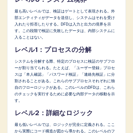
最も高いレベルでは、検証はゲートとして表現される。外
部エンティティがデータを送信し、システムはそれを受け
入れたり拒否したりする。DFDは入力と出力の境界を示
す。この段階で検証に失敗したデータは、内部システムに
入ることはない。
レベル1：プロセスの分解
システムを分解する際、特定のプロセスに検証のサブフロ
ーが割り当てられる。たとえば、「ユーザー登録」プロセ
スは「本人確認」「パスワード検証」「連絡先検証」に分
割されることがある。これらのサブプロセスそれぞれに独
自のフローロジックがある。このレベルのDFDは、これら
のチェックを実行するために必要な内部データの移動を示
す。
レベル2：詳細なロジック
最も低いレベルでは、ロジックが完全に定義される。ここ
から実際にコード構造が図から導かれる。このレベルのフ