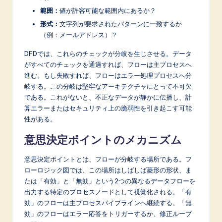
範囲：
値が許容可能な範囲内にあるか？
形式：
文字列が要求されたパターンに一致するか
（例：メールアドレス）？
DFDでは、これらのチェックが分岐を生じさせる。データ
がすべてのチェックを通過すれば、フローは主プロセスへ
進む。もし失敗すれば、フローはエラー処理プロセスへ分
岐する。この分岐は堅牢なアーキテクチャにとって不可欠
である。これがないと、不正なデータが静かに伝播し、計
算エラーまたはセキュリティ上の脆弱性を引き起こす可能
性がある。
意思決定ポイントのメカニズム
意思決定ポイントとは、フローが分岐する場所である。フ
ローロジック図では、この場所はしばしば菱形の形状、ま
たは「有効」と「無効」という2つの異なるデータフローを
出力する特定のプロセスノードとして視覚化される。「有
効」のフローは主プロセスパイプラインへ継続する。「無
効」のフローはエラー応答をトリガーするか、修正ループ