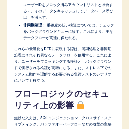
ユーザーIDをブロック済みアカウントリストと照合す
る）、そのデータをキャッシュしてデータベース呼び
出しを減らす。
非同期処理：
重要度の低い検証については、チェック
をバックグラウンドキューに移す。これにより、主な
データフローが高速に保たれる。
これらの最適化をDFDに表現する際は、同期処理と非同期
処理にそれぞれ異なるデータフローを使用する。これによ
り、ユーザーをブロッキングする検証と、バックグラウン
ドで実行される検証が明確になる。また、ストレス下での
システム動作を理解する必要がある負荷テストのシナリオ
においても役立つ。
フローロジックのセキュ
リティ上の影響
無効な入力は、SQLインジェクション、クロスサイトスク
リプティング、バッファオーバーフローなどの攻撃の主要