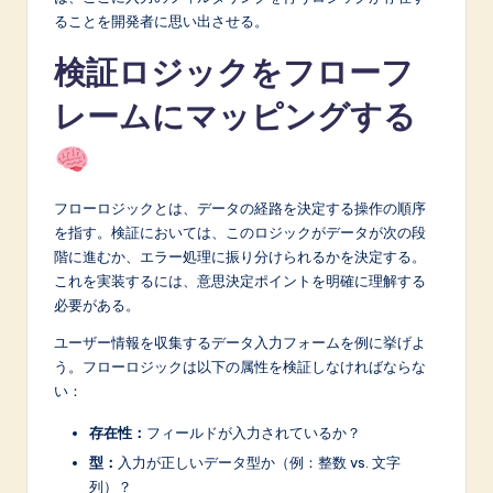
ることを開発者に思い出させる。
検証ロジックをフローフ
レームにマッピングする
フローロジックとは、データの経路を決定する操作の順序
を指す。検証においては、このロジックがデータが次の段
階に進むか、エラー処理に振り分けられるかを決定する。
これを実装するには、意思決定ポイントを明確に理解する
必要がある。
ユーザー情報を収集するデータ入力フォームを例に挙げよ
う。フローロジックは以下の属性を検証しなければならな
い：
存在性：
フィールドが入力されているか？
型：
入力が正しいデータ型か（例：整数 vs. 文字
列）？