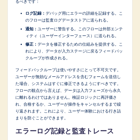
るべきです：
ログ記録：
デバッグ用にエラーの詳細を記録する。こ
のフローは監査ログデータストアに送られる。
通知：
ユーザーに警告する。このフローは外部エンテ
ィティ（ユーザーインターフェース）に送られる。
修正：
データを修正するための仕組みを提供する。こ
れにより、データが入力ステージに戻るフィードバッ
クループが作成される。
フィードバックループは使いやすさにとって不可欠です。
ユーザーが無効なメールアドレスを含むフォームを送信し
た場合、システムはすぐに修正できるようにすべきです。
フローの観点から言えば、データは入力フェーズから永久
に離れるわけではありません。検証ロジックに再評価さ
れ、合格するか、ユーザーが操作をキャンセルするまで繰
り返されます。これにより、ユーザー体験における行き詰
まりを防ぐことができます。
エラーログ記録と監査トレース