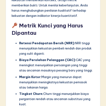
Kekuatan memberikan konteks, tetapi metrik
memberikan bukti. Untuk menilai keberlanjutan, Anda
harus menghubungkan penilaian kualitatif terhadap
kekuatan dengan indikator kinerja kuantitatif.
Metrik Kunci yang Harus
Dipantau
Retensi Pendapatan Bersih (NRR):
NRR tinggi
menunjukkan kekuatan pembeli rendah dan produk
yang sulit diganti.
Biaya Perolehan Pelanggan (CAC):
CAC yang
meningkat menunjukkan persaingan yang tinggi
atau ancaman masuknya pesaing baru yang tinggi.
Margin Kotor:
Margin yang menurun dapat
menunjukkan meningkatnya kekuatan pemasok
atau tekanan harga.
Tingkat Churn:
Churn tinggi menunjukkan biaya
pergantian rendah atau ancaman substitusi yang
kuat.