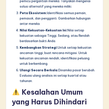
pemicu pergantian mereka. Tanyakan mengenai
solusi alternatif yang mereka miliki.
Peta Ekosistem:
Identifikasi semua pemain,
pemasok, dan pengganti. Gambarkan hubungan
antar mereka.
Nilai Kekuatan-Kekuatan Ini:
Nilai setiap
kekuatan sebagai Tinggi, Sedang, atau Rendah
berdasarkan bukti Anda.
Kembangkan Strategi:
Untuk setiap kekuatan
ancaman tinggi, buat rencana mitigasi. Untuk
kekuatan ancaman rendah, identifikasi peluang
untuk berkembang.
Ulangi Secara Berkala:
Dinamika pasar berubah.
Evaluasi ulang analisis ini setiap kuartal atau
tahunan.
Kesalahan Umum
yang Harus Dihindari