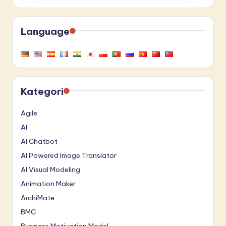
Language
Kategori
Agile
AI
AI Chatbot
AI Powered Image Translator
AI Visual Modeling
Animation Maker
ArchiMate
BMC
Business Motivation Model