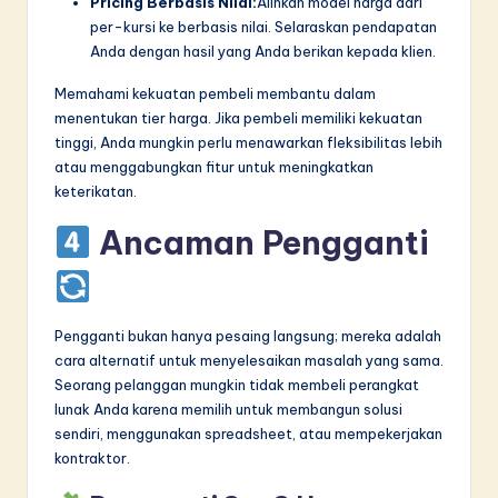
Pricing Berbasis Nilai:
Alihkan model harga dari
per-kursi ke berbasis nilai. Selaraskan pendapatan
Anda dengan hasil yang Anda berikan kepada klien.
Memahami kekuatan pembeli membantu dalam
menentukan tier harga. Jika pembeli memiliki kekuatan
tinggi, Anda mungkin perlu menawarkan fleksibilitas lebih
atau menggabungkan fitur untuk meningkatkan
keterikatan.
Ancaman Pengganti
Pengganti bukan hanya pesaing langsung; mereka adalah
cara alternatif untuk menyelesaikan masalah yang sama.
Seorang pelanggan mungkin tidak membeli perangkat
lunak Anda karena memilih untuk membangun solusi
sendiri, menggunakan spreadsheet, atau mempekerjakan
kontraktor.