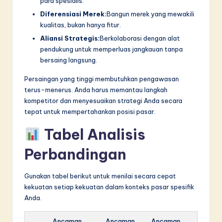
para spesialis.
Diferensiasi Merek:
Bangun merek yang mewakili
kualitas, bukan hanya fitur.
Aliansi Strategis:
Berkolaborasi dengan alat
pendukung untuk memperluas jangkauan tanpa
bersaing langsung.
Persaingan yang tinggi membutuhkan pengawasan
terus-menerus. Anda harus memantau langkah
kompetitor dan menyesuaikan strategi Anda secara
tepat untuk mempertahankan posisi pasar.
Tabel Analisis
Perbandingan
Gunakan tabel berikut untuk menilai secara cepat
kekuatan setiap kekuatan dalam konteks pasar spesifik
Anda.
Ancaman
Ancaman
Ancaman