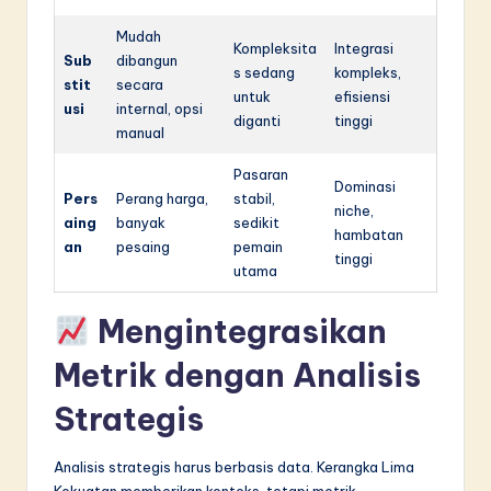
Mudah
Kompleksita
Integrasi
Sub
dibangun
s sedang
kompleks,
stit
secara
untuk
efisiensi
usi
internal, opsi
diganti
tinggi
manual
Pasaran
Dominasi
Pers
Perang harga,
stabil,
niche,
aing
banyak
sedikit
hambatan
an
pesaing
pemain
tinggi
utama
Mengintegrasikan
Metrik dengan Analisis
Strategis
Analisis strategis harus berbasis data. Kerangka Lima