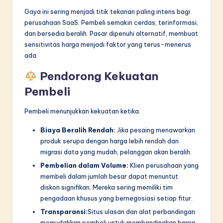
Gaya ini sering menjadi titik tekanan paling intens bagi
perusahaan SaaS. Pembeli semakin cerdas, terinformasi,
dan bersedia beralih. Pasar dipenuhi alternatif, membuat
sensitivitas harga menjadi faktor yang terus-menerus
ada.
Pendorong Kekuatan
Pembeli
Pembeli menunjukkan kekuatan ketika:
Biaya Beralih Rendah:
Jika pesaing menawarkan
produk serupa dengan harga lebih rendah dan
migrasi data yang mudah, pelanggan akan beralih.
Pembelian dalam Volume:
Klien perusahaan yang
membeli dalam jumlah besar dapat menuntut
diskon signifikan. Mereka sering memiliki tim
pengadaan khusus yang bernegosiasi setiap fitur.
Transparansi:
Situs ulasan dan alat perbandingan
memudahkan pembeli untuk membandingkan harga