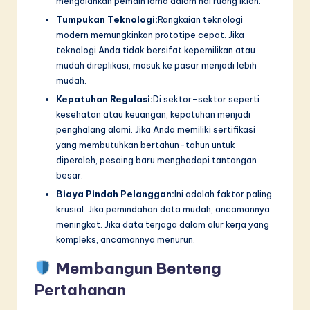
mengalahkan pemain lama dalam hal ruang iklan.
Tumpukan Teknologi:
Rangkaian teknologi
modern memungkinkan prototipe cepat. Jika
teknologi Anda tidak bersifat kepemilikan atau
mudah direplikasi, masuk ke pasar menjadi lebih
mudah.
Kepatuhan Regulasi:
Di sektor-sektor seperti
kesehatan atau keuangan, kepatuhan menjadi
penghalang alami. Jika Anda memiliki sertifikasi
yang membutuhkan bertahun-tahun untuk
diperoleh, pesaing baru menghadapi tantangan
besar.
Biaya Pindah Pelanggan:
Ini adalah faktor paling
krusial. Jika pemindahan data mudah, ancamannya
meningkat. Jika data terjaga dalam alur kerja yang
kompleks, ancamannya menurun.
Membangun Benteng
Pertahanan