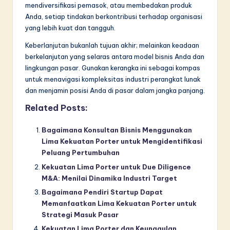
mendiversifikasi pemasok, atau membedakan produk
Anda, setiap tindakan berkontribusi terhadap organisasi
yang lebih kuat dan tangguh.
Keberlanjutan bukanlah tujuan akhir; melainkan keadaan
berkelanjutan yang selaras antara model bisnis Anda dan
lingkungan pasar. Gunakan kerangka ini sebagai kompas
untuk menavigasi kompleksitas industri perangkat lunak
dan menjamin posisi Anda di pasar dalam jangka panjang.
Related Posts:
Bagaimana Konsultan Bisnis Menggunakan
Lima Kekuatan Porter untuk Mengidentifikasi
Peluang Pertumbuhan
Kekuatan Lima Porter untuk Due Diligence
M&A: Menilai Dinamika Industri Target
Bagaimana Pendiri Startup Dapat
Memanfaatkan Lima Kekuatan Porter untuk
Strategi Masuk Pasar
Kekuatan Lima Porter dan Keunggulan