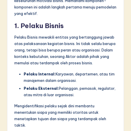
keseluruhan motivasi bisnis. Memahami komponen-
komponen ini adalah langkah pertama menuju pemodelan
yang efektif.
1. Pelaku Bisnis
Pelaku Bisnis mewakili entitas yang bertanggung jawab
atas pelaksanaan kegiatan bisnis. Ini tidak selalu berupa
orang, tetapi bisa berupa peran atau organisasi. Dalam
konteks kebutuhan, seorang Aktor adalah pihak yang
memulai atau terdampak oleh proses bisnis.
Pelaku Internal:
Karyawan, departemen, atau tim
manajemen dalam organisasi.
Pelaku Eksternal:
Pelanggan, pemasok, regulator,
atau mitra di luar organisasi.
Mengidentifikasi pelaku sejak dini membantu
menentukan siapa yang memiliki otoritas untuk
menetapkan tujuan dan siapa yang terdampak oleh
taktik.