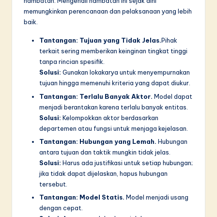
hambatan. Mengenali hambatan ini sejak dini
memungkinkan perencanaan dan pelaksanaan yang lebih
baik.
Tantangan: Tujuan yang Tidak Jelas.
Pihak
terkait sering memberikan keinginan tingkat tinggi
tanpa rincian spesifik.
Solusi:
Gunakan lokakarya untuk menyempurnakan
tujuan hingga memenuhi kriteria yang dapat diukur.
Tantangan: Terlalu Banyak Aktor.
Model dapat
menjadi berantakan karena terlalu banyak entitas.
Solusi:
Kelompokkan aktor berdasarkan
departemen atau fungsi untuk menjaga kejelasan.
Tantangan: Hubungan yang Lemah.
Hubungan
antara tujuan dan taktik mungkin tidak jelas.
Solusi:
Harus ada justifikasi untuk setiap hubungan;
jika tidak dapat dijelaskan, hapus hubungan
tersebut.
Tantangan: Model Statis.
Model menjadi usang
dengan cepat.