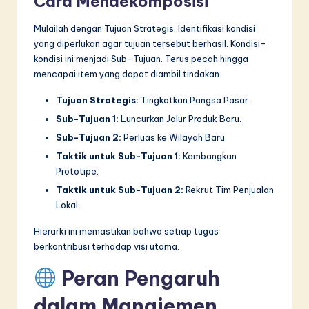
Cara Mendekomposisi
Mulailah dengan Tujuan Strategis. Identifikasi kondisi
yang diperlukan agar tujuan tersebut berhasil. Kondisi-
kondisi ini menjadi Sub-Tujuan. Terus pecah hingga
mencapai item yang dapat diambil tindakan.
Tujuan Strategis:
Tingkatkan Pangsa Pasar.
Sub-Tujuan 1:
Luncurkan Jalur Produk Baru.
Sub-Tujuan 2:
Perluas ke Wilayah Baru.
Taktik untuk Sub-Tujuan 1:
Kembangkan
Prototipe.
Taktik untuk Sub-Tujuan 2:
Rekrut Tim Penjualan
Lokal.
Hierarki ini memastikan bahwa setiap tugas
berkontribusi terhadap visi utama.
Peran Pengaruh
dalam Manajemen