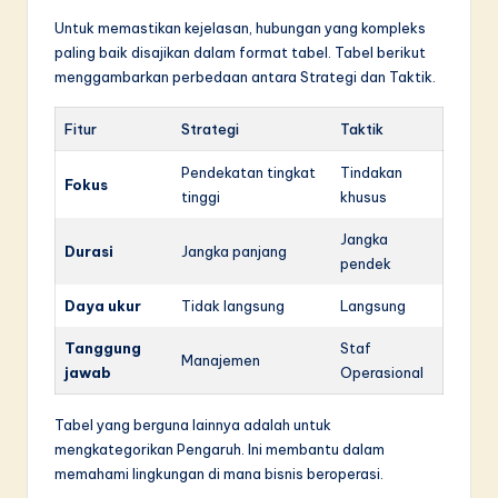
Untuk memastikan kejelasan, hubungan yang kompleks
paling baik disajikan dalam format tabel. Tabel berikut
menggambarkan perbedaan antara Strategi dan Taktik.
Fitur
Strategi
Taktik
Pendekatan tingkat
Tindakan
Fokus
tinggi
khusus
Jangka
Durasi
Jangka panjang
pendek
Daya ukur
Tidak langsung
Langsung
Tanggung
Staf
Manajemen
jawab
Operasional
Tabel yang berguna lainnya adalah untuk
mengkategorikan Pengaruh. Ini membantu dalam
memahami lingkungan di mana bisnis beroperasi.