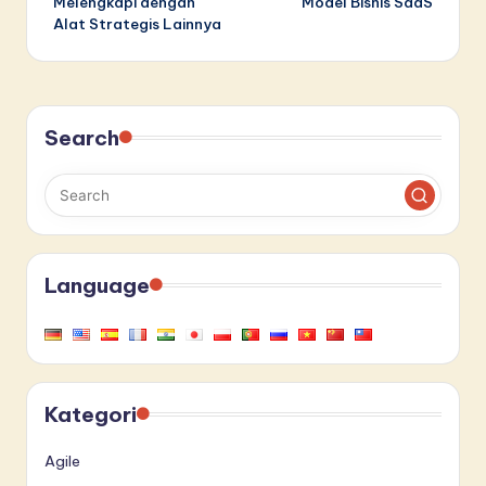
Melengkapi dengan
Model Bisnis SaaS
Alat Strategis Lainnya
Search
Language
Kategori
Agile