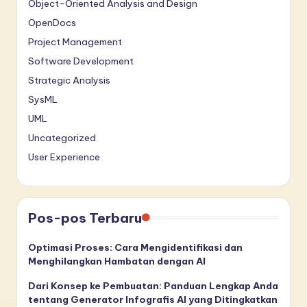
Object-Oriented Analysis and Design
OpenDocs
Project Management
Software Development
Strategic Analysis
SysML
UML
Uncategorized
User Experience
Pos-pos Terbaru
Optimasi Proses: Cara Mengidentifikasi dan
Menghilangkan Hambatan dengan AI
Dari Konsep ke Pembuatan: Panduan Lengkap Anda
tentang Generator Infografis AI yang Ditingkatkan