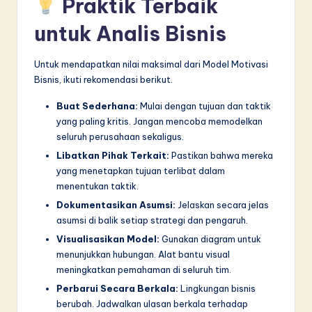
Praktik Terbaik
untuk Analis Bisnis
Untuk mendapatkan nilai maksimal dari Model Motivasi
Bisnis, ikuti rekomendasi berikut.
Buat Sederhana:
Mulai dengan tujuan dan taktik
yang paling kritis. Jangan mencoba memodelkan
seluruh perusahaan sekaligus.
Libatkan Pihak Terkait:
Pastikan bahwa mereka
yang menetapkan tujuan terlibat dalam
menentukan taktik.
Dokumentasikan Asumsi:
Jelaskan secara jelas
asumsi di balik setiap strategi dan pengaruh.
Visualisasikan Model:
Gunakan diagram untuk
menunjukkan hubungan. Alat bantu visual
meningkatkan pemahaman di seluruh tim.
Perbarui Secara Berkala:
Lingkungan bisnis
berubah. Jadwalkan ulasan berkala terhadap