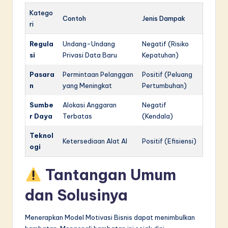
Katego
Contoh
Jenis Dampak
ri
Regula
Undang-Undang
Negatif (Risiko
si
Privasi Data Baru
Kepatuhan)
Pasara
Permintaan Pelanggan
Positif (Peluang
n
yang Meningkat
Pertumbuhan)
Sumbe
Alokasi Anggaran
Negatif
r Daya
Terbatas
(Kendala)
Teknol
Ketersediaan Alat AI
Positif (Efisiensi)
ogi
Tantangan Umum
dan Solusinya
Menerapkan Model Motivasi Bisnis dapat menimbulkan