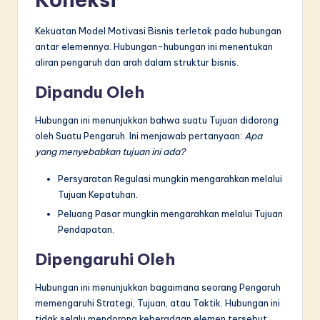
Kekuatan Model Motivasi Bisnis terletak pada hubungan
antar elemennya. Hubungan-hubungan ini menentukan
aliran pengaruh dan arah dalam struktur bisnis.
Dipandu Oleh
Hubungan ini menunjukkan bahwa suatu Tujuan didorong
oleh Suatu Pengaruh. Ini menjawab pertanyaan:
Apa
yang menyebabkan tujuan ini ada?
Persyaratan Regulasi mungkin mengarahkan melalui
Tujuan Kepatuhan.
Peluang Pasar mungkin mengarahkan melalui Tujuan
Pendapatan.
Dipengaruhi Oleh
Hubungan ini menunjukkan bagaimana seorang Pengaruh
memengaruhi Strategi, Tujuan, atau Taktik. Hubungan ini
tidak selalu mendorong keberadaan elemen tersebut