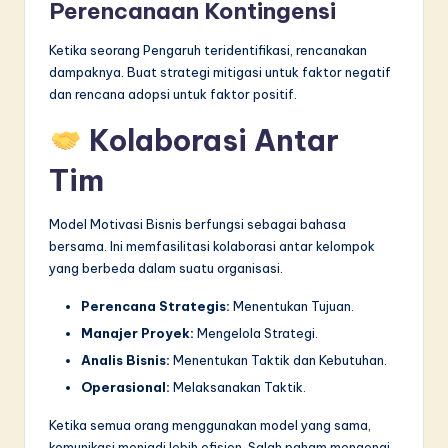
Perencanaan Kontingensi
Ketika seorang Pengaruh teridentifikasi, rencanakan
dampaknya. Buat strategi mitigasi untuk faktor negatif
dan rencana adopsi untuk faktor positif.
Kolaborasi Antar
Tim
Model Motivasi Bisnis berfungsi sebagai bahasa
bersama. Ini memfasilitasi kolaborasi antar kelompok
yang berbeda dalam suatu organisasi.
Perencana Strategis:
Menentukan Tujuan.
Manajer Proyek:
Mengelola Strategi.
Analis Bisnis:
Menentukan Taktik dan Kebutuhan.
Operasional:
Melaksanakan Taktik.
Ketika semua orang menggunakan model yang sama,
komunikasi menjadi lebih efisien. Salah paham mengenai