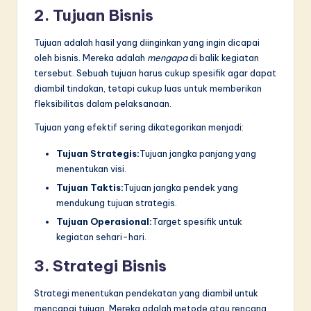
2. Tujuan Bisnis
Tujuan adalah hasil yang diinginkan yang ingin dicapai
oleh bisnis. Mereka adalah
mengapa
di balik kegiatan
tersebut. Sebuah tujuan harus cukup spesifik agar dapat
diambil tindakan, tetapi cukup luas untuk memberikan
fleksibilitas dalam pelaksanaan.
Tujuan yang efektif sering dikategorikan menjadi:
Tujuan Strategis:
Tujuan jangka panjang yang
menentukan visi.
Tujuan Taktis:
Tujuan jangka pendek yang
mendukung tujuan strategis.
Tujuan Operasional:
Target spesifik untuk
kegiatan sehari-hari.
3. Strategi Bisnis
Strategi menentukan pendekatan yang diambil untuk
mencapai tujuan. Mereka adalah metode atau rencana