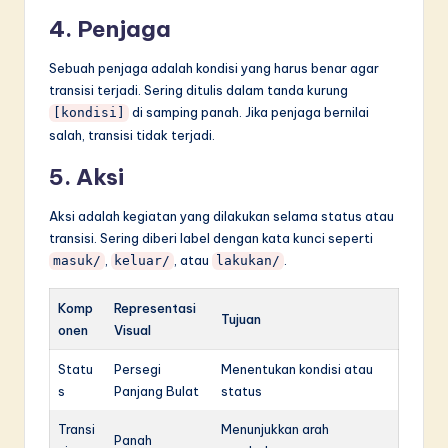
4. Penjaga
Sebuah penjaga adalah kondisi yang harus benar agar
transisi terjadi. Sering ditulis dalam tanda kurung
di samping panah. Jika penjaga bernilai
[kondisi]
salah, transisi tidak terjadi.
5. Aksi
Aksi adalah kegiatan yang dilakukan selama status atau
transisi. Sering diberi label dengan kata kunci seperti
,
, atau
.
masuk/
keluar/
lakukan/
Komp
Representasi
Tujuan
onen
Visual
Statu
Persegi
Menentukan kondisi atau
s
Panjang Bulat
status
Transi
Menunjukkan arah
Panah