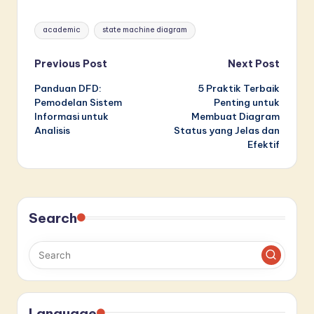
Tags:
academic
state machine diagram
Post
Previous Post
Next Post
Panduan DFD:
5 Praktik Terbaik
navigation
Pemodelan Sistem
Penting untuk
Informasi untuk
Membuat Diagram
Analisis
Status yang Jelas dan
Efektif
Search
Language