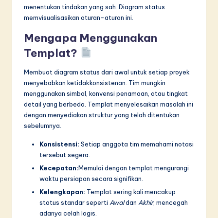
n
menentukan tindakan yang sah. Diagram status
n
memvisualisasikan aturan-aturan ini.
o
Mengapa Menggunakan
v
Templat?
a
Membuat diagram status dari awal untuk setiap proyek
ti
menyebabkan ketidakkonsistenan. Tim mungkin
menggunakan simbol, konvensi penamaan, atau tingkat
o
detail yang berbeda. Templat menyelesaikan masalah ini
n
dengan menyediakan struktur yang telah ditentukan
sebelumnya.
Konsistensi:
Setiap anggota tim memahami notasi
tersebut segera.
Kecepatan:
Memulai dengan templat mengurangi
waktu persiapan secara signifikan.
Kelengkapan:
Templat sering kali mencakup
status standar seperti
Awal
dan
Akhir
, mencegah
adanya celah logis.