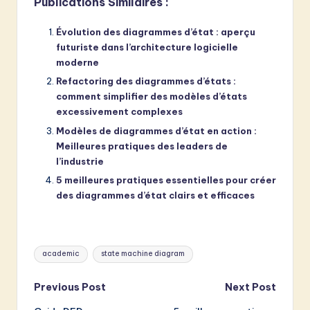
Publications Similaires :
Évolution des diagrammes d’état : aperçu
futuriste dans l’architecture logicielle
moderne
Refactoring des diagrammes d’états :
comment simplifier des modèles d’états
excessivement complexes
Modèles de diagrammes d’état en action :
Meilleures pratiques des leaders de
l’industrie
5 meilleures pratiques essentielles pour créer
des diagrammes d’état clairs et efficaces
Tags:
academic
state machine diagram
Post
Previous Post
Next Post