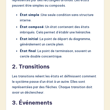
représentés par des rectangles arrondis. Les états
peuvent être simples ou composés.
État simple :
Une seule condition sans structure
interne.
État composé :
Un état contenant des états
imbriqués. Cela permet d’établir une hiérarchie.
État initial :
Le point de départ du diagramme,
généralement un cercle plein.
État final :
Le point de terminaison, souvent un
cercle double concentrique.
2. Transitions
Les transitions relient les états et définissent comment
le système passe d’un état à un autre. Elles sont
représentées par des flèches. Chaque transition doit
avoir un déclencheur.
3. Événements