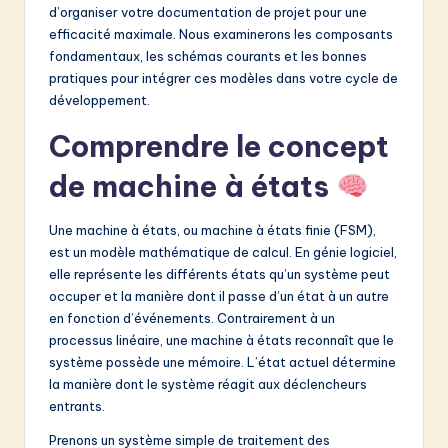
d’organiser votre documentation de projet pour une
&
efficacité maximale. Nous examinerons les composants
S
fondamentaux, les schémas courants et les bonnes
pratiques pour intégrer ces modèles dans votre cycle de
o
développement.
f
Comprendre le concept
t
de machine à états
w
a
Une machine à états, ou machine à états finie (FSM),
est un modèle mathématique de calcul. En génie logiciel,
r
elle représente les différents états qu’un système peut
e
occuper et la manière dont il passe d’un état à un autre
en fonction d’événements. Contrairement à un
I
processus linéaire, une machine à états reconnaît que le
n
système possède une mémoire. L’état actuel détermine
la manière dont le système réagit aux déclencheurs
n
entrants.
o
Prenons un système simple de traitement des