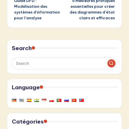
Guide DFD :
5 meilleures pratiques
navigation
Modélisation des
essentielles pour créer
systèmes d’information
des diagrammes d’état
pour l’analyse
clairs et efficaces
Search
Language
Catégories