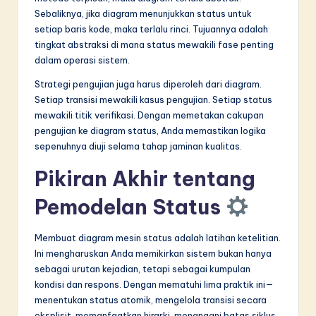
Sebaliknya, jika diagram menunjukkan status untuk
setiap baris kode, maka terlalu rinci. Tujuannya adalah
tingkat abstraksi di mana status mewakili fase penting
dalam operasi sistem.
Strategi pengujian juga harus diperoleh dari diagram.
Setiap transisi mewakili kasus pengujian. Setiap status
mewakili titik verifikasi. Dengan memetakan cakupan
pengujian ke diagram status, Anda memastikan logika
sepenuhnya diuji selama tahap jaminan kualitas.
Pikiran Akhir tentang
Pemodelan Status
Membuat diagram mesin status adalah latihan ketelitian.
Ini mengharuskan Anda memikirkan sistem bukan hanya
sebagai urutan kejadian, tetapi sebagai kumpulan
kondisi dan respons. Dengan mematuhi lima praktik ini—
menentukan status atomik, mengelola transisi secara
eksplisit, memanfaatkan hirarki, menangani batas siklus