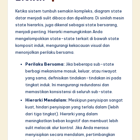
Ketika sistem tumbuh semakin kompleks, diagram state
datar menjadi sulit dibaca dan dipelihara. Di sinilah mesin
state hierarkis, juga dikenal sebagai state bersarang,
menjadi penting. Hierarki memungkinkan Anda
mengelompokkan state-state terkait di bawah state
komposit induk, mengurangi kekacauan visual dan
menonjolkan perilaku bersama.
Perilaku Bersama:
Jika beberapa sub-state
berbagi mekanisme masuk, keluar, atau riwayat
yang sama, definisikan tindakan-tindakan ini pada
tingkat induk. Ini mengurangi redundansi dan
memastikan konsistensi di seluruh sub-state.
Hierarki Mendalam:
Meskipun penyisipan sangat
kuat, hindari penyisipan yang terlalu dalam (lebih
dari tiga tingkat). Hierarki yang dalam
meningkatkan beban kognitif dan membuat lebih
sulit melacak alur kontrol. Jika Anda merasa
menyisipkan secara mendalam, pertimbangkan