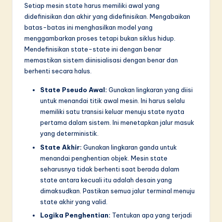
Setiap mesin state harus memiliki awal yang
didefinisikan dan akhir yang didefinisikan. Mengabaikan
batas-batas ini menghasilkan model yang
menggambarkan proses tetapi bukan siklus hidup.
Mendefinisikan state-state ini dengan benar
memastikan sistem diinisialisasi dengan benar dan
berhenti secara halus.
State Pseudo Awal:
Gunakan lingkaran yang diisi
untuk menandai titik awal mesin. Ini harus selalu
memiliki satu transisi keluar menuju state nyata
pertama dalam sistem. Ini menetapkan jalur masuk
yang deterministik.
State Akhir:
Gunakan lingkaran ganda untuk
menandai penghentian objek. Mesin state
seharusnya tidak berhenti saat berada dalam
state antara kecuali itu adalah desain yang
dimaksudkan. Pastikan semua jalur terminal menuju
state akhir yang valid.
Logika Penghentian:
Tentukan apa yang terjadi