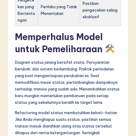
Pengece
Pastikan
kan yang
Perilaku yang Tidak
pengecekan saling
Bertenta
Menentukan
eksklusif
ngan
Memperhalus Model
untuk Pemeliharaan
Diagram status jarang bersifat statis. Persyaratan
berubah, dan sistem berkembang. Praktik pemodelan
yang kuat mengantisipasi perubahan ini. Saat
memodifikasi mesin status, pertimbangkan dampaknya
terhadap transisi yang sudah ada. Menambahkan status
baru mungkin memerlukan pembaruan pada setiap
status yang sebelumnya beralih ke target lama.
Refactoring model status membutuhkan kehati-hatian.
Jika Anda menghapus suatu status, pastikan semua
transisi masuk diarahkan ulang atau status tersebut
dihapus dari rantai ketergantungan. Seringkali