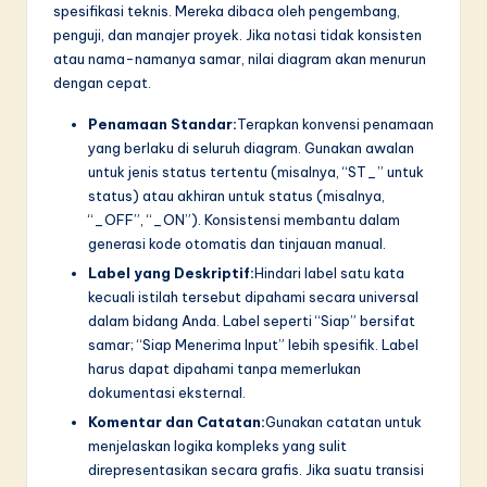
spesifikasi teknis. Mereka dibaca oleh pengembang,
penguji, dan manajer proyek. Jika notasi tidak konsisten
atau nama-namanya samar, nilai diagram akan menurun
dengan cepat.
Penamaan Standar:
Terapkan konvensi penamaan
yang berlaku di seluruh diagram. Gunakan awalan
untuk jenis status tertentu (misalnya, “ST_” untuk
status) atau akhiran untuk status (misalnya,
“_OFF”, “_ON”). Konsistensi membantu dalam
generasi kode otomatis dan tinjauan manual.
Label yang Deskriptif:
Hindari label satu kata
kecuali istilah tersebut dipahami secara universal
dalam bidang Anda. Label seperti “Siap” bersifat
samar; “Siap Menerima Input” lebih spesifik. Label
harus dapat dipahami tanpa memerlukan
dokumentasi eksternal.
Komentar dan Catatan:
Gunakan catatan untuk
menjelaskan logika kompleks yang sulit
direpresentasikan secara grafis. Jika suatu transisi