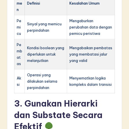
me
Definisi
Kesalahan Umum
n
Pe
Mengaburkan
Sinyal yang memicu
mi
perubahan data dengan
perpindahan
cu
pemicu peristiwa
Pe
Kondisi boolean yang
Mengabaikan pembatas
mb
diperlukan untuk
yang membatasi jalur
at
melanjutkan
yang valid
as
Operasi yang
Ak
Menyematkan logika
dilakukan selama
si
kompleks dalam transisi
perpindahan
3. Gunakan Hierarki
dan Substate Secara
Efektif