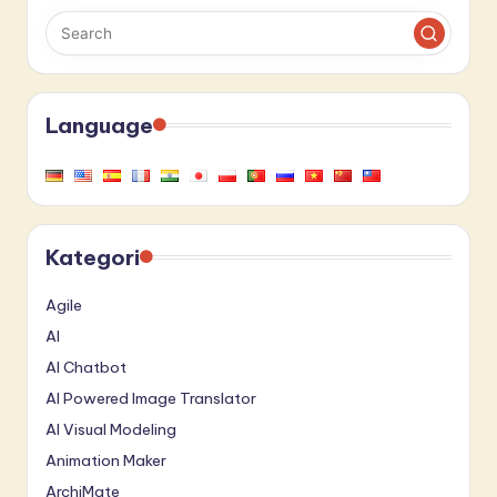
Language
Kategori
Agile
AI
AI Chatbot
AI Powered Image Translator
AI Visual Modeling
Animation Maker
ArchiMate