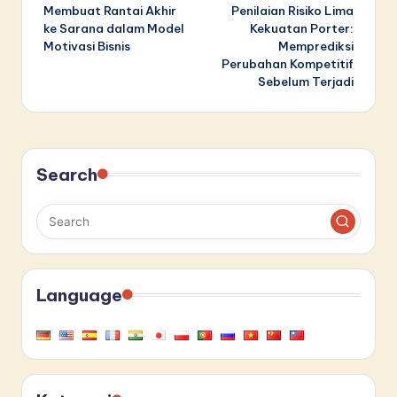
Membuat Rantai Akhir
Penilaian Risiko Lima
navigation
ke Sarana dalam Model
Kekuatan Porter:
Motivasi Bisnis
Memprediksi
Perubahan Kompetitif
Sebelum Terjadi
Search
Language