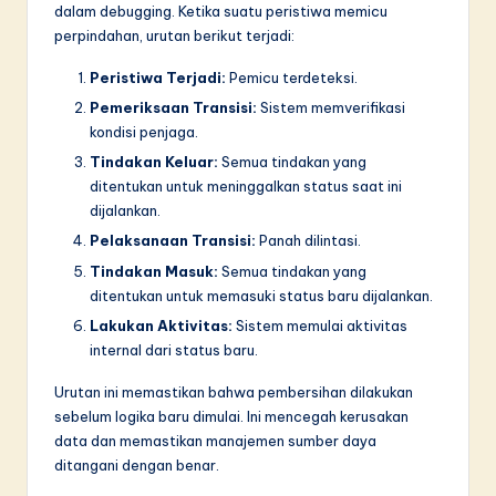
dalam debugging. Ketika suatu peristiwa memicu
perpindahan, urutan berikut terjadi:
Peristiwa Terjadi:
Pemicu terdeteksi.
Pemeriksaan Transisi:
Sistem memverifikasi
kondisi penjaga.
Tindakan Keluar:
Semua tindakan yang
ditentukan untuk meninggalkan status saat ini
dijalankan.
Pelaksanaan Transisi:
Panah dilintasi.
Tindakan Masuk:
Semua tindakan yang
ditentukan untuk memasuki status baru dijalankan.
Lakukan Aktivitas:
Sistem memulai aktivitas
internal dari status baru.
Urutan ini memastikan bahwa pembersihan dilakukan
sebelum logika baru dimulai. Ini mencegah kerusakan
data dan memastikan manajemen sumber daya
ditangani dengan benar.