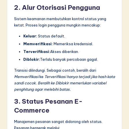
2. Alur Otorisasi Pengguna
Sistem keamanan membutuhkan kontrol status yang
ketat. Proses login pengguna mungkin mencakup:
Keluar:
Status default.
Memverifikasi:
Memeriksa kredensial.
Terverifikasi:
Akses diberikan.
Diblokir:
Terlalu banyak percobaan gagal.
Transisi dilindungi. Sebagai contoh, beralih dari
Memverifikasi
ke
Terverifikasi hanya terjadi jika hash kata
sandi cocok. Beralih ke
Diblokir
memerlukan variabel
penghitung agar melebihi batas.
3. Status Pesanan E-
Commerce
Manajemen pesanan sangat didorong oleh status.
Pesanan bergerak melalui: