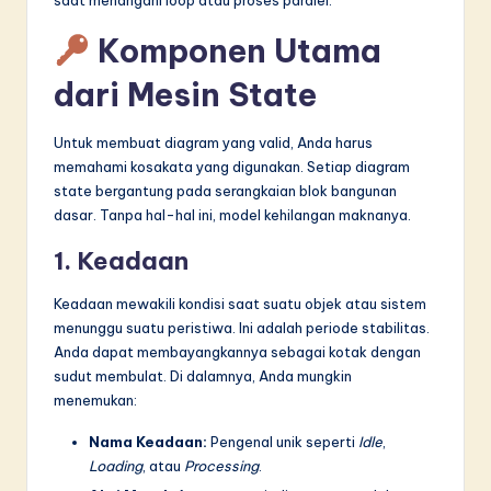
saat menangani loop atau proses paralel.
Komponen Utama
dari Mesin State
Untuk membuat diagram yang valid, Anda harus
memahami kosakata yang digunakan. Setiap diagram
state bergantung pada serangkaian blok bangunan
dasar. Tanpa hal-hal ini, model kehilangan maknanya.
1. Keadaan
Keadaan mewakili kondisi saat suatu objek atau sistem
menunggu suatu peristiwa. Ini adalah periode stabilitas.
Anda dapat membayangkannya sebagai kotak dengan
sudut membulat. Di dalamnya, Anda mungkin
menemukan:
Nama Keadaan:
Pengenal unik seperti
Idle
,
Loading
, atau
Processing
.