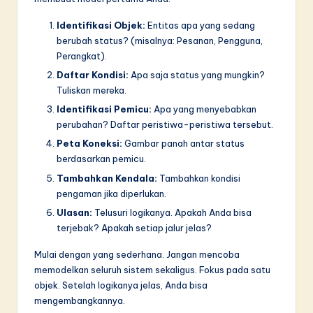
Identifikasi Objek:
Entitas apa yang sedang
berubah status? (misalnya: Pesanan, Pengguna,
Perangkat).
Daftar Kondisi:
Apa saja status yang mungkin?
Tuliskan mereka.
Identifikasi Pemicu:
Apa yang menyebabkan
perubahan? Daftar peristiwa-peristiwa tersebut.
Peta Koneksi:
Gambar panah antar status
berdasarkan pemicu.
Tambahkan Kendala:
Tambahkan kondisi
pengaman jika diperlukan.
Ulasan:
Telusuri logikanya. Apakah Anda bisa
terjebak? Apakah setiap jalur jelas?
Mulai dengan yang sederhana. Jangan mencoba
memodelkan seluruh sistem sekaligus. Fokus pada satu
objek. Setelah logikanya jelas, Anda bisa
mengembangkannya.