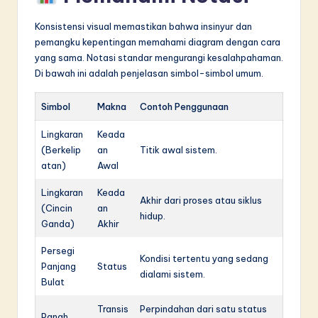
Konsistensi visual memastikan bahwa insinyur dan
pemangku kepentingan memahami diagram dengan cara
yang sama. Notasi standar mengurangi kesalahpahaman.
Di bawah ini adalah penjelasan simbol-simbol umum.
Simbol
Makna
Contoh Penggunaan
Lingkaran
Keada
(Berkelip
an
Titik awal sistem.
atan)
Awal
Lingkaran
Keada
Akhir dari proses atau siklus
(Cincin
an
hidup.
Ganda)
Akhir
Persegi
Kondisi tertentu yang sedang
Panjang
Status
dialami sistem.
Bulat
Transis
Perpindahan dari satu status
Panah