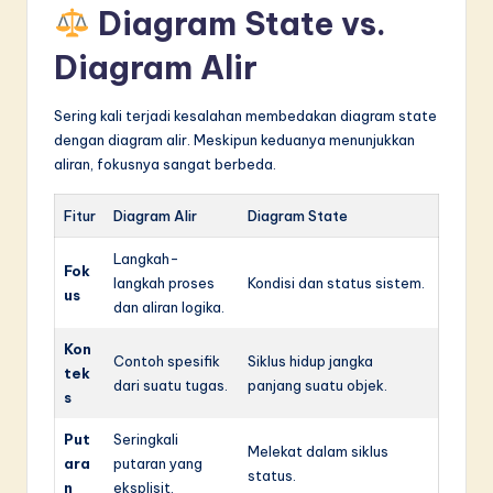
Diagram State vs.
Diagram Alir
Sering kali terjadi kesalahan membedakan diagram state
dengan diagram alir. Meskipun keduanya menunjukkan
aliran, fokusnya sangat berbeda.
Fitur
Diagram Alir
Diagram State
Langkah-
Fok
langkah proses
Kondisi dan status sistem.
us
dan aliran logika.
Kon
Contoh spesifik
Siklus hidup jangka
tek
dari suatu tugas.
panjang suatu objek.
s
Put
Seringkali
Melekat dalam siklus
ara
putaran yang
status.
n
eksplisit.