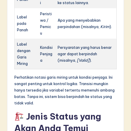
i
ke status lainnya.
Peristi
Label
wa /
Apa yang menyebabkan
pada
Pemic
perpindahan (misalnya,
Kirim
).
Panah
u
Label
Kondisi
Persyaratan yang harus benar
dengan
Penjag
agar dapat berpindah
Garis
a
(misalnya,
[Valid]
).
Miring
Perhatikan notasi garis miring untuk kondisi penjaga. Ini
sangat penting untuk kontrol logika. Transisi mungkin
hanya tersedia jika variabel tertentu memenuhi ambang
batas. Tanpa ini, sistem bisa berpindah ke status yang
tidak valid.
Jenis Status yang
Akan Anda Temui