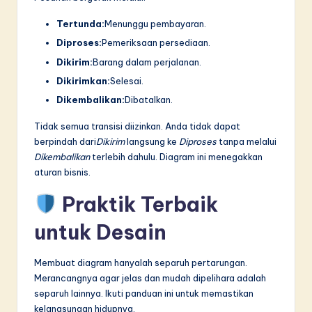
Tertunda:
Menunggu pembayaran.
Diproses:
Pemeriksaan persediaan.
Dikirim:
Barang dalam perjalanan.
Dikirimkan:
Selesai.
Dikembalikan:
Dibatalkan.
Tidak semua transisi diizinkan. Anda tidak dapat
berpindah dari
Dikirim
langsung ke
Diproses
tanpa melalui
Dikembalikan
terlebih dahulu. Diagram ini menegakkan
aturan bisnis.
Praktik Terbaik
untuk Desain
Membuat diagram hanyalah separuh pertarungan.
Merancangnya agar jelas dan mudah dipelihara adalah
separuh lainnya. Ikuti panduan ini untuk memastikan
kelangsungan hidupnya.