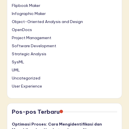
Flipbook Maker
Infographic Maker
Object-Oriented Analysis and Design
OpenDocs
Project Management
Software Development
Strategic Analysis
SysML
UML
Uncategorized
User Experience
Pos-pos Terbaru
Optimasi Proses: Cara Mengidentifikasi dan