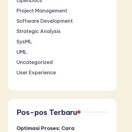
OpenDocs
Project Management
Software Development
Strategic Analysis
SysML
UML
Uncategorized
User Experience
Pos-pos Terbaru
Optimasi Proses: Cara