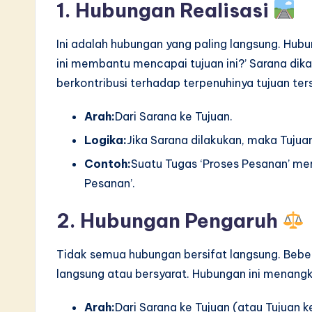
1. Hubungan Realisasi
Ini adalah hubungan yang paling langsung. Hu
ini membantu mencapai tujuan ini?’ Sarana dika
berkontribusi terhadap terpenuhinya tujuan ter
Arah:
Dari Sarana ke Tujuan.
Logika:
Jika Sarana dilakukan, maka Tujua
Contoh:
Suatu Tugas ‘Proses Pesanan’ me
Pesanan’.
2. Hubungan Pengaruh
Tidak semua hubungan bersifat langsung. Bebe
langsung atau bersyarat. Hubungan ini menang
Arah:
Dari Sarana ke Tujuan (atau Tujuan k