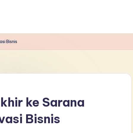
si Bisnis
khir ke Sarana
asi Bisnis