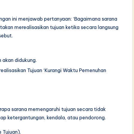
bungan ini menjawab pertanyaan: ‘Bagaimana sarana
takan merealisasikan tujuan ketika secara langsung
sebut.
n akan didukung.
realisasikan Tujuan ‘Kurangi Waktu Pemenuhan
rapa sarana memengaruhi tujuan secara tidak
kap ketergantungan, kendala, atau pendorong.
e Tujuan).