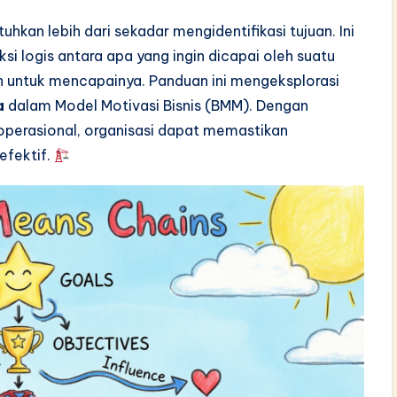
kan lebih dari sekadar mengidentifikasi tujuan. Ini
 logis antara apa yang ingin dicapai oleh suatu
kan untuk mencapainya. Panduan ini mengeksplorasi
a
dalam Model Motivasi Bisnis (BMM). Dengan
operasional, organisasi dapat memastikan
efektif.