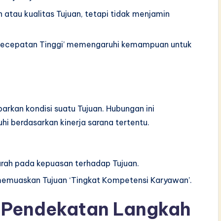
tau kualitas Tujuan, tetapi tidak menjamin
rkecepatan Tinggi’ memengaruhi kemampuan untuk
rkan kondisi suatu Tujuan. Hubungan ini
i berdasarkan kinerja sarana tertentu.
ah pada kepuasan terhadap Tujuan.
memuaskan Tujuan ‘Tingkat Kompetensi Karyawan’.
 Pendekatan Langkah