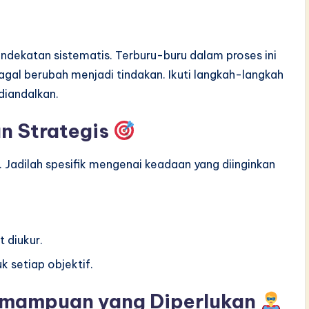
dekatan sistematis. Terburu-buru dalam proses ini
agal berubah menjadi tindakan. Ikuti langkah-langkah
diandalkan.
an Strategis
ggi. Jadilah spesifik mengenai keadaan yang diinginkan
 diukur.
k setiap objektif.
Kemampuan yang Diperlukan