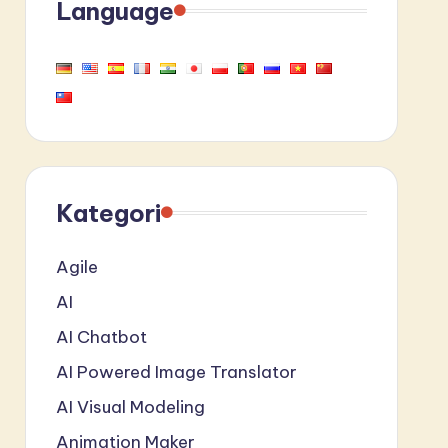
Language
Kategori
Agile
AI
AI Chatbot
AI Powered Image Translator
AI Visual Modeling
Animation Maker