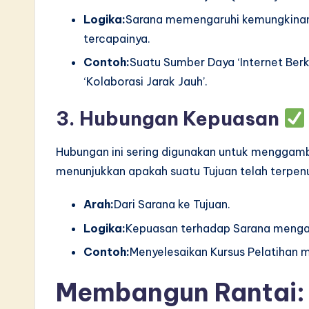
Logika:
Sarana memengaruhi kemungkinan a
tercapainya.
Contoh:
Suatu Sumber Daya ‘Internet Be
‘Kolaborasi Jarak Jauh’.
3. Hubungan Kepuasan
Hubungan ini sering digunakan untuk menggamba
menunjukkan apakah suatu Tujuan telah terpenuh
Arah:
Dari Sarana ke Tujuan.
Logika:
Kepuasan terhadap Sarana mengar
Contoh:
Menyelesaikan Kursus Pelatihan 
Membangun Rantai: