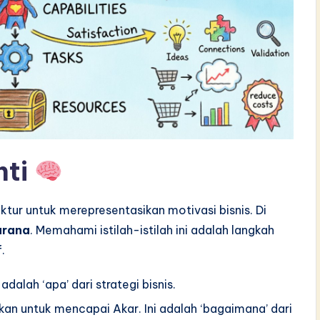
nti
ktur untuk merepresentasikan motivasi bisnis. Di
arana
. Memahami istilah-istilah ini adalah langkah
.
 adalah ‘apa’ dari strategi bisnis.
an untuk mencapai Akar. Ini adalah ‘bagaimana’ dari