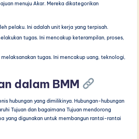
juan menuju Akar. Mereka dikategorikan
eh pelaku. Ini adalah unit kerja yang terpisah.
akukan tugas. Ini mencakup keterampilan, proses,
 melaksanakan tugas. Ini mencakup uang, teknologi,
an dalam BMM
jenis hubungan yang dimilikinya. Hubungan-hubungan
ruhi Tujuan dan bagaimana Tujuan mendorong
ama yang digunakan untuk membangun rantai-rantai