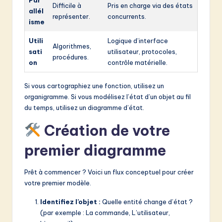
Par
Difficile à
Pris en charge via des états
allél
représenter.
concurrents.
isme
Utili
Logique d’interface
Algorithmes,
sati
utilisateur, protocoles,
procédures.
on
contrôle matérielle.
Si vous cartographiez une fonction, utilisez un
organigramme. Si vous modélisez l’état d’un objet au fil
du temps, utilisez un diagramme d’état.
Création de votre
premier diagramme
Prêt à commencer ? Voici un flux conceptuel pour créer
votre premier modèle.
Identifiez l’objet :
Quelle entité change d’état ?
(par exemple : La commande, L’utilisateur,