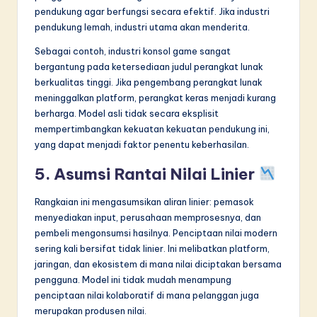
pendukung agar berfungsi secara efektif. Jika industri
pendukung lemah, industri utama akan menderita.
Sebagai contoh, industri konsol game sangat
bergantung pada ketersediaan judul perangkat lunak
berkualitas tinggi. Jika pengembang perangkat lunak
meninggalkan platform, perangkat keras menjadi kurang
berharga. Model asli tidak secara eksplisit
mempertimbangkan kekuatan kekuatan pendukung ini,
yang dapat menjadi faktor penentu keberhasilan.
5. Asumsi Rantai Nilai Linier
Rangkaian ini mengasumsikan aliran linier: pemasok
menyediakan input, perusahaan memprosesnya, dan
pembeli mengonsumsi hasilnya. Penciptaan nilai modern
sering kali bersifat tidak linier. Ini melibatkan platform,
jaringan, dan ekosistem di mana nilai diciptakan bersama
pengguna. Model ini tidak mudah menampung
penciptaan nilai kolaboratif di mana pelanggan juga
merupakan produsen nilai.