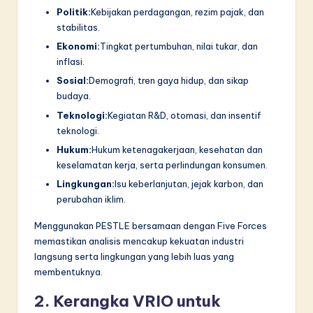
Politik:
Kebijakan perdagangan, rezim pajak, dan
stabilitas.
Ekonomi:
Tingkat pertumbuhan, nilai tukar, dan
inflasi.
Sosial:
Demografi, tren gaya hidup, dan sikap
budaya.
Teknologi:
Kegiatan R&D, otomasi, dan insentif
teknologi.
Hukum:
Hukum ketenagakerjaan, kesehatan dan
keselamatan kerja, serta perlindungan konsumen.
Lingkungan:
Isu keberlanjutan, jejak karbon, dan
perubahan iklim.
Menggunakan PESTLE bersamaan dengan Five Forces
memastikan analisis mencakup kekuatan industri
langsung serta lingkungan yang lebih luas yang
membentuknya.
2. Kerangka VRIO untuk