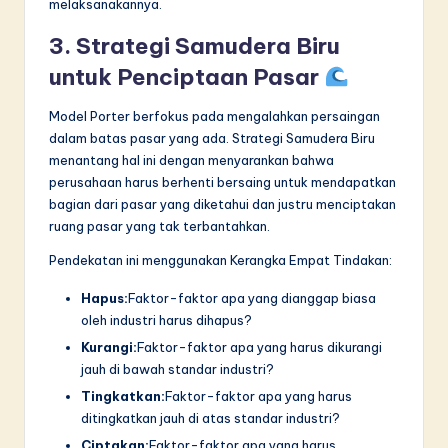
melaksanakannya.
3. Strategi Samudera Biru
untuk Penciptaan Pasar
Model Porter berfokus pada mengalahkan persaingan
dalam batas pasar yang ada. Strategi Samudera Biru
menantang hal ini dengan menyarankan bahwa
perusahaan harus berhenti bersaing untuk mendapatkan
bagian dari pasar yang diketahui dan justru menciptakan
ruang pasar yang tak terbantahkan.
Pendekatan ini menggunakan Kerangka Empat Tindakan:
Hapus:
Faktor-faktor apa yang dianggap biasa
oleh industri harus dihapus?
Kurangi:
Faktor-faktor apa yang harus dikurangi
jauh di bawah standar industri?
Tingkatkan:
Faktor-faktor apa yang harus
ditingkatkan jauh di atas standar industri?
Ciptakan:
Faktor-faktor apa yang harus