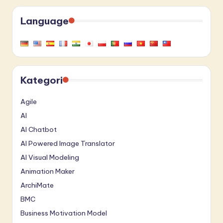
Language
Kategori
Agile
AI
AI Chatbot
AI Powered Image Translator
AI Visual Modeling
Animation Maker
ArchiMate
BMC
Business Motivation Model