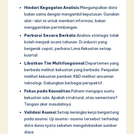
Hindari Kegagalan Analisis:
Mengumpulkan data
bukan sama dengan mengambil keputusan. Gunakan
alat-alat ini untuk memberi informasi, bukan
menggantikan pertimbangan.
Perbarui Secara Berkala:
Analisis strategis tidak
boleh menjadi acara tahunan. Di industri yang
bergerak cepat, perbarui Lima Kekuatan setiap
kuartal.
Libatkan Tim Multifungsional:
Departemen yang
berbeda melihat kekuatan yang berbeda. Penjualan
melihat kekuatan pembeli; R&D melihat ancaman
teknologi. Gabungkan berbagai perspektif.
Fokus pada Kausalitas:
Pahami mengapa suatu
kekuatan ada. Apakah struktural, atau sementara?
Tangani akar masalahnya.
Validasi Asumsi:
Setiap kerangka kerja bergantung
pada asumsi. Uji asumsi-asumsi tersebut terhadap
data dunia nyata sebelum mengalokasikan sumber
daya.