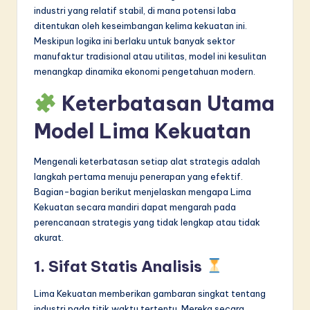
industri yang relatif stabil, di mana potensi laba
ditentukan oleh keseimbangan kelima kekuatan ini.
Meskipun logika ini berlaku untuk banyak sektor
manufaktur tradisional atau utilitas, model ini kesulitan
menangkap dinamika ekonomi pengetahuan modern.
Keterbatasan Utama
Model Lima Kekuatan
Mengenali keterbatasan setiap alat strategis adalah
langkah pertama menuju penerapan yang efektif.
Bagian-bagian berikut menjelaskan mengapa Lima
Kekuatan secara mandiri dapat mengarah pada
perencanaan strategis yang tidak lengkap atau tidak
akurat.
1. Sifat Statis Analisis
Lima Kekuatan memberikan gambaran singkat tentang
industri pada titik waktu tertentu. Mereka secara