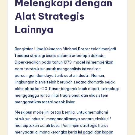
Melengkapi dengan
d
o
Alat Strategis
n
Lainnya
e
si
Rangkaian Lima Kekuatan Michael Porter telah menjadi
a
fondasi strategi bisnis selama beberapa dekade.
n
Diperkenalkan pada tahun 1979, model ini memberikan
cara terstruktur untuk menganalisis intensitas
-
persaingan dan daya tarik suatu industri. Namun,
L
lingkungan bisnis telah berubah secara dramatis sejak
akhir abad ke-20. Pasar bergerak lebih cepat, teknologi
a
mengganggu rantai nilai tradisional, dan ekosistem
t
menggantikan rantai pasok linier.
e
Meskipun model ini tetap bernilai untuk memahami
struktur industri, mengandalkannya secara eksklusif
s
menciptakan celah buta. Pemimpin strategis harus
t
menyadari di mana kerangka kerja ini gagal dan kapan