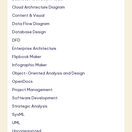
Cloud Architecture Diagram
Content & Visual
Data Flow Diagram
Database Design
DFD
Enterprise Architecture
Flipbook Maker
Infographic Maker
Object-Oriented Analysis and Design
OpenDocs
Project Management
Software Development
Strategic Analysis
SysML
UML
Uncategorized