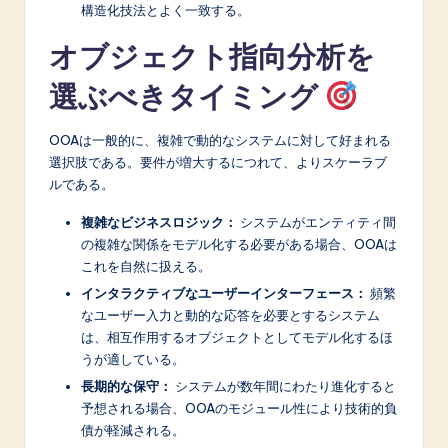
構造化技法とよく一致する。
オブジェクト指向分析を
選ぶべきタイミング
OOAは一般的に、複雑で動的なシステムに対して好まれる
選択肢である。要件が増大するにつれて、よりスケーラブ
ルである。
複雑なビジネスロジック：
システムがエンティティ間
の複雑な関係をモデル化する必要がある場合、OOAは
これを自然に扱える。
インタラクティブなユーザーインターフェース：
頻繁
なユーザー入力と動的な応答を必要とするシステム
は、相互作用するオブジェクトとしてモデル化するほ
うが適している。
長期的な保守：
システムが数年間にわたり進化すると
予想される場合、OOAのモジュール性により技術的負
債が軽減される。