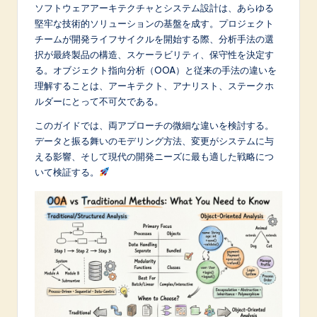
p
ソフトウェアアーキテクチャとシステム設計は、あらゆる
堅牢な技術的ソリューションの基盤を成す。プロジェクト
a
チームが開発ライフサイクルを開始する際、分析手法の選
n
択が最終製品の構造、スケーラビリティ、保守性を決定す
る。オブジェクト指向分析（OOA）と従来の手法の違いを
e
理解することは、アーキテクト、アナリスト、ステークホ
s
ルダーにとって不可欠である。
e
このガイドでは、両アプローチの微細な違いを検討する。
データと振る舞いのモデリング方法、変更がシステムに与
-
える影響、そして現代の開発ニーズに最も適した戦略につ
L
いて検証する。
a
t
e
s
t
in