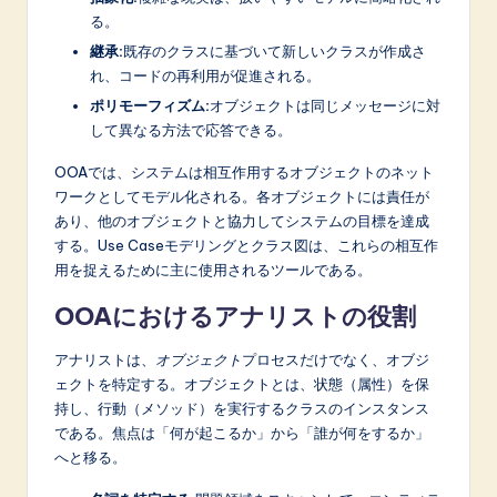
る。
継承:
既存のクラスに基づいて新しいクラスが作成さ
れ、コードの再利用が促進される。
ポリモーフィズム:
オブジェクトは同じメッセージに対
して異なる方法で応答できる。
OOAでは、システムは相互作用するオブジェクトのネット
ワークとしてモデル化される。各オブジェクトには責任が
あり、他のオブジェクトと協力してシステムの目標を達成
する。Use Caseモデリングとクラス図は、これらの相互作
用を捉えるために主に使用されるツールである。
OOAにおけるアナリストの役割
アナリストは、
オブジェクト
プロセスだけでなく、オブジ
ェクトを特定する。オブジェクトとは、状態（属性）を保
持し、行動（メソッド）を実行するクラスのインスタンス
である。焦点は「何が起こるか」から「誰が何をするか」
へと移る。