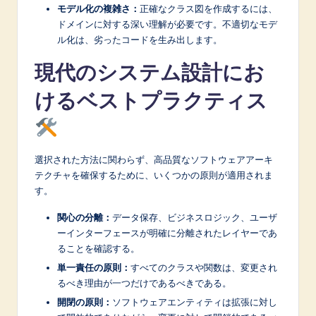
モデル化の複雑さ：
正確なクラス図を作成するには、
ドメインに対する深い理解が必要です。不適切なモデ
ル化は、劣ったコードを生み出します。
現代のシステム設計にお
けるベストプラクティス
選択された方法に関わらず、高品質なソフトウェアアーキ
テクチャを確保するために、いくつかの原則が適用されま
す。
関心の分離：
データ保存、ビジネスロジック、ユーザ
ーインターフェースが明確に分離されたレイヤーであ
ることを確認する。
単一責任の原則：
すべてのクラスや関数は、変更され
るべき理由が一つだけであるべきである。
開閉の原則：
ソフトウェアエンティティは拡張に対し