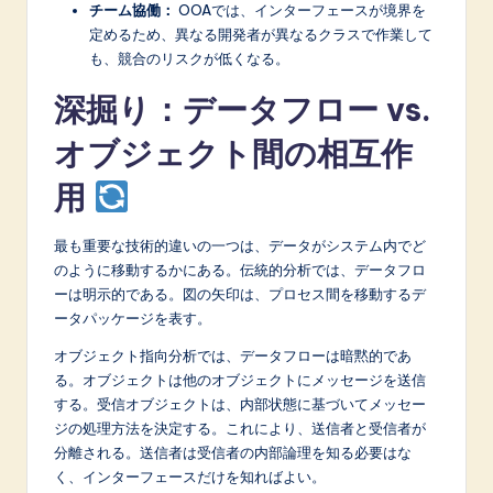
チーム協働：
OOAでは、インターフェースが境界を
定めるため、異なる開発者が異なるクラスで作業して
も、競合のリスクが低くなる。
深掘り：データフロー vs.
オブジェクト間の相互作
用
最も重要な技術的違いの一つは、データがシステム内でど
のように移動するかにある。伝統的分析では、データフロ
ーは明示的である。図の矢印は、プロセス間を移動するデ
ータパッケージを表す。
オブジェクト指向分析では、データフローは暗黙的であ
る。オブジェクトは他のオブジェクトにメッセージを送信
する。受信オブジェクトは、内部状態に基づいてメッセー
ジの処理方法を決定する。これにより、送信者と受信者が
分離される。送信者は受信者の内部論理を知る必要はな
く、インターフェースだけを知ればよい。