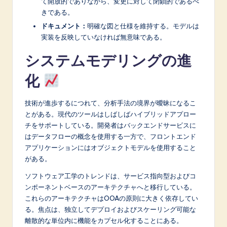
て開放的でありながら、変更に対して閉鎖的であるべ
きである。
ドキュメント：
明確な図と仕様を維持する。モデルは
実装を反映していなければ無意味である。
システムモデリングの進
化
技術が進歩するにつれて、分析手法の境界が曖昧になるこ
とがある。現代のツールはしばしばハイブリッドアプロー
チをサポートしている。開発者はバックエンドサービスに
はデータフローの概念を使用する一方で、フロントエンド
アプリケーションにはオブジェクトモデルを使用すること
がある。
ソフトウェア工学のトレンドは、サービス指向型およびコ
ンポーネントベースのアーキテクチャへと移行している。
これらのアーキテクチャはOOAの原則に大きく依存してい
る。焦点は、独立してデプロイおよびスケーリング可能な
離散的な単位内に機能をカプセル化することにある。