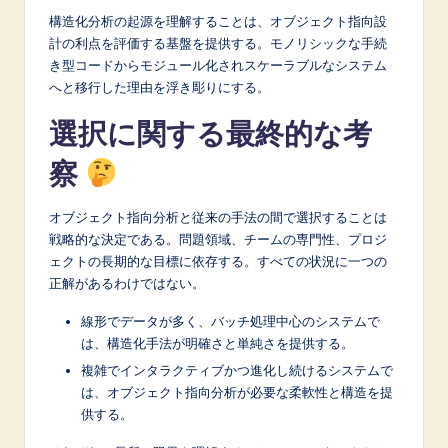
構造化分析の起源を理解することは、オブジェクト指向設
計の利点を評価する基盤を提供する。モノリシックな手続
き型コードからモジュール化されスケーラブルなシステム
へと移行した理由を浮き彫りにする。
選択に関する最終的な考
察
オブジェクト指向分析と従来の手法の間で選択することは
戦略的な決定である。問題領域、チームの専門性、プロジ
ェクトの長期的な目標に依存する。すべての状況に一つの
正解があるわけではない。
線形でデータが多く、バッチ処理中心のシステムで
は、構造化手法が明確さと単純さを提供する。
複雑でインタラクティブかつ進化し続けるシステムで
は、オブジェクト指向分析が必要な柔軟性と構造を提
供する。