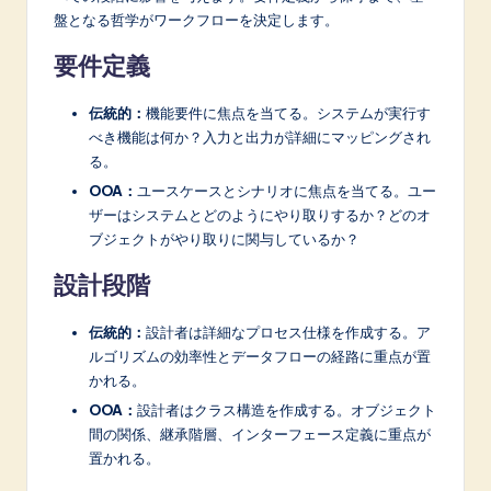
盤となる哲学がワークフローを決定します。
要件定義
伝統的：
機能要件に焦点を当てる。システムが実行す
べき機能は何か？入力と出力が詳細にマッピングされ
る。
OOA：
ユースケースとシナリオに焦点を当てる。ユー
ザーはシステムとどのようにやり取りするか？どのオ
ブジェクトがやり取りに関与しているか？
設計段階
伝統的：
設計者は詳細なプロセス仕様を作成する。ア
ルゴリズムの効率性とデータフローの経路に重点が置
かれる。
OOA：
設計者はクラス構造を作成する。オブジェクト
間の関係、継承階層、インターフェース定義に重点が
置かれる。