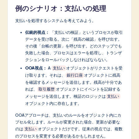
例のシナリオ：支払いの処理
支払いを処理するシステムを考えてみよう。
伝統的視点：
「支払いの検証」というプロセスが取引
データを受け取る。次に「残高の確認」を呼び出す。
その後「台帳の更新」を呼び出す。どのステップでも
失敗した場合、プロセスはエラーを処理し、トランザ
クションをロールバックしなければならない。
OOA視点：
A
オブジェクトがリクエストを受
支払い
け取ります。それは、
オブジェクトに残高
銀行口座
を確認するメッセージを送信します。残高が十分であ
れば、
オブジェクトにイベントを記録する
取引履歴
メッセージを送信します。検証のロジックは
支払い
オブジェクト内に存在します。
OOAアプローチは、支払いのルールをオブジェクト内にカ
プセル化します。ルールが変更された場合、更新が必要な
のは
オブジェクトだけです。従来の視点では、複数
支払い
のプロセスを変更する必要があるかもしれません。