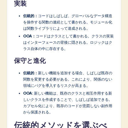
実装
伝統的：
コードはしばしば、グローバルなデータ構造
を操作する関数の連続として書かれる。モジュール化
は関数ライブラリによって達成される。
OOA：
コードはクラスとして書かれる。クラスの実装
はインターフェースの背後に隠される。ロジックはク
ラス自体の中に存在する。
保守と進化
伝統的：
新しい機能を追加する場合、しばしば既存の
関数を変更する必要がある。これにより、関係のない
領域にバグを導入するリスクが高まる。
OOA:
新しい機能は、既存のクラスと相互作用する新
しいクラスを作成することで、しばしば追加できる。
カプセル化により、既存のコードが意図しない副作用
から保護される。
伝統的メソッドを選ぶべ