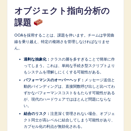
オブジェクト指向分析の
課題
OOAを採用することは、課題を伴います。チームは学習曲
線を乗り越え、特定の複雑さを管理しなければなりませ
ん。
過剰な抽象化：
クラスの層を多すぎることで簡単に作
ってしまう。これは、単純な手続き型スクリプトより
もシステムを理解しにくくする可能性がある。
パフォーマンスのオーバーヘッド：
メッセージ送信と
動的バインディングは、直接関数呼び出しと比べてわ
ずかなパフォーマンスコストをもたらす可能性がある
が、現代のハードウェアではほとんど問題にならな
い。
結合のリスク：
注意深く管理されない場合、オブジェ
クト同士が高レベルに結合してしまう可能性があり、
カプセル化の利点が無効化される。