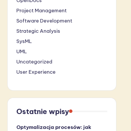
OpenDocs
Project Management
Software Development
Strategic Analysis
SysML
UML
Uncategorized
User Experience
Ostatnie wpisy
Optymalizacja procesów: jak