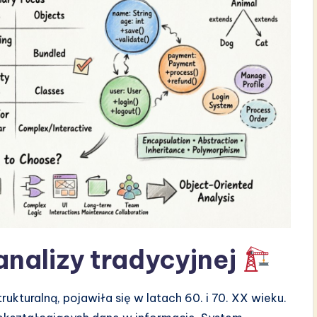
nalizy tradycyjnej
ukturalną, pojawiła się w latach 60. i 70. XX wieku.