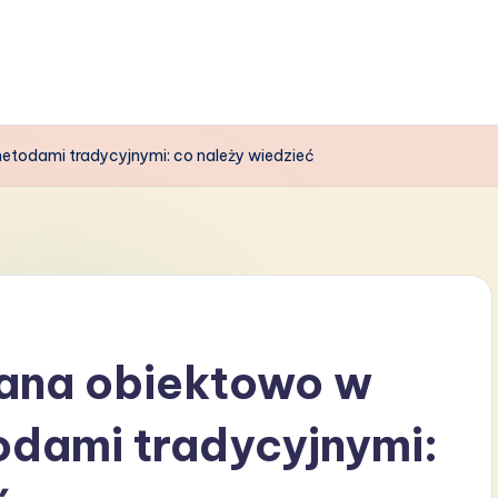
etodami tradycyjnymi: co należy wiedzieć
wana obiektowo w
odami tradycyjnymi: