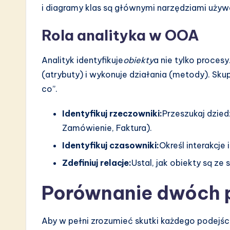
i diagramy klas są głównymi narzędziami używa
Rola analityka w OOA
Analityk identyfikuje
obiekty
a nie tylko procesy
(atrybuty) i wykonuje działania (metody). Skup
co”.
Identyfikuj rzeczowniki:
Przeszukaj dzied
Zamówienie, Faktura).
Identyfikuj czasowniki:
Określ interakcje
Zdefiniuj relacje:
Ustal, jak obiekty są ze
Porównanie dwóch 
Aby w pełni zrozumieć skutki każdego podejśc