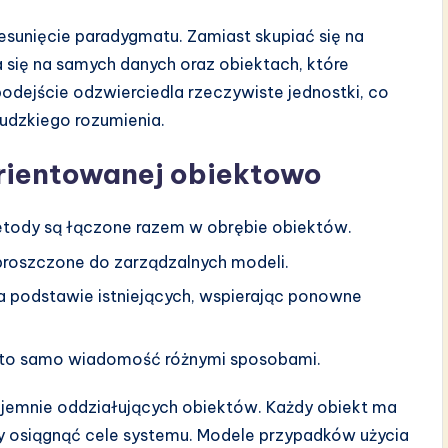
sunięcie paradygmatu. Zamiast skupiać się na
 się na samych danych oraz obiektach, które
podejście odzwierciedla rzeczywiste jednostki, co
 ludzkiego rozumienia.
orientowanej obiektowo
etody są łączone razem w obrębie obiektów.
proszczone do zarządzalnych modeli.
a podstawie istniejących, wspierając ponowne
to samo wiadomość różnymi sposobami.
jemnie oddziałujących obiektów. Każdy obiekt ma
by osiągnąć cele systemu. Modele przypadków użycia