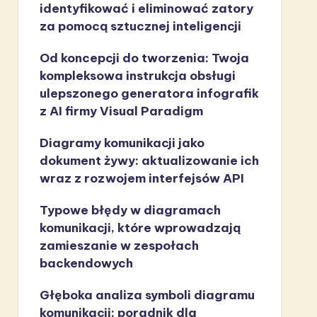
identyfikować i eliminować zatory
za pomocą sztucznej inteligencji
Od koncepcji do tworzenia: Twoja
kompleksowa instrukcja obsługi
ulepszonego generatora infografik
z AI firmy Visual Paradigm
Diagramy komunikacji jako
dokument żywy: aktualizowanie ich
wraz z rozwojem interfejsów API
Typowe błędy w diagramach
komunikacji, które wprowadzają
zamieszanie w zespołach
backendowych
Głęboka analiza symboli diagramu
komunikacji: poradnik dla