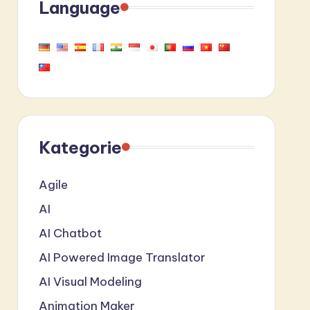
Language
Kategorie
Agile
AI
AI Chatbot
AI Powered Image Translator
AI Visual Modeling
Animation Maker