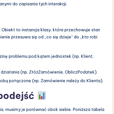
nymi do zapisania tych interakcji.
. Obiekt to instancja klasy, która przechowuje stan
ienie przesuwa się od „co się dzieje” do „kto robi
zinę problemu pod kątem jednostek (np. Klient,
 i działania (np. ZłóżZamówienie, ObliczPodatek).
 sobą połączone (np. Zamówienie należy do Klienta).
podejść
ia, musimy je porównać obok siebie. Poniższa tabela