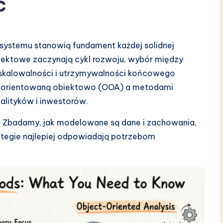
ć
systemu stanowią fundament każdej solidnej
ojektowe zaczynają cykl rozwoju, wybór między
, skalowalności i utrzymywalności końcowego
ą zorientowaną obiektowo (OOA) a metodami
nalityków i inwestorów.
. Zbadamy, jak modelowane są dane i zachowania,
ategie najlepiej odpowiadają potrzebom