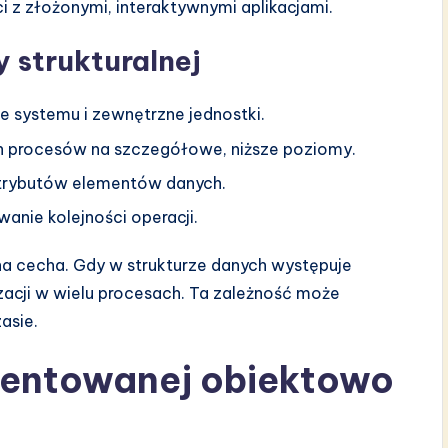
 z złożonymi, interaktywnymi aplikacjami.
 strukturalnej
e systemu i zewnętrzne jednostki.
h procesów na szczegółowe, niższe poziomy.
 atrybutów elementów danych.
nie kolejności operacji.
zna cecha. Gdy w strukturze danych występuje
acji w wielu procesach. Ta zależność może
asie.
rientowanej obiektowo