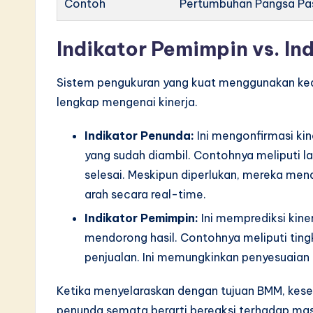
Contoh
Pertumbuhan Pangsa Pa
Indikator Pemimpin vs. In
Sistem pengukuran yang kuat menggunakan ked
lengkap mengenai kinerja.
Indikator Penunda:
Ini mengonfirmasi kin
yang sudah diambil. Contohnya meliputi l
selesai. Meskipun diperlukan, mereka m
arah secara real-time.
Indikator Pemimpin:
Ini memprediksi kine
mendorong hasil. Contohnya meliputi ting
penjualan. Ini memungkinkan penyesuaian 
Ketika menyelaraskan dengan tujuan BMM, kese
penunda semata berarti bereaksi terhadap masa