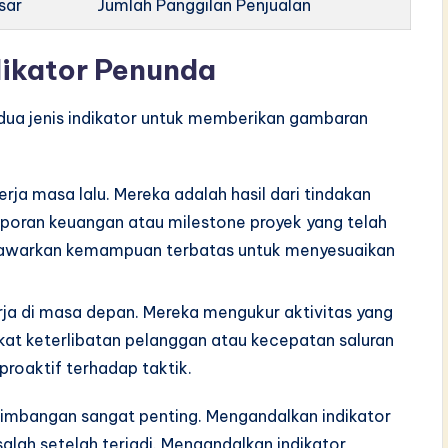
sar
Jumlah Panggilan Penjualan
dikator Penunda
ua jenis indikator untuk memberikan gambaran
erja masa lalu. Mereka adalah hasil dari tindakan
aporan keuangan atau milestone proyek yang telah
enawarkan kemampuan terbatas untuk menyesuaikan
rja di masa depan. Mereka mengukur aktivitas yang
kat keterlibatan pelanggan atau kecepatan saluran
proaktif terhadap taktik.
imbangan sangat penting. Mengandalkan indikator
lah setelah terjadi. Mengandalkan indikator