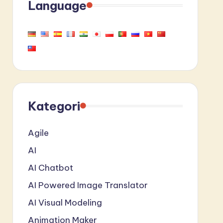
Language
Kategori
Agile
AI
AI Chatbot
AI Powered Image Translator
AI Visual Modeling
Animation Maker