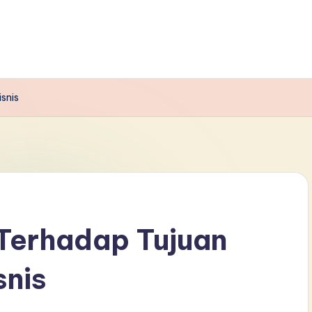
snis
 Terhadap Tujuan
snis