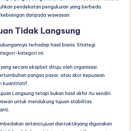
uhkan pendekatan pengukuran yang berbeda.
 kebisingan daripada wawasan.
juan Tidak Langsung
bungannya terhadap hasil bisnis. Strategi
tegori-kategori ini.
 yang secara eksplisit dituju oleh organisasi.
ertumbuhan pangsa pasar, atau skor kepuasan
 kuantitatif.
uan Langsung tetapi bukan hasil akhir itu sendiri.
yawan untuk mendukung tujuan stabilitas
anti.
membedakan antara
tujuan
dan
taktik
yang digunakan