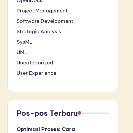
OpenDocs
Project Management
Software Development
Strategic Analysis
SysML
UML
Uncategorized
User Experience
Pos-pos Terbaru
Optimasi Proses: Cara