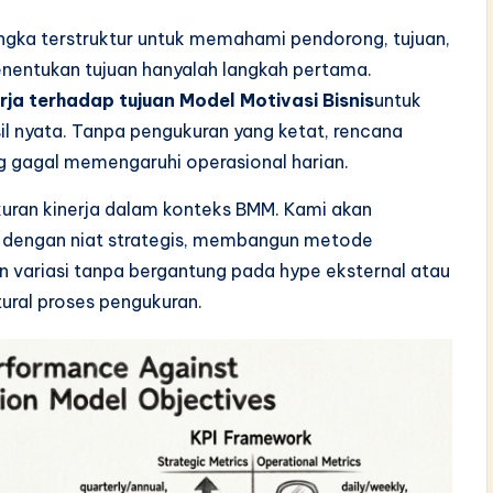
ngka terstruktur untuk memahami pendorong, tujuan,
nentukan tujuan hanyalah langkah pertama.
rja terhadap tujuan Model Motivasi Bisnis
untuk
il nyata. Tanpa pengukuran yang ketat, rencana
ng gagal memengaruhi operasional harian.
uran kinerja dalam konteks BMM. Kami akan
 dengan niat strategis, membangun metode
n variasi tanpa bergantung pada hype eksternal atau
tural proses pengukuran.