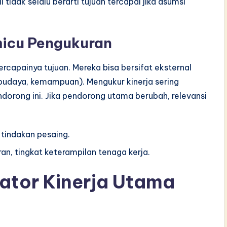
tidak selalu berarti tujuan tercapai jika asumsi
micu Pengukuran
capainya tujuan. Mereka bisa bersifat eksternal
 (budaya, kemampuan). Mengukur kinerja sering
rong ini. Jika pendorong utama berubah, relevansi
 tindakan pesaing.
n, tingkat keterampilan tenaga kerja.
ator Kinerja Utama