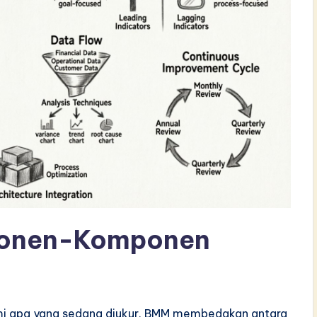
onen-Komponen
i apa yang sedang diukur. BMM membedakan antara