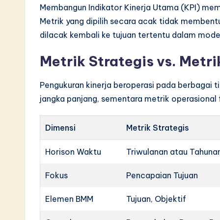
Membangun Indikator Kinerja Utama (KPI) mem
Metrik yang dipilih secara acak tidak membent
dilacak kembali ke tujuan tertentu dalam model 
Metrik Strategis vs. Metr
Pengukuran kinerja beroperasi pada berbagai ti
jangka panjang, sementara metrik operasional
Dimensi
Metrik Strategis
Horison Waktu
Triwulanan atau Tahuna
Fokus
Pencapaian Tujuan
Elemen BMM
Tujuan, Objektif