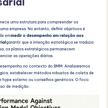
arial
nece uma estrutura para compreender os
 uma empresa. No entanto, definir objetivos é
ide em
medir o desempenho em relação aos
ial
garantir que a intenção estratégica se traduza
sa, os planos estratégicos permanecem
enciar as operações diárias.
 desempenho no contexto do BMM. Analisaremos
gica, estabelecer métodos robustos de coleta de
e hype externo ou conselhos genéricos. O foco
sso de medição.