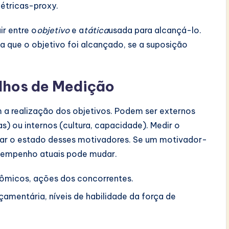
étricas-proxy.
r entre o
objetivo
e a
tática
usada para alcançá-lo.
 que o objetivo foi alcançado, se a suposição
lhos de Medição
 a realização dos objetivos. Podem ser externos
) ou internos (cultura, capacidade). Medir o
r o estado desses motivadores. Se um motivador-
esempenho atuais pode mudar.
ômicos, ações dos concorrentes.
çamentária, níveis de habilidade da força de