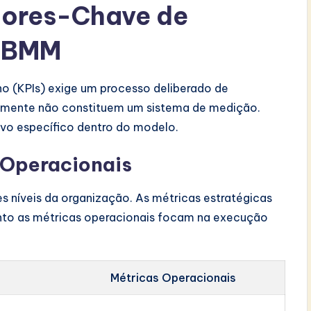
dores-Chave de
o BMM
 (KPIs) exige um processo deliberado de
amente não constituem um sistema de medição.
ivo específico dentro do modelo.
 Operacionais
níveis da organização. As métricas estratégicas
anto as métricas operacionais focam na execução
Métricas Operacionais