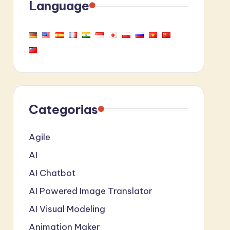
Language
Categorias
Agile
AI
AI Chatbot
AI Powered Image Translator
AI Visual Modeling
Animation Maker