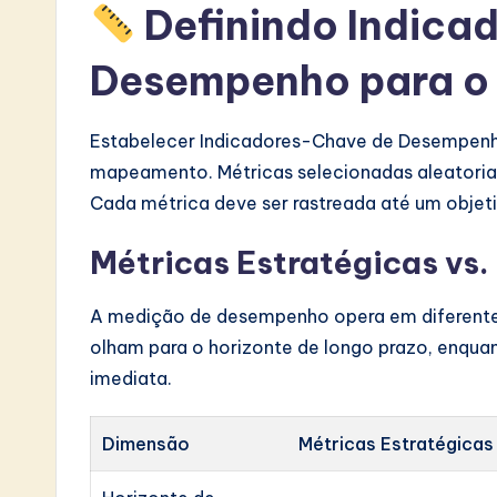
Definindo Indica
Desempenho para 
Estabelecer Indicadores-Chave de Desempenho
mapeamento. Métricas selecionadas aleatori
Cada métrica deve ser rastreada até um objet
Métricas Estratégicas vs.
A medição de desempenho opera em diferentes 
olham para o horizonte de longo prazo, enqu
imediata.
Dimensão
Métricas Estratégicas