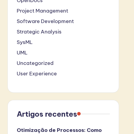
OpenDocs
Project Management
Software Development
Strategic Analysis
SysML
UML
Uncategorized
User Experience
Artigos recentes
Otimização de Processos: Como