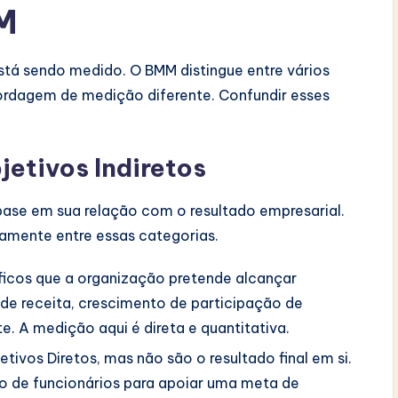
M
stá sendo medido. O BMM distingue entre vários
ordagem de medição diferente. Confundir esses
bjetivos Indiretos
ase em sua relação com o resultado empresarial.
vamente entre essas categorias.
ficos que a organização pretende alcançar
de receita, crescimento de participação de
. A medição aqui é direta e quantitativa.
tivos Diretos, mas não são o resultado final em si.
o de funcionários para apoiar uma meta de