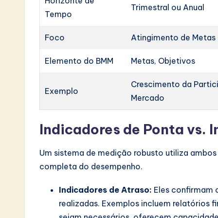
Horizonte de
Trimestral ou Anual
Tempo
Foco
Atingimento de Metas
Elemento do BMM
Metas, Objetivos
Crescimento da Partic
Exemplo
Mercado
Indicadores de Ponta vs. 
Um sistema de medição robusto utiliza ambos 
completa do desempenho.
Indicadores de Atraso:
Eles confirmam 
realizadas. Exemplos incluem relatórios 
sejam necessários, oferecem capacidade 