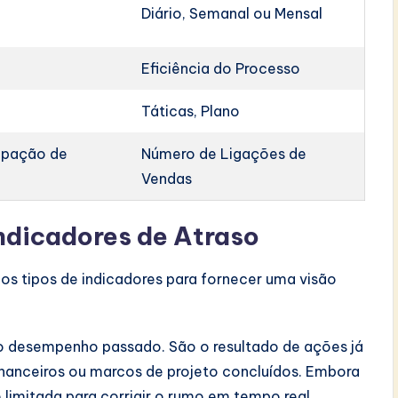
Diário, Semanal ou Mensal
Eficiência do Processo
Táticas, Plano
ipação de
Número de Ligações de
Vendas
Indicadores de Atraso
os tipos de indicadores para fornecer uma visão
o desempenho passado. São o resultado de ações já
financeiros ou marcos de projeto concluídos. Embora
limitada para corrigir o rumo em tempo real.