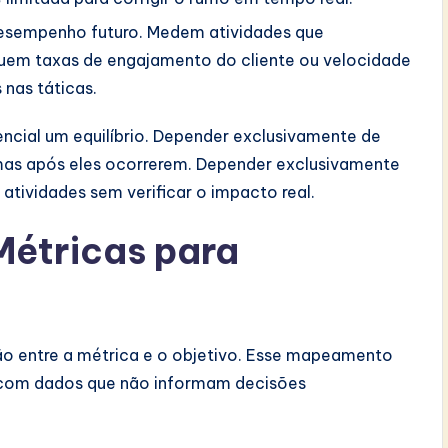
esempenho futuro. Medem atividades que
luem taxas de engajamento do cliente ou velocidade
 nas táticas.
ncial um equilíbrio. Depender exclusivamente de
lemas após eles ocorrerem. Depender exclusivamente
 atividades sem verificar o impacto real.
étricas para
o entre a métrica e o objetivo. Esse mapeamento
 com dados que não informam decisões