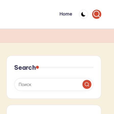
Home
Search