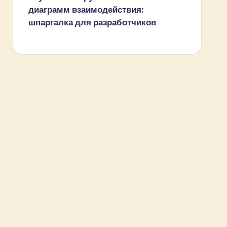
диаграмм взаимодействия:
шпаргалка для разработчиков