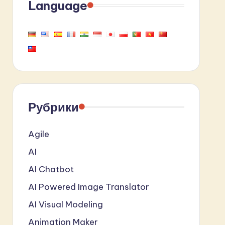
Language
Рубрики
Agile
AI
AI Chatbot
AI Powered Image Translator
AI Visual Modeling
Animation Maker