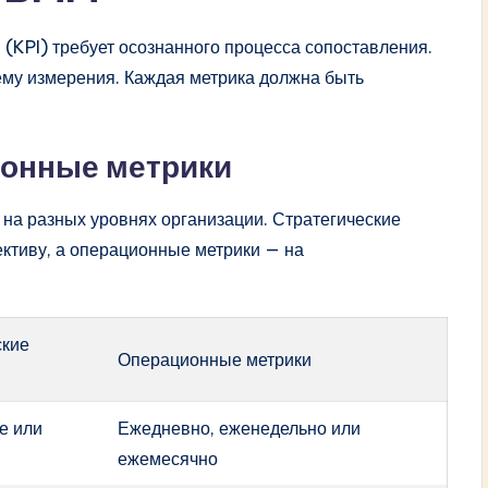
(KPI) требует осознанного процесса сопоставления.
ему измерения. Каждая метрика должна быть
ионные метрики
на разных уровнях организации. Стратегические
ктиву, а операционные метрики — на
ские
Операционные метрики
е или
Ежедневно, еженедельно или
ежемесячно