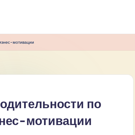
бизнес-мотивации
одительности по
знес-мотивации