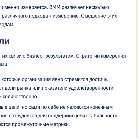
о именно измеряется. BMM различает несколько
т различного подхода к измерению. Смешение этих
водам.
ели
 их связи с бизнес-результатом. Стратегии измерения
ями.
 которые организация явно стремится достичь.
ст доли рынка или показатели удовлетворенности
и количественно.
е цели, но сами по себе не являются конечным
ния сотрудников для поддержки цели стабильности
уются промежуточные метрики.