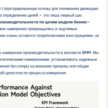
 структурированную основу для понимания движущих
ако определение целей — это лишь первый шаг.
роизводительности по целям модели бизнес-
еские намерения превращались в ощутимые
ские планы остаются теоретическими конструкциями, не
ы измерения производительности в контексте BMM. Мы
ратегическими намерениями, устанавливать надежные
онения без опоры на внешние призывы или общие
ой целостности процесса измерения.