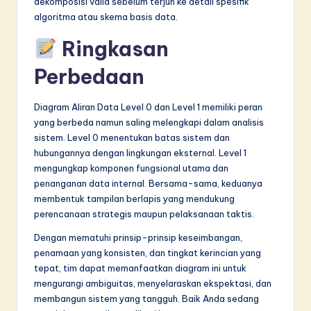
dekomposisi valid sebelum terjun ke detail spesifik
algoritma atau skema basis data.
Ringkasan
Perbedaan
Diagram Aliran Data Level 0 dan Level 1 memiliki peran
yang berbeda namun saling melengkapi dalam analisis
sistem. Level 0 menentukan batas sistem dan
hubungannya dengan lingkungan eksternal. Level 1
mengungkap komponen fungsional utama dan
penanganan data internal. Bersama-sama, keduanya
membentuk tampilan berlapis yang mendukung
perencanaan strategis maupun pelaksanaan taktis.
Dengan mematuhi prinsip-prinsip keseimbangan,
penamaan yang konsisten, dan tingkat kerincian yang
tepat, tim dapat memanfaatkan diagram ini untuk
mengurangi ambiguitas, menyelaraskan ekspektasi, dan
membangun sistem yang tangguh. Baik Anda sedang