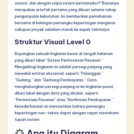
sistem, dan dengan siapa sistem berinteraksi?”
Biasanya
merupakan artefak pertama yang dibuat selama tahap
pengumpulan kebutuhan. Ini memberikan pemahaman
bersama di kalangan pemangku kepentingan mengenai
cakupan proyek sebelum masuk ke aspek teknisnya.
Struktur Visual Level 0
Bayangkan sebuah lingkaran besar di tengah halaman
yang diberi label “Sistem Pemrosesan Pesanan.”
Mengelilingi lingkaran ini adalah persegi panjang yang
mewakili entitas eksternal, seperti “Pelanggan,”
“Gudang,” dan “Gerbang Pembayaran.” Garis
menghubungkan persegi panjang ini ke lingkaran pusat,
diberi label dengan data yang ditukar, seperti
“Permintaan Pesanan” atau “Konfirmasi Pembayaran.”
Kesederhanaan ini memastikan bahwa pemangku
kepentingan non-teknis dapat dengan cepat memahami
tujuan sistem.
Apa itu Diagram