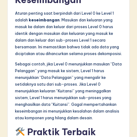
Aturan penting saat berpindah dari Level 0 ke Level 1
adalah
keseimbangan
. Masukan dan keluaran yang
masuk ke dalam dan keluar dari proses Level 0 harus
identik dengan masukan dan keluaran yang masuk ke
dalam dan keluar dari sub-proses Level 1 secara
bersamaan. Ini memastikan bahwa tidak ada data yang
diciptakan atau dihancurkan selama proses dekomposisi.
Sebagai contoh, jika Level 0 menunjukkan masukan “Data
Pelanggan” yang masuk ke sistem, Level 1 harus
menunjukkan “Data Pelanggan” yang mengalir ke
setidaknya satu dari sub-proses. Jika Level 0
menunjukkan keluaran “Kuitansi” yang meninggalkan
sistem, Level 1 harus menunjukkan sub-proses yang
menghasilkan data “Kuitansi”. Gagal mempertahankan
keseimbangan ini menunjukkan kesalahan dalam analisis
atau komponen yang hilang dalam desain.
Praktik Terbaik