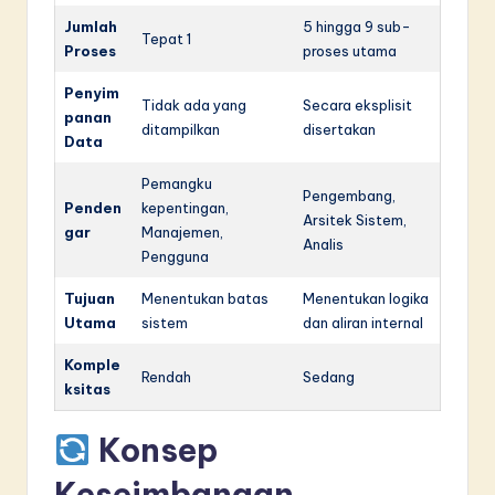
Jumlah
5 hingga 9 sub-
Tepat 1
Proses
proses utama
Penyim
Tidak ada yang
Secara eksplisit
panan
ditampilkan
disertakan
Data
Pemangku
Pengembang,
Penden
kepentingan,
Arsitek Sistem,
gar
Manajemen,
Analis
Pengguna
Tujuan
Menentukan batas
Menentukan logika
Utama
sistem
dan aliran internal
Komple
Rendah
Sedang
ksitas
Konsep
Keseimbangan