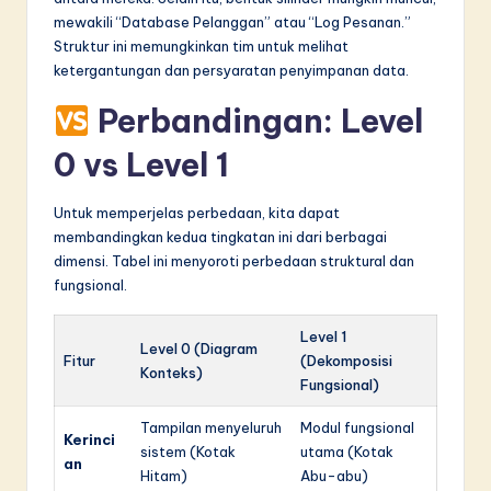
mewakili “Database Pelanggan” atau “Log Pesanan.”
Struktur ini memungkinkan tim untuk melihat
ketergantungan dan persyaratan penyimpanan data.
Perbandingan: Level
0 vs Level 1
Untuk memperjelas perbedaan, kita dapat
membandingkan kedua tingkatan ini dari berbagai
dimensi. Tabel ini menyoroti perbedaan struktural dan
fungsional.
Level 1
Level 0 (Diagram
Fitur
(Dekomposisi
Konteks)
Fungsional)
Tampilan menyeluruh
Modul fungsional
Kerinci
sistem (Kotak
utama (Kotak
an
Hitam)
Abu-abu)