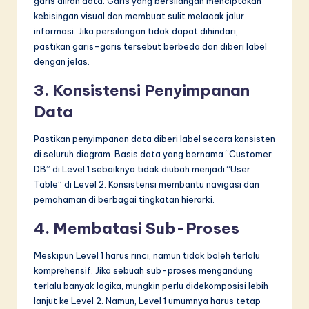
garis aliran data. Garis yang bersilangan menciptakan
kebisingan visual dan membuat sulit melacak jalur
informasi. Jika persilangan tidak dapat dihindari,
pastikan garis-garis tersebut berbeda dan diberi label
dengan jelas.
3. Konsistensi Penyimpanan
Data
Pastikan penyimpanan data diberi label secara konsisten
di seluruh diagram. Basis data yang bernama “Customer
DB” di Level 1 sebaiknya tidak diubah menjadi “User
Table” di Level 2. Konsistensi membantu navigasi dan
pemahaman di berbagai tingkatan hierarki.
4. Membatasi Sub-Proses
Meskipun Level 1 harus rinci, namun tidak boleh terlalu
komprehensif. Jika sebuah sub-proses mengandung
terlalu banyak logika, mungkin perlu didekomposisi lebih
lanjut ke Level 2. Namun, Level 1 umumnya harus tetap