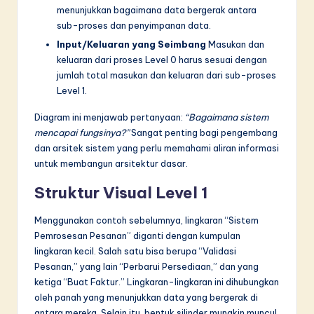
menunjukkan bagaimana data bergerak antara
sub-proses dan penyimpanan data.
Input/Keluaran yang Seimbang
Masukan dan
keluaran dari proses Level 0 harus sesuai dengan
jumlah total masukan dan keluaran dari sub-proses
Level 1.
Diagram ini menjawab pertanyaan:
“Bagaimana sistem
mencapai fungsinya?”
Sangat penting bagi pengembang
dan arsitek sistem yang perlu memahami aliran informasi
untuk membangun arsitektur dasar.
Struktur Visual Level 1
Menggunakan contoh sebelumnya, lingkaran “Sistem
Pemrosesan Pesanan” diganti dengan kumpulan
lingkaran kecil. Salah satu bisa berupa “Validasi
Pesanan,” yang lain “Perbarui Persediaan,” dan yang
ketiga “Buat Faktur.” Lingkaran-lingkaran ini dihubungkan
oleh panah yang menunjukkan data yang bergerak di
antara mereka. Selain itu, bentuk silinder mungkin muncul,