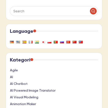
Language
Kategori
Agile
AI
AI Chatbot
AI Powered Image Translator
AI Visual Modeling
Animation Maker