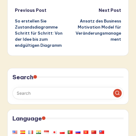
Post
Previous Post
Next Post
So erstellen Sie
Ansatz des Business
navigation
Zustandsdiagramme
Motivation Model für
Schritt für Schritt: Von
Veränderungsmanage
der Idee bis zum
ment
endgültigen Diagramm
Search
Language