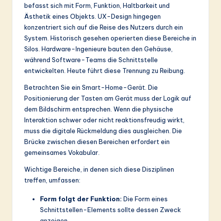
ti
befasst sich mit Form, Funktion, Haltbarkeit und
Ästhetik eines Objekts. UX-Design hingegen
o
konzentriert sich auf die Reise des Nutzers durch ein
n
System. Historisch gesehen operierten diese Bereiche in
Silos. Hardware-Ingenieure bauten den Gehäuse,
während Software-Teams die Schnittstelle
entwickelten. Heute führt diese Trennung zu Reibung.
Betrachten Sie ein Smart-Home-Gerät. Die
Positionierung der Tasten am Gerät muss der Logik auf
dem Bildschirm entsprechen. Wenn die physische
Interaktion schwer oder nicht reaktionsfreudig wirkt,
muss die digitale Rückmeldung dies ausgleichen. Die
Brücke zwischen diesen Bereichen erfordert ein
gemeinsames Vokabular.
Wichtige Bereiche, in denen sich diese Disziplinen
treffen, umfassen:
Form folgt der Funktion:
Die Form eines
Schnittstellen-Elements sollte dessen Zweck
anzeigen.