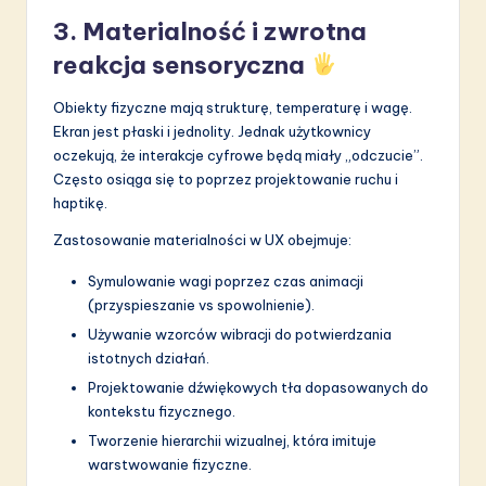
3. Materialność i zwrotna
reakcja sensoryczna
Obiekty fizyczne mają strukturę, temperaturę i wagę.
Ekran jest płaski i jednolity. Jednak użytkownicy
oczekują, że interakcje cyfrowe będą miały „odczucie”.
Często osiąga się to poprzez projektowanie ruchu i
haptikę.
Zastosowanie materialności w UX obejmuje:
Symulowanie wagi poprzez czas animacji
(przyspieszanie vs spowolnienie).
Używanie wzorców wibracji do potwierdzania
istotnych działań.
Projektowanie dźwiękowych tła dopasowanych do
kontekstu fizycznego.
Tworzenie hierarchii wizualnej, która imituje
warstwowanie fizyczne.