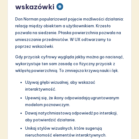
wskazówki
Don Norman popularizował pojęcie możliwości działania:
relację między obiektem a użytkownikiem. Krzesło
pozwala na siedzenie. Płaska powierzchnia pozwala na
umieszczanie przedmiotów. W UX odtwarzamy to
poprzez wskazówki.
Gdy przycisk cyfrowy wygląda jakby można go nacisnąć,
wykorzystuje ten sam zasadę co fizyczny przycisk z
wklęsłą powierzchnią. To zmniejsza krzywą nauki i lęk.
Używaj głębi wizualnej, aby wskazać
interaktywność.
Upewnij się, że ikony odpowiadają ugruntowanym
modelom poznawczym.
Dawaj natychmiastową odpowiedź po interakcji,
aby potwierdzić działanie.
Unikaj stylów wizualnych, które sugerują
nieruchomość elementów interaktywnych.