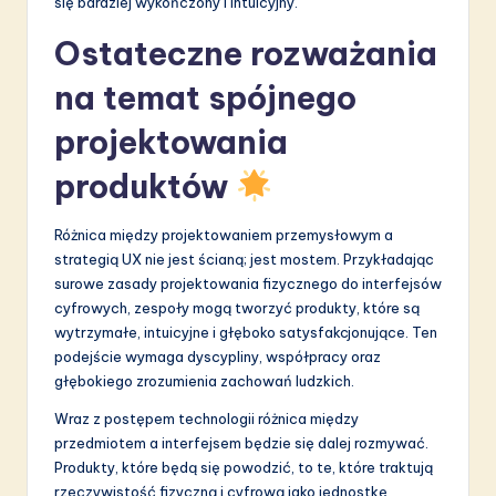
się bardziej wykończony i intuicyjny.
Ostateczne rozważania
na temat spójnego
projektowania
produktów
Różnica między projektowaniem przemysłowym a
strategią UX nie jest ścianą; jest mostem. Przykładając
surowe zasady projektowania fizycznego do interfejsów
cyfrowych, zespoły mogą tworzyć produkty, które są
wytrzymałe, intuicyjne i głęboko satysfakcjonujące. Ten
podejście wymaga dyscypliny, współpracy oraz
głębokiego zrozumienia zachowań ludzkich.
Wraz z postępem technologii różnica między
przedmiotem a interfejsem będzie się dalej rozmywać.
Produkty, które będą się powodzić, to te, które traktują
rzeczywistość fizyczną i cyfrową jako jednostkę