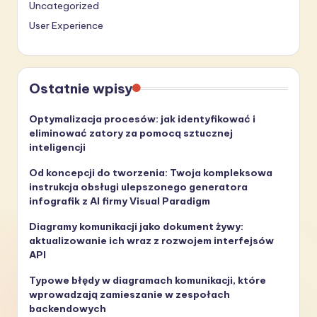
Uncategorized
User Experience
Ostatnie wpisy
Optymalizacja procesów: jak identyfikować i
eliminować zatory za pomocą sztucznej
inteligencji
Od koncepcji do tworzenia: Twoja kompleksowa
instrukcja obsługi ulepszonego generatora
infografik z AI firmy Visual Paradigm
Diagramy komunikacji jako dokument żywy:
aktualizowanie ich wraz z rozwojem interfejsów
API
Typowe błędy w diagramach komunikacji, które
wprowadzają zamieszanie w zespołach
backendowych