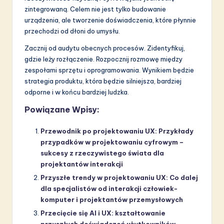
zintegrowaną. Celem nie jest tylko budowanie
urządzenia, ale tworzenie doświadczenia, które płynnie
przechodzi od dłoni do umysłu.
Zacznij od audytu obecnych procesów. Zidentyfikuj,
gdzie leży rozłączenie. Rozpocznij rozmowę między
zespołami sprzętu i oprogramowania. Wynikiem będzie
strategia produktu, która będzie silniejsza, bardziej
odporne i w końcu bardziej ludzka.
Powiązane Wpisy:
Przewodnik po projektowaniu UX: Przykłady
przypadków w projektowaniu cyfrowym –
sukcesy z rzeczywistego świata dla
projektantów interakcji
Przyszłe trendy w projektowaniu UX: Co dalej
dla specjalistów od interakcji człowiek-
komputer i projektantów przemysłowych
Przecięcie się AI i UX: kształtowanie
przyszłych doświadczeń użytkowników