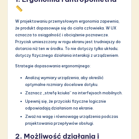
W projektowaniu przemysłowym ergonomia zapewnia,
że produkt dopasowuje się do ciała człowieka. W UX
oznacza to osiągalność i obciążenie poznawcze.
Przycisk umieszczony w rogu ekranu jest trudniejszy do
dotarcia niż ten w środku. To nie dotyczy tylko układu;
dotyczy fizycznego działania interakcji z urządzeniem.
Strategie dopasowania ergonomijnego:
Analizuj wymiary urządzenia, aby określić
optymalne rozmiary docelowe dotyku.
Zaznacz „strefę kciuka” na interfejsach mobilnych.
Upewnij się, że przyciski fizyczne logicznie
odpowiadają działaniom na ekranie.
Zważ na wagę i równowagę urządzenia podczas
projektowania przepływów obsługi.
2. Możliwość działania i