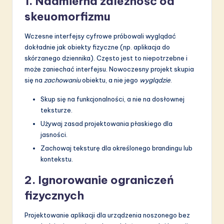
1. Nadmierna zależność od
skeuomorfizmu
Wczesne interfejsy cyfrowe próbowali wyglądać
dokładnie jak obiekty fizyczne (np. aplikacja do
skórzanego dziennika). Często jest to niepotrzebne i
może zaniechać interfejsu. Nowoczesny projekt skupia
się na
zachowaniu
obiektu, a nie jego
wyglądzie
.
Skup się na funkcjonalności, a nie na dosłownej
teksturze.
Używaj zasad projektowania płaskiego dla
jasności.
Zachowaj teksturę dla określonego brandingu lub
kontekstu.
2. Ignorowanie ograniczeń
fizycznych
Projektowanie aplikacji dla urządzenia noszonego bez