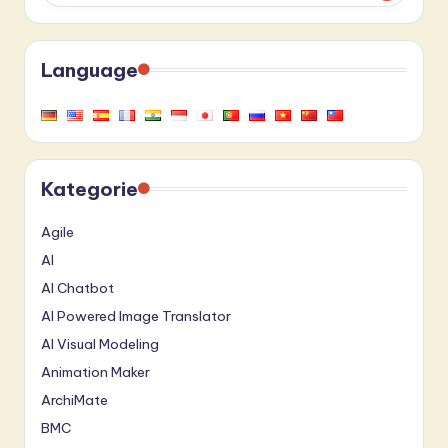
Language
Kategorie
Agile
AI
AI Chatbot
AI Powered Image Translator
AI Visual Modeling
Animation Maker
ArchiMate
BMC