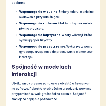
odebrane.
Wspomaganie wizualne:
Zmiany koloru, cienie lub
skalowanie przy naciśnięciu.
Wspomaganie ruchowe:
Efekty odbijania się lub
płynne przejścia.
Wspomaganie haptyczne:
Wzory wibracji, które
symulują opór fizyczny.
Wspomaganie przestrzenne:
Wykorzystywanie
gyroscopu urządzenia do przesuwania elementów
interfejsu.
Spójność w modelach
interakcji
Użytkownicy przenoszą nawyki z obiektów fizycznych
na cyfrowe. Pokrętło głośności na urządzeniu powinno
przypominać suwak głośności na ekranie. Spójność
zmniejsza napięcie poznawcze.