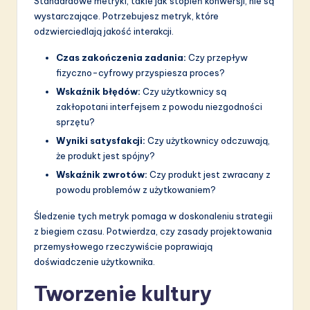
Standardowe metryki, takie jak stopień konwersji, nie są
wystarczające. Potrzebujesz metryk, które
odzwierciedlają jakość interakcji.
Czas zakończenia zadania:
Czy przepływ
fizyczno-cyfrowy przyspiesza proces?
Wskaźnik błędów:
Czy użytkownicy są
zakłopotani interfejsem z powodu niezgodności
sprzętu?
Wyniki satysfakcji:
Czy użytkownicy odczuwają,
że produkt jest spójny?
Wskaźnik zwrotów:
Czy produkt jest zwracany z
powodu problemów z użytkowaniem?
Śledzenie tych metryk pomaga w doskonaleniu strategii
z biegiem czasu. Potwierdza, czy zasady projektowania
przemysłowego rzeczywiście poprawiają
doświadczenie użytkownika.
Tworzenie kultury