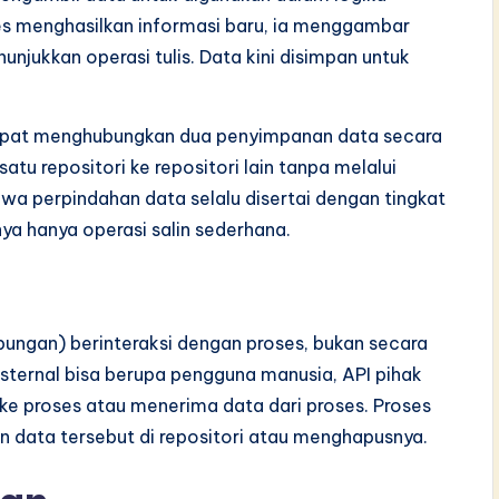
ses menghasilkan informasi baru, ia menggambar
unjukkan operasi tulis. Data kini disimpan untuk
k dapat menghubungkan dua penyimpanan data secara
atu repositori ke repositori lain tanpa melalui
wa perpindahan data selalu disertai dengan tingkat
anya hanya operasi salin sederhana.
ungan) berinteraksi dengan proses, bukan secara
sternal bisa berupa pengguna manusia, API pihak
 ke proses atau menerima data dari proses. Proses
ata tersebut di repositori atau menghapusnya.