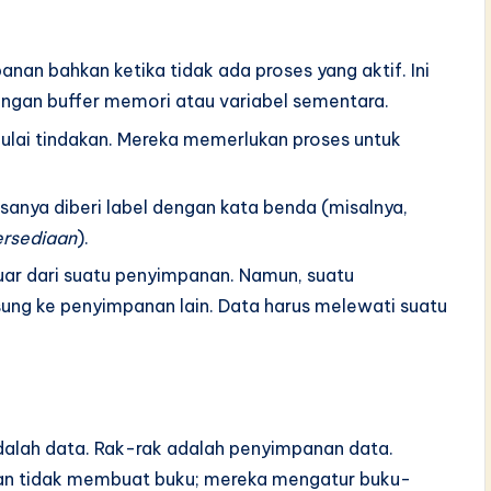
nan bahkan ketika tidak ada proses yang aktif. Ini
ngan buffer memori atau variabel sementara.
lai tindakan. Mereka memerlukan proses untuk
anya diberi label dengan kata benda (misalnya,
ersediaan
).
uar dari suatu penyimpanan. Namun, suatu
ung ke penyimpanan lain. Data harus melewati suatu
alah data. Rak-rak adalah penyimpanan data.
an tidak membuat buku; mereka mengatur buku-