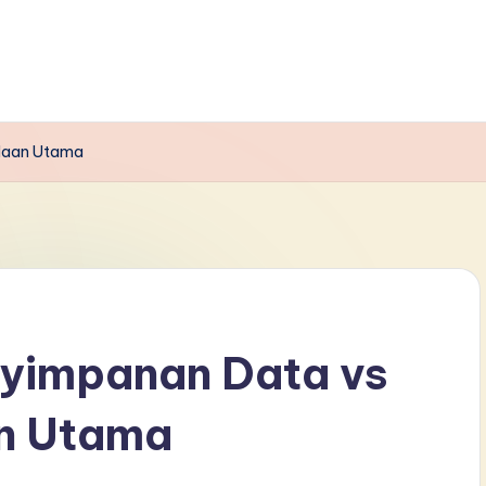
edaan Utama
yimpanan Data vs
n Utama