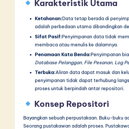
Karakteristik Utama
Ketahanan:
Data tetap berada di penyimpa
adalah perbedaan utama dibandingkan de
Sifat Pasif:
Penyimpanan data tidak memu
membaca atau menulis ke dalamnya.
Penamaan Kata Benda:
Penyimpanan bias
Database Pelanggan
,
File Pesanan
,
Log P
Terbuka:
Aliran data dapat masuk dan kel
penyimpanan tidak dapat terhubung langs
proses untuk berpindah antar repositori.
Konsep Repositori
Bayangkan sebuah perpustakaan. Buku-buku ad
Seorang pustakawan adalah proses. Pustakaw