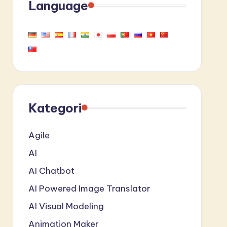
Language
Kategori
Agile
AI
AI Chatbot
AI Powered Image Translator
AI Visual Modeling
Animation Maker