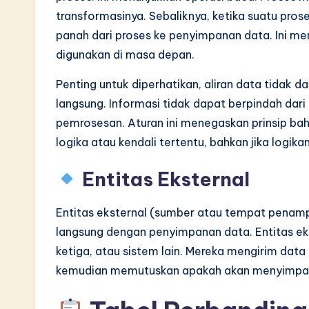
transformasinya. Sebaliknya, ketika suatu pro
panah dari proses ke penyimpanan data. Ini men
digunakan di masa depan.
Penting untuk diperhatikan, aliran data tida
langsung. Informasi tidak dapat berpindah dari s
pemrosesan. Aturan ini menegaskan prinsip bah
logika atau kendali tertentu, bahkan jika logik
Entitas Eksternal
Entitas eksternal (sumber atau tempat penamp
langsung dengan penyimpanan data. Entitas ek
ketiga, atau sistem lain. Mereka mengirim data
kemudian memutuskan apakah akan menyimpan d