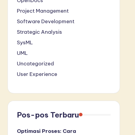
OpenDocs
Project Management
Software Development
Strategic Analysis
SysML
UML
Uncategorized
User Experience
Pos-pos Terbaru
Optimasi Proses: Cara