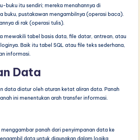
u-buku itu sendiri; mereka menahannya di
a buku, pustakawan mengambilnya (operasi baca).
ya di rak (operasi tulis).
mewakili tabel basis data, file datar, antrean, atau
ginya. Baik itu tabel SQL atau file teks sederhana,
n informasi.
ran Data
data diatur oleh aturan ketat aliran data. Panah
nah ini menentukan arah transfer informasi.
ia menggambar panah dari penyimpanan data ke
mengambil data untuk digunakan dalam logika