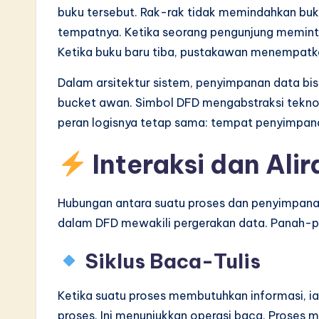
buku tersebut. Rak-rak tidak memindahkan buk
tempatnya. Ketika seorang pengunjung memint
Ketika buku baru tiba, pustakawan menempatkann
Dalam arsitektur sistem, penyimpanan data bisa 
bucket awan. Simbol DFD mengabstraksi teknolo
peran logisnya tetap sama: tempat penyimpana
Interaksi dan Ali
Hubungan antara suatu proses dan penyimpanan 
dalam DFD mewakili pergerakan data. Panah-pa
Siklus Baca-Tulis
Ketika suatu proses membutuhkan informasi, 
proses. Ini menunjukkan operasi baca. Proses 