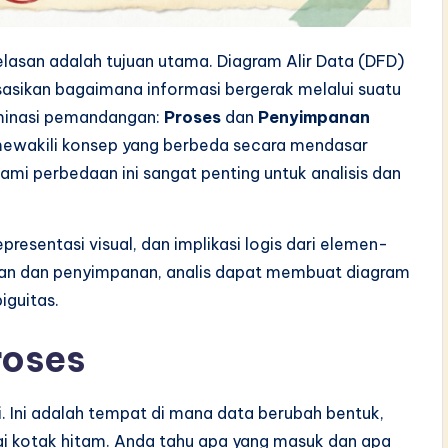
lasan adalah tujuan utama. Diagram Alir Data (DFD)
sasikan bagaimana informasi bergerak melalui suatu
ominasi pemandangan:
Proses
dan
Penyimpanan
a mewakili konsep yang berbeda secara mendasar
mi perbedaan ini sangat penting untuk analisis dan
presentasi visual, dan implikasi logis dari elemen-
kan dan penyimpanan, analis dapat membuat diagram
iguitas.
roses
i. Ini adalah tempat di mana data berubah bentuk,
agai kotak hitam. Anda tahu apa yang masuk dan apa