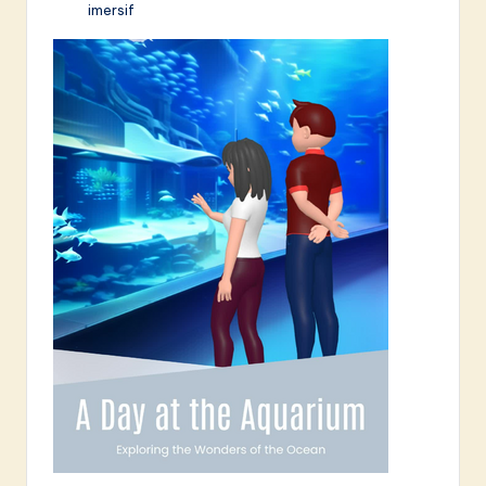
imersif