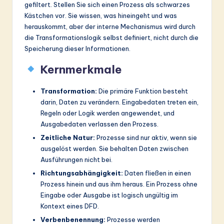
ti
gefiltert. Stellen Sie sich einen Prozess als schwarzes
Kästchen vor. Sie wissen, was hineingeht und was
o
herauskommt, aber der interne Mechanismus wird durch
n
die Transformationslogik selbst definiert, nicht durch die
Speicherung dieser Informationen.
Kernmerkmale
Transformation:
Die primäre Funktion besteht
darin, Daten zu verändern. Eingabedaten treten ein,
Regeln oder Logik werden angewendet, und
Ausgabedaten verlassen den Prozess.
Zeitliche Natur:
Prozesse sind nur aktiv, wenn sie
ausgelöst werden. Sie behalten Daten zwischen
Ausführungen nicht bei.
Richtungsabhängigkeit:
Daten fließen in einen
Prozess hinein und aus ihm heraus. Ein Prozess ohne
Eingabe oder Ausgabe ist logisch ungültig im
Kontext eines DFD.
Verbenbenennung:
Prozesse werden