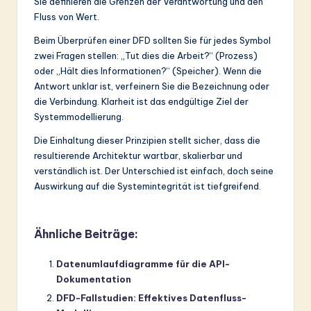
Sie definieren die Grenzen der Verantwortung und den
Fluss von Wert.
Beim Überprüfen einer DFD sollten Sie für jedes Symbol
zwei Fragen stellen: „Tut dies die Arbeit?“ (Prozess)
oder „Hält dies Informationen?“ (Speicher). Wenn die
Antwort unklar ist, verfeinern Sie die Bezeichnung oder
die Verbindung. Klarheit ist das endgültige Ziel der
Systemmodellierung.
Die Einhaltung dieser Prinzipien stellt sicher, dass die
resultierende Architektur wartbar, skalierbar und
verständlich ist. Der Unterschied ist einfach, doch seine
Auswirkung auf die Systemintegrität ist tiefgreifend.
Ähnliche Beiträge:
Datenumlaufdiagramme für die API-
Dokumentation
DFD-Fallstudien: Effektives Datenfluss-