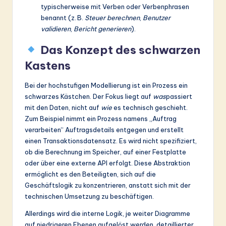
typischerweise mit Verben oder Verbenphrasen
benannt (z. B.
Steuer berechnen
,
Benutzer
validieren
,
Bericht generieren
).
Das Konzept des schwarzen
Kastens
Bei der hochstufigen Modellierung ist ein Prozess ein
schwarzes Kästchen. Der Fokus liegt auf
was
passiert
mit den Daten, nicht auf
wie
es technisch geschieht.
Zum Beispiel nimmt ein Prozess namens „Auftrag
verarbeiten“ Auftragsdetails entgegen und erstellt
einen Transaktionsdatensatz. Es wird nicht spezifiziert,
ob die Berechnung im Speicher, auf einer Festplatte
oder über eine externe API erfolgt. Diese Abstraktion
ermöglicht es den Beteiligten, sich auf die
Geschäftslogik zu konzentrieren, anstatt sich mit der
technischen Umsetzung zu beschäftigen.
Allerdings wird die interne Logik, je weiter Diagramme
auf niedrigeren Ebenen aufgelöst werden, detaillierter.