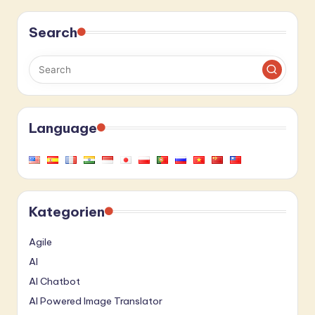
Search
Language
Kategorien
Agile
AI
AI Chatbot
AI Powered Image Translator