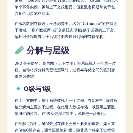
识符。“Orders”暗示一组订单记录的集合。“Order”可能暗示
单个事务实例。虽然上下文很重要，但复数名词通常表示包
含多个记录的存储库。
在命名数据存储时，应考虑范围。名为“Database”的存储过
于模糊。“客户数据库”或“交易日志”则提供了必要的上下文。
这种细致程度有助于后续将图表映射到物理存储结构。
分解与层级
DFD 是分层的。高层图（上下文图）将系统视为一个单一过
程。当你将其分解为更低层级时，过程与存储之间的区别变
得更为关键。
0级与1级
在上下文图中，整个系统被视为一个过程。在0级中，该过程
被分解为主要的子过程。在此引入数据存储，以显示主要数
据组件的位置。在1级及更深层次中，过程进一步细化。
在分解过程中，确保数据存储不会被不必要的重复。如果某
存储在0级存在，通常应延续到1级，除非某个特定子过程需