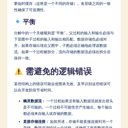
要临时缓存（这将是一个不同的存储）。各层级之间的一致
性确保了可追溯性。
平衡
分解中的一个关键规则是“平衡”。父过程的输入和输出必须与
下层图中子过程的输入和输出相匹配。数据存储也必须对
齐。如果存储出现在父图中，子图必须正确地处理该数据
流。如果一个过程被拆分，流向存储的数据流必须在拆分后
保持一致。
需避免的逻辑错误
某些结构上的错误可能会使图表无效。及早识别这些错误可
以在开发阶段节省时间。
幽灵数据流：
一个过程如果没有输入数据流就发出箭头
是不可能的。一个过程不可能凭空产生输出。每个输出
都必须来自输入或存储的数据。
直接存储连接：
如前所述，存储不能直接连接到另一个
存储。数据必须经过一个过程。这确保了所有数据流动