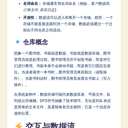
名词命名：
存储通常用名词命名（例如，
客户数据库
,
订单文件
,
库存日志
).
开放性：
数据流可以进入和离开一个存储。然而，一个
存储不能直接连接到另一个存储。数据必须通过一个过
程在不同仓库之间流动。
仓库概念
想象一个图书馆。书籍就是数据。书架就是数据存储。图书
管理员就是处理过程。图书管理员并不创造书籍，而是对它
们进行整理。书架本身不会移动书籍，而是将它们固定在原
位。当读者请求一本书时，图书管理员将其取出（读取操
作）。当新书到达时，图书管理员将其放置在书架上（写入
操作）。
在系统架构中，数据存储可能代表数据库表、平面文件、队
列或云存储桶。DFD符号抽象了技术细节。无论是SQL表还
是简单的文本文件，其逻辑角色完全相同：它是一个信息存
放的位置。
交互与数据流