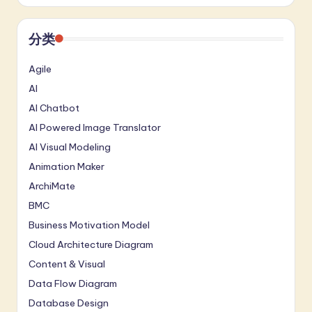
分类
Agile
AI
AI Chatbot
AI Powered Image Translator
AI Visual Modeling
Animation Maker
ArchiMate
BMC
Business Motivation Model
Cloud Architecture Diagram
Content & Visual
Data Flow Diagram
Database Design