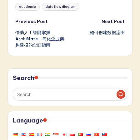
Tags:
academic
data flow diagram
Post
Previous Post
Next Post
借助人工智能掌握
如何创建数据流图
navigation
ArchiMate：简化企业架
构建模的全面指南
Search
Language