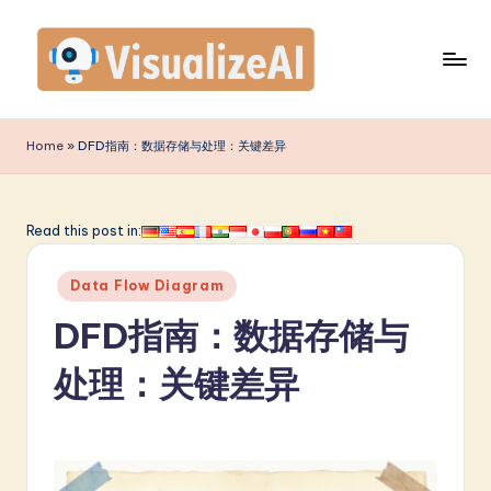
Skip
to
content
V
is
Home
»
DFD指南：数据存储与处理：关键差异
u
a
Read this post in:
li
Posted
z
Data Flow Diagram
in
e
DFD指南：数据存储与
A
处理：关键差异
I
S
i