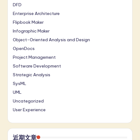
DFD
Enterprise Architecture
Flipbook Maker
Infographic Maker
Object-Oriented Analysis and Design
OpenDocs
Project Management
Software Development
Strategic Analysis
SysML
UML
Uncategorized
User Experience
近期文章