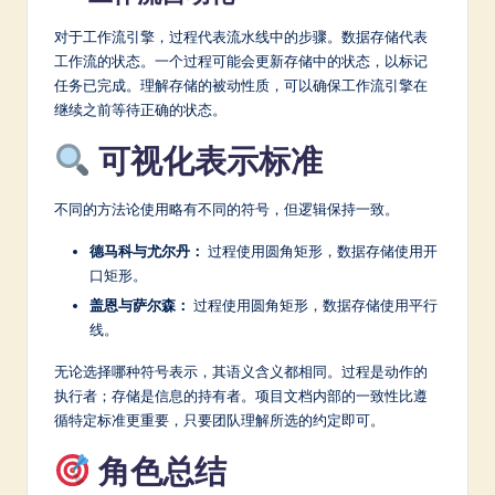
对于工作流引擎，过程代表流水线中的步骤。数据存储代表
工作流的状态。一个过程可能会更新存储中的状态，以标记
任务已完成。理解存储的被动性质，可以确保工作流引擎在
继续之前等待正确的状态。
可视化表示标准
不同的方法论使用略有不同的符号，但逻辑保持一致。
德马科与尤尔丹：
过程使用圆角矩形，数据存储使用开
口矩形。
盖恩与萨尔森：
过程使用圆角矩形，数据存储使用平行
线。
无论选择哪种符号表示，其语义含义都相同。过程是动作的
执行者；存储是信息的持有者。项目文档内部的一致性比遵
循特定标准更重要，只要团队理解所选的约定即可。
角色总结