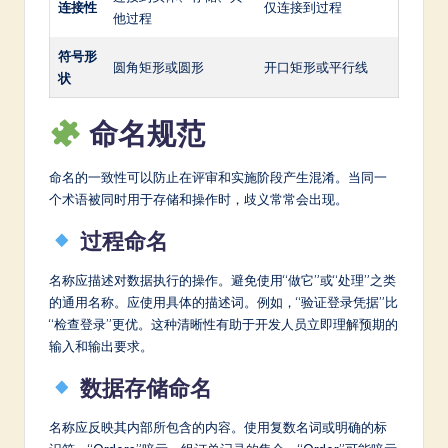
连接性
仅连接到过程
他过程
符号形
圆角矩形或圆形
开口矩形或平行线
状
命名规范
命名的一致性可以防止在评审和实施阶段产生混淆。当同一
个术语被同时用于存储和操作时，歧义常常会出现。
过程命名
名称应描述对数据执行的操作。避免使用“做它”或“处理”之类
的通用名称。应使用具体的描述词。例如，“验证登录凭据”比
“检查登录”更优。这种清晰性有助于开发人员立即理解预期的
输入和输出要求。
数据存储命名
名称应反映其内部所包含的内容。使用复数名词或明确的标