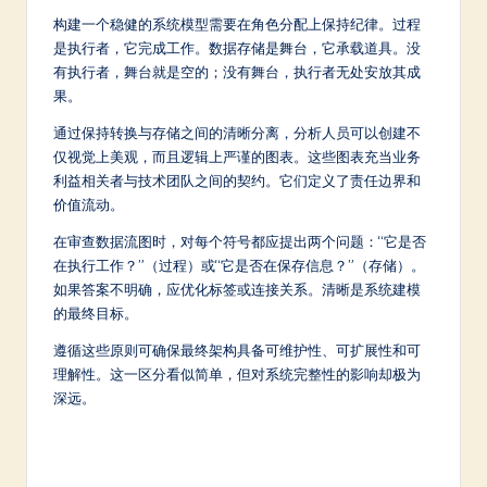
构建一个稳健的系统模型需要在角色分配上保持纪律。过程
是执行者，它完成工作。数据存储是舞台，它承载道具。没
有执行者，舞台就是空的；没有舞台，执行者无处安放其成
果。
通过保持转换与存储之间的清晰分离，分析人员可以创建不
仅视觉上美观，而且逻辑上严谨的图表。这些图表充当业务
利益相关者与技术团队之间的契约。它们定义了责任边界和
价值流动。
在审查数据流图时，对每个符号都应提出两个问题：“它是否
在执行工作？”（过程）或“它是否在保存信息？”（存储）。
如果答案不明确，应优化标签或连接关系。清晰是系统建模
的最终目标。
遵循这些原则可确保最终架构具备可维护性、可扩展性和可
理解性。这一区分看似简单，但对系统完整性的影响却极为
深远。