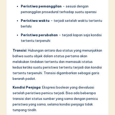
Peristiwa pemanggilan
– sesuai dengan
pemanggilan prosedural terhadap suatu operasi
Peristiwa waktu
– terjadi setelah waktu tertentu
berlalu
Peristiwa perubahan
– terjadi kapan saja kondisi
tertentu terpenuhi
Transisi
: Hubungan antara dua status yang menunjukkan
bahwa suatu objek dalam status pertama akan
melakukan tindakan tertentu dan memasuki status
kedua ketika suatu peristiwa tertentu terjadi dan kondisi
tertentu terpenuhi. Transisi digambarkan sebagai garis
berarah padat.
Kondisi Penjaga
: Ekspresi boolean yang dievaluasi
setelah peristiwa pemicu terjadi. Bisa ada beberapa
transisi dari status sumber yang sama dengan pemicu
peristiwa yang sama, selama kondisi penjaga tidak
tumpang tindih.