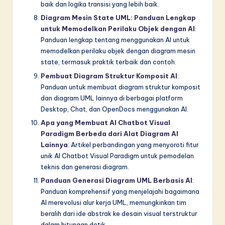
baik dan logika transisi yang lebih baik.
Diagram Mesin State UML: Panduan Lengkap
untuk Memodelkan Perilaku Objek dengan AI
:
Panduan lengkap tentang menggunakan AI untuk
memodelkan perilaku objek dengan diagram mesin
state, termasuk praktik terbaik dan contoh.
Pembuat Diagram Struktur Komposit AI
:
Panduan untuk membuat diagram struktur komposit
dan diagram UML lainnya di berbagai platform
Desktop, Chat, dan OpenDocs menggunakan AI.
Apa yang Membuat AI Chatbot Visual
Paradigm Berbeda dari Alat Diagram AI
Lainnya
: Artikel perbandingan yang menyoroti fitur
unik AI Chatbot Visual Paradigm untuk pemodelan
teknis dan generasi diagram.
Panduan Generasi Diagram UML Berbasis AI
:
Panduan komprehensif yang menjelajahi bagaimana
AI merevolusi alur kerja UML, memungkinkan tim
beralih dari ide abstrak ke desain visual terstruktur
dalam hitungan detik.