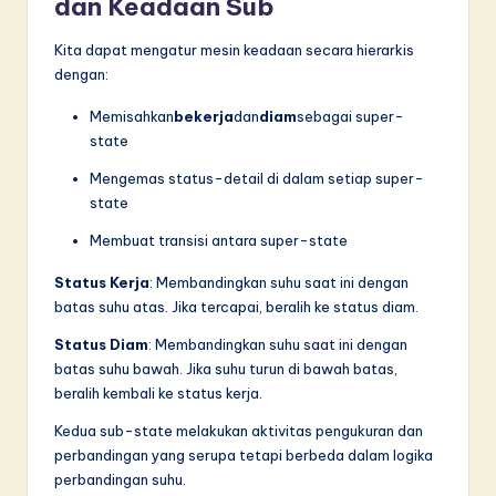
dan Keadaan Sub
Kita dapat mengatur mesin keadaan secara hierarkis
dengan:
Memisahkan
bekerja
dan
diam
sebagai super-
state
Mengemas status-detail di dalam setiap super-
state
Membuat transisi antara super-state
Status Kerja
: Membandingkan suhu saat ini dengan
batas suhu atas. Jika tercapai, beralih ke status diam.
Status Diam
: Membandingkan suhu saat ini dengan
batas suhu bawah. Jika suhu turun di bawah batas,
beralih kembali ke status kerja.
Kedua sub-state melakukan aktivitas pengukuran dan
perbandingan yang serupa tetapi berbeda dalam logika
perbandingan suhu.