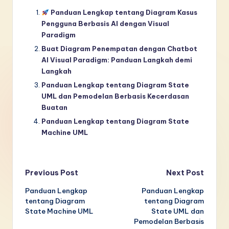
Panduan Lengkap tentang Diagram Kasus
Pengguna Berbasis AI dengan Visual
Paradigm
Buat Diagram Penempatan dengan Chatbot
AI Visual Paradigm: Panduan Langkah demi
Langkah
Panduan Lengkap tentang Diagram State
UML dan Pemodelan Berbasis Kecerdasan
Buatan
Panduan Lengkap tentang Diagram State
Machine UML
Post
Previous Post
Next Post
Panduan Lengkap
Panduan Lengkap
navigation
tentang Diagram
tentang Diagram
State Machine UML
State UML dan
Pemodelan Berbasis