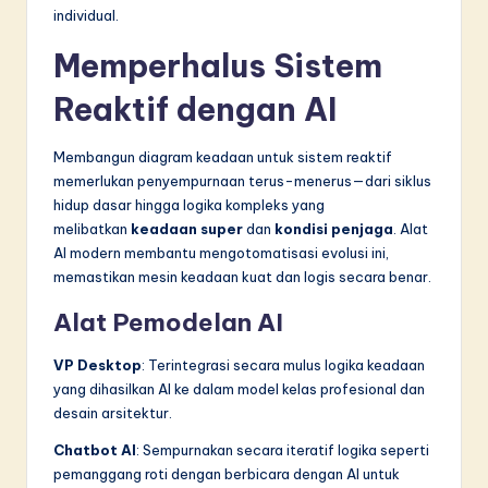
individual.
Memperhalus Sistem
Reaktif dengan AI
Membangun diagram keadaan untuk sistem reaktif
memerlukan penyempurnaan terus-menerus—dari siklus
hidup dasar hingga logika kompleks yang
melibatkan
keadaan super
dan
kondisi penjaga
. Alat
AI modern membantu mengotomatisasi evolusi ini,
memastikan mesin keadaan kuat dan logis secara benar.
Alat Pemodelan AI
VP Desktop
: Terintegrasi secara mulus logika keadaan
yang dihasilkan AI ke dalam model kelas profesional dan
desain arsitektur.
Chatbot AI
: Sempurnakan secara iteratif logika seperti
pemanggang roti dengan berbicara dengan AI untuk