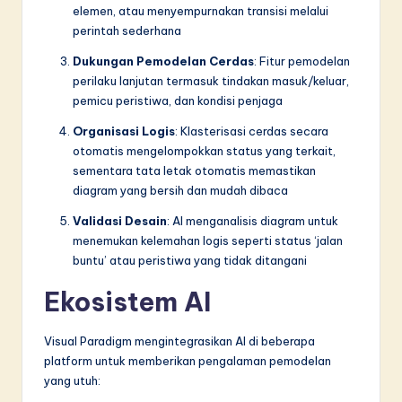
elemen, atau menyempurnakan transisi melalui
perintah sederhana
Dukungan Pemodelan Cerdas
: Fitur pemodelan
perilaku lanjutan termasuk tindakan masuk/keluar,
pemicu peristiwa, dan kondisi penjaga
Organisasi Logis
: Klasterisasi cerdas secara
otomatis mengelompokkan status yang terkait,
sementara tata letak otomatis memastikan
diagram yang bersih dan mudah dibaca
Validasi Desain
: AI menganalisis diagram untuk
menemukan kelemahan logis seperti status ‘jalan
buntu’ atau peristiwa yang tidak ditangani
Ekosistem AI
Visual Paradigm mengintegrasikan AI di beberapa
platform untuk memberikan pengalaman pemodelan
yang utuh: