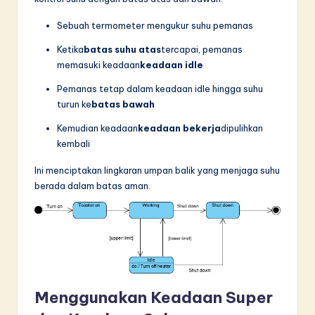
Sebuah termometer mengukur suhu pemanas
Ketika
batas suhu atas
tercapai, pemanas
memasuki keadaan
keadaan idle
Pemanas tetap dalam keadaan idle hingga suhu
turun ke
batas bawah
Kemudian keadaan
keadaan bekerja
dipulihkan
kembali
Ini menciptakan lingkaran umpan balik yang menjaga suhu
berada dalam batas aman.
Menggunakan Keadaan Super