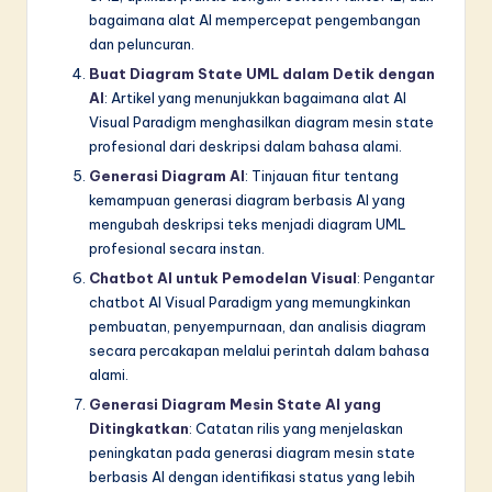
bagaimana alat AI mempercepat pengembangan
dan peluncuran.
Buat Diagram State UML dalam Detik dengan
AI
: Artikel yang menunjukkan bagaimana alat AI
Visual Paradigm menghasilkan diagram mesin state
profesional dari deskripsi dalam bahasa alami.
Generasi Diagram AI
: Tinjauan fitur tentang
kemampuan generasi diagram berbasis AI yang
mengubah deskripsi teks menjadi diagram UML
profesional secara instan.
Chatbot AI untuk Pemodelan Visual
: Pengantar
chatbot AI Visual Paradigm yang memungkinkan
pembuatan, penyempurnaan, dan analisis diagram
secara percakapan melalui perintah dalam bahasa
alami.
Generasi Diagram Mesin State AI yang
Ditingkatkan
: Catatan rilis yang menjelaskan
peningkatan pada generasi diagram mesin state
berbasis AI dengan identifikasi status yang lebih