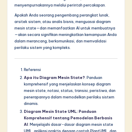
menyempurnakannya melalui perintah percakapan.
Apakah Anda seorang pengembang perangkat lunak,
arsitek sistem, atau analis bisnis, menguasai diagram
mesin state—dan memanfaatkan AI untuk membuatnya
—akan secara signifikan meningkatkan kemampuan Anda
dalam merancang, berkomunikasi, dan memvalidasi
perilaku sistem yang kompleks.
Referensi
Apa itu Diagram Mesin State?
: Panduan
komprehensif yang menjelaskan konsep diagram
mesin state, notasi, status, transisi, peristiwa, dan
penerapannya dalam memodelkan perilaku sistem
dinamis.
Diagram Mesin State UML: Panduan
Komprehensif tentang Pemodelan Berbasis
AI
: Menjelajahi dasar-dasar diagram mesin state
UML, aplikasi praktis dengan contoh PlantUML, dan