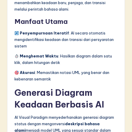
menambahkan keadaan baru, penjaga, dan transisi
melalui perintah bahasa alami.
Manfaat Utama
Penyempurnaan Iteratif
: AI secara otomatis
mengidentifikasi keadaan dan transisi dari persyaratan
sistem
Menghemat Waktu
: Hasilkan diagram dalam satu
klik, dalam hitungan detik
Akurasi
: Memastikan notasi UML yang benar dan
kebenaran semantik
Generasi Diagram
Keadaan Berbasis AI
AI Visual Paradigm menyederhanakan generasi diagram
status dengan mengonversi
deskripsi bahasa
alami
menjadi model UML yang sesuai standar dalam