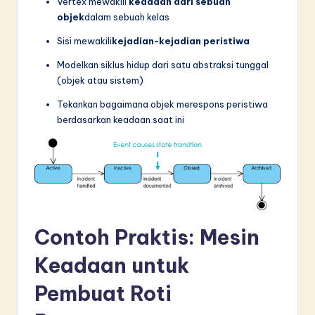
Vertex mewakili
keadaan dari sebuah
objek
dalam sebuah kelas
Sisi mewakili
kejadian-kejadian peristiwa
Modelkan siklus hidup dari satu abstraksi tunggal
(objek atau sistem)
Tekankan bagaimana objek merespons peristiwa
berdasarkan keadaan saat ini
Contoh Praktis: Mesin
Keadaan untuk
Pembuat Roti