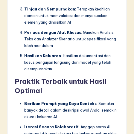
Tinjau dan Sempurnakan
: Terapkan keahlian
domain untuk memvalidasi dan menyesuaikan
elemen yang dihasilkan AI
Perluas dengan Alat Khusus
: Gunakan Analisis
Teks dan Analyzer Skenario untuk spesifikasi yang
lebih mendalam
Hasilkan Keluaran
: Hasilkan dokumentasi dan
kasus pengujian langsung dari model yang telah
disempurnakan
Praktik Terbaik untuk Hasil
Optimal
Berikan Prompt yang Kaya Konteks
: Semakin
banyak detail dalam deskripsi awal Anda, semakin
akurat keluaran AI
Iterasi Secara Kolaboratif
: Anggap saran AI
sebagai titik awal diskusi tim, bukan jawaban akhir