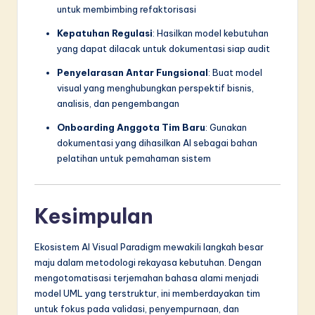
untuk membimbing refaktorisasi
Kepatuhan Regulasi
: Hasilkan model kebutuhan
yang dapat dilacak untuk dokumentasi siap audit
Penyelarasan Antar Fungsional
: Buat model
visual yang menghubungkan perspektif bisnis,
analisis, dan pengembangan
Onboarding Anggota Tim Baru
: Gunakan
dokumentasi yang dihasilkan AI sebagai bahan
pelatihan untuk pemahaman sistem
Kesimpulan
Ekosistem AI Visual Paradigm mewakili langkah besar
maju dalam metodologi rekayasa kebutuhan. Dengan
mengotomatisasi terjemahan bahasa alami menjadi
model UML yang terstruktur, ini memberdayakan tim
untuk fokus pada validasi, penyempurnaan, dan