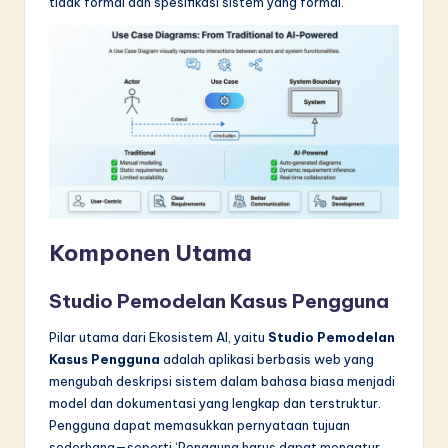
tidak formal dan spesifikasi sistem yang formal.
Komponen Utama
Studio Pemodelan Kasus Pengguna
Pilar utama dari Ekosistem AI, yaitu
Studio Pemodelan
Kasus Pengguna
adalah aplikasi berbasis web yang
mengubah deskripsi sistem dalam bahasa biasa menjadi
model dan dokumentasi yang lengkap dan terstruktur.
Pengguna dapat memasukkan pernyataan tujuan
sederhana—seperti ‘Pengguna harus dapat mengatur