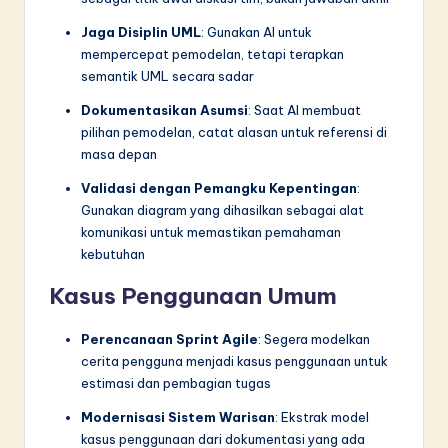
Jaga Disiplin UML
: Gunakan AI untuk
mempercepat pemodelan, tetapi terapkan
semantik UML secara sadar
Dokumentasikan Asumsi
: Saat AI membuat
pilihan pemodelan, catat alasan untuk referensi di
masa depan
Validasi dengan Pemangku Kepentingan
:
Gunakan diagram yang dihasilkan sebagai alat
komunikasi untuk memastikan pemahaman
kebutuhan
Kasus Penggunaan Umum
Perencanaan Sprint Agile
: Segera modelkan
cerita pengguna menjadi kasus penggunaan untuk
estimasi dan pembagian tugas
Modernisasi Sistem Warisan
: Ekstrak model
kasus penggunaan dari dokumentasi yang ada