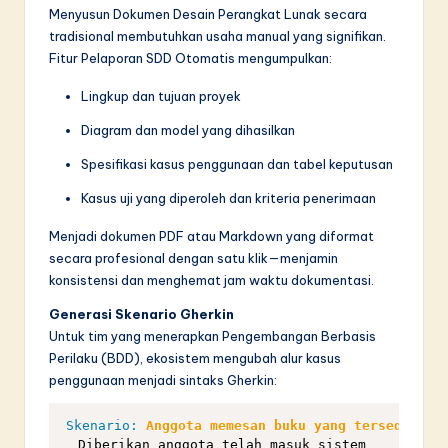
Menyusun Dokumen Desain Perangkat Lunak secara
tradisional membutuhkan usaha manual yang signifikan.
Fitur Pelaporan SDD Otomatis mengumpulkan:
Lingkup dan tujuan proyek
Diagram dan model yang dihasilkan
Spesifikasi kasus penggunaan dan tabel keputusan
Kasus uji yang diperoleh dan kriteria penerimaan
Menjadi dokumen PDF atau Markdown yang diformat
secara profesional dengan satu klik—menjamin
konsistensi dan menghemat jam waktu dokumentasi.
Generasi Skenario Gherkin
Untuk tim yang menerapkan Pengembangan Berbasis
Perilaku (BDD), ekosistem mengubah alur kasus
penggunaan menjadi sintaks Gherkin:
Skenario:
 Anggota memesan buku yang tersedia
  Diberikan anggota telah masuk sistem
