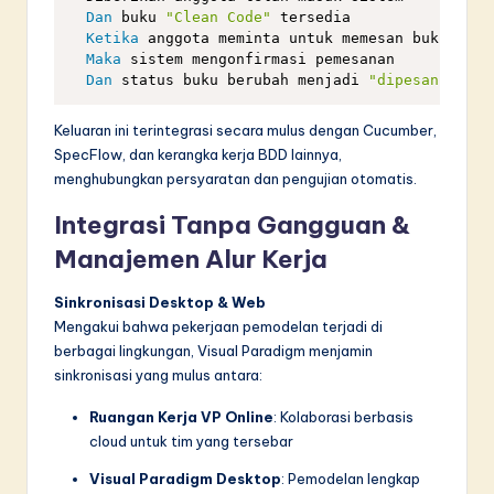
Dan
 buku 
"Clean Code"
 tersedia

Ketika
 anggota meminta untuk memesan buku

Maka
 sistem mengonfirmasi pemesanan

Dan
 status buku berubah menjadi 
"dipesan"
Keluaran ini terintegrasi secara mulus dengan Cucumber,
SpecFlow, dan kerangka kerja BDD lainnya,
menghubungkan persyaratan dan pengujian otomatis.
Integrasi Tanpa Gangguan &
Manajemen Alur Kerja
Sinkronisasi Desktop & Web
Mengakui bahwa pekerjaan pemodelan terjadi di
berbagai lingkungan, Visual Paradigm menjamin
sinkronisasi yang mulus antara:
Ruangan Kerja VP Online
: Kolaborasi berbasis
cloud untuk tim yang tersebar
Visual Paradigm Desktop
: Pemodelan lengkap