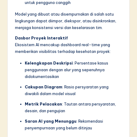
untuk pengguna canggih
Model yang dibuat atau disempurnakan di salah satu
lingkungan dapat diimpor, diekspor, atau disinkronkan,
menjaga konsistensi versi dan keselarasan tim.
Dasbor Proyek Interaktif
Ekosistem AI mencakup dashboard real-time yang
memberikan visibilitas terhadap kesehatan proyek:
Kelengkapan Deskripsi
: Persentase kasus
penggunaan dengan alur yang sepenuhnya
didokumentasikan
Cakupan Diagram
: Rasio persyaratan yang
diwakili dalam model visual
Metrik Pelacakan
: Tautan antara persyaratan,
desain, dan pengujian
Saran AI yang Menunggu
: Rekomendasi
penyempurnaan yang belum ditinjau