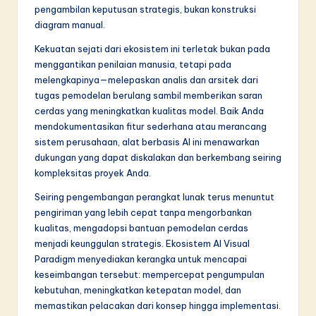
pengambilan keputusan strategis, bukan konstruksi
diagram manual.
Kekuatan sejati dari ekosistem ini terletak bukan pada
menggantikan penilaian manusia, tetapi pada
melengkapinya—melepaskan analis dan arsitek dari
tugas pemodelan berulang sambil memberikan saran
cerdas yang meningkatkan kualitas model. Baik Anda
mendokumentasikan fitur sederhana atau merancang
sistem perusahaan, alat berbasis AI ini menawarkan
dukungan yang dapat diskalakan dan berkembang seiring
kompleksitas proyek Anda.
Seiring pengembangan perangkat lunak terus menuntut
pengiriman yang lebih cepat tanpa mengorbankan
kualitas, mengadopsi bantuan pemodelan cerdas
menjadi keunggulan strategis. Ekosistem AI Visual
Paradigm menyediakan kerangka untuk mencapai
keseimbangan tersebut: mempercepat pengumpulan
kebutuhan, meningkatkan ketepatan model, dan
memastikan pelacakan dari konsep hingga implementasi.