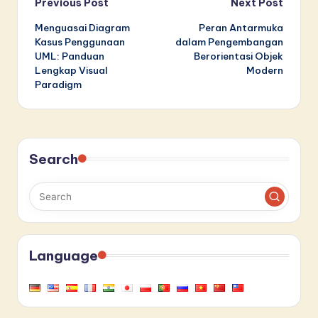
Post
Previous Post
Next Post
Menguasai Diagram
Peran Antarmuka
navigation
Kasus Penggunaan
dalam Pengembangan
UML: Panduan
Berorientasi Objek
Lengkap Visual
Modern
Paradigm
Search
Language