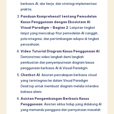
berbasis AI, alur kerja, dan strategi implementasi
praktis.
Panduan Komprehensif tentang Pemodelan
Kasus Penggunaan dengan Ekosistem AI
Visual Paradigm – Bagian 2
: Lanjutan tingkat
lanjut yang mencakup fitur pemodelan AI canggih,
pola integrasi, dan pertimbangan adopsi di tingkat
perusahaan.
Video Tutorial Diagram Kasus Penggunaan AI
:
Demonstrasi video langkah demi langkah
pembuatan dan penyempurnaan diagram kasus
penggunaan berbasis AI di Visual Paradigm.
Chatbot AI
: Asisten percakapan berbasis cloud
yang terintegrasi ke dalam Visual Paradigm
Desktop untuk membuat diagram melalui interaksi
bahasa alami.
Asisten Pengembangan Berbasis Kasus
Penggunaan
: Asisten siklus hidup yang didukung AI
yang memandu pengguna dari pernyataan masalah