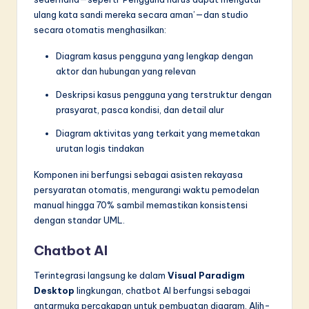
ulang kata sandi mereka secara aman’—dan studio
secara otomatis menghasilkan:
Diagram kasus pengguna yang lengkap dengan
aktor dan hubungan yang relevan
Deskripsi kasus pengguna yang terstruktur dengan
prasyarat, pasca kondisi, dan detail alur
Diagram aktivitas yang terkait yang memetakan
urutan logis tindakan
Komponen ini berfungsi sebagai asisten rekayasa
persyaratan otomatis, mengurangi waktu pemodelan
manual hingga 70% sambil memastikan konsistensi
dengan standar UML.
Chatbot AI
Terintegrasi langsung ke dalam
Visual Paradigm
Desktop
lingkungan, chatbot AI berfungsi sebagai
antarmuka percakapan untuk pembuatan diagram. Alih-