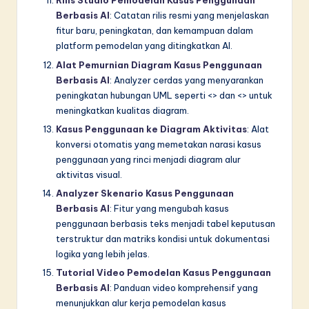
Rilis Studio Pemodelan Kasus Penggunaan
Berbasis AI
: Catatan rilis resmi yang menjelaskan
fitur baru, peningkatan, dan kemampuan dalam
platform pemodelan yang ditingkatkan AI.
Alat Pemurnian Diagram Kasus Penggunaan
Berbasis AI
: Analyzer cerdas yang menyarankan
peningkatan hubungan UML seperti <> dan <> untuk
meningkatkan kualitas diagram.
Kasus Penggunaan ke Diagram Aktivitas
: Alat
konversi otomatis yang memetakan narasi kasus
penggunaan yang rinci menjadi diagram alur
aktivitas visual.
Analyzer Skenario Kasus Penggunaan
Berbasis AI
: Fitur yang mengubah kasus
penggunaan berbasis teks menjadi tabel keputusan
terstruktur dan matriks kondisi untuk dokumentasi
logika yang lebih jelas.
Tutorial Video Pemodelan Kasus Penggunaan
Berbasis AI
: Panduan video komprehensif yang
menunjukkan alur kerja pemodelan kasus