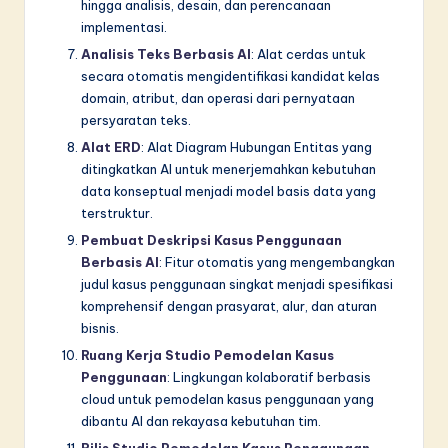
hingga analisis, desain, dan perencanaan
implementasi.
Analisis Teks Berbasis AI
: Alat cerdas untuk
secara otomatis mengidentifikasi kandidat kelas
domain, atribut, dan operasi dari pernyataan
persyaratan teks.
Alat ERD
: Alat Diagram Hubungan Entitas yang
ditingkatkan AI untuk menerjemahkan kebutuhan
data konseptual menjadi model basis data yang
terstruktur.
Pembuat Deskripsi Kasus Penggunaan
Berbasis AI
: Fitur otomatis yang mengembangkan
judul kasus penggunaan singkat menjadi spesifikasi
komprehensif dengan prasyarat, alur, dan aturan
bisnis.
Ruang Kerja Studio Pemodelan Kasus
Penggunaan
: Lingkungan kolaboratif berbasis
cloud untuk pemodelan kasus penggunaan yang
dibantu AI dan rekayasa kebutuhan tim.