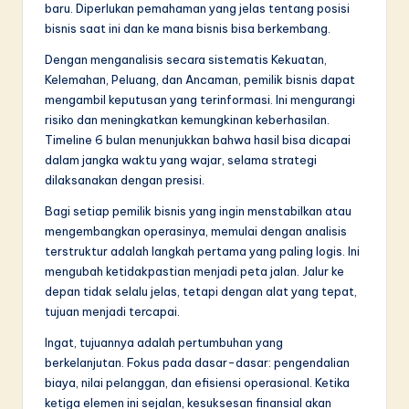
baru. Diperlukan pemahaman yang jelas tentang posisi
bisnis saat ini dan ke mana bisnis bisa berkembang.
Dengan menganalisis secara sistematis Kekuatan,
Kelemahan, Peluang, dan Ancaman, pemilik bisnis dapat
mengambil keputusan yang terinformasi. Ini mengurangi
risiko dan meningkatkan kemungkinan keberhasilan.
Timeline 6 bulan menunjukkan bahwa hasil bisa dicapai
dalam jangka waktu yang wajar, selama strategi
dilaksanakan dengan presisi.
Bagi setiap pemilik bisnis yang ingin menstabilkan atau
mengembangkan operasinya, memulai dengan analisis
terstruktur adalah langkah pertama yang paling logis. Ini
mengubah ketidakpastian menjadi peta jalan. Jalur ke
depan tidak selalu jelas, tetapi dengan alat yang tepat,
tujuan menjadi tercapai.
Ingat, tujuannya adalah pertumbuhan yang
berkelanjutan. Fokus pada dasar-dasar: pengendalian
biaya, nilai pelanggan, dan efisiensi operasional. Ketika
ketiga elemen ini sejalan, kesuksesan finansial akan