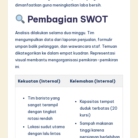
dimanfaatkan guna meningkatkan laba bersih.
Pembagian SWOT
Analisis dilakukan selama dua minggu. Tim
mengumpulkan data dari laporan penjualan, formulir
umpan balik pelanggan, dan wawancara staf. Temuan
dikategorikan ke dalam empat kuadran. Representasi
visual membantu mengorganisasi pemikiran-pemikiran
ini.
Kekuatan (Internal)
Kelemahan (Internal)
Tim barista yang
Kapasitas tempat
sangat terampil
duduk terbatas (20
dengan tingkat
kursi)
rotasi rendah
Sampah makanan
Lokasi sudut utama
tinggi karena
dengan lalu lintas
persiapan berlebihan