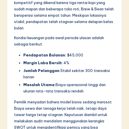
kompetitif yang dikenal karena tiga rantai kopi yang
sudah mapan dan beberapa toko roti, Brew & Bean telah
beroperasi selama empat tahun. Meskipun lokasinya
stabil, pendapatan telah stagnan selama delapan belas
bulan.
Kondisi keuangan pada awal periode ulasan adalah
sebagai berikut:
Pendapatan Bulanan:
$45,000
Margin Laba Bersih:
4%
Jumlah Pelanggan:
Stabil sekitar 300 transaksi
harian
Masalah Utama:
Biaya operasional tinggi dan
ukuran rata-rata transaksi rendah.
Pemilik menyadari bahwa model bisnis sedang merosot.
Biaya sewa dan tenaga kerja telah naik, tetapi daya
tawar harga tetap stagnan. Keputusan diambil untuk
melakukan audit mendalam menggunakan kerangka
SWOT untuk mengidentifikasi pemicu yang bisa