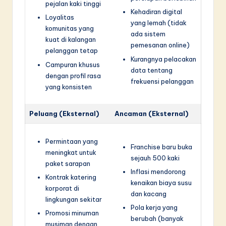
pejalan kaki tinggi
Kehadiran digital
Loyalitas
yang lemah (tidak
komunitas yang
ada sistem
kuat di kalangan
pemesanan online)
pelanggan tetap
Kurangnya pelacakan
Campuran khusus
data tentang
dengan profil rasa
frekuensi pelanggan
yang konsisten
Peluang (Eksternal)
Ancaman (Eksternal)
Permintaan yang
Franchise baru buka
meningkat untuk
sejauh 500 kaki
paket sarapan
Inflasi mendorong
Kontrak katering
kenaikan biaya susu
korporat di
dan kacang
lingkungan sekitar
Pola kerja yang
Promosi minuman
berubah (banyak
musiman dengan