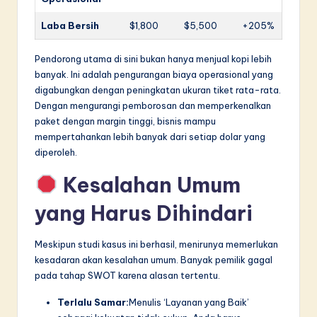
Laba Bersih
$1,800
$5,500
+205%
Pendorong utama di sini bukan hanya menjual kopi lebih
banyak. Ini adalah pengurangan biaya operasional yang
digabungkan dengan peningkatan ukuran tiket rata-rata.
Dengan mengurangi pemborosan dan memperkenalkan
paket dengan margin tinggi, bisnis mampu
mempertahankan lebih banyak dari setiap dolar yang
diperoleh.
Kesalahan Umum
yang Harus Dihindari
Meskipun studi kasus ini berhasil, menirunya memerlukan
kesadaran akan kesalahan umum. Banyak pemilik gagal
pada tahap SWOT karena alasan tertentu.
Terlalu Samar:
Menulis ‘Layanan yang Baik’