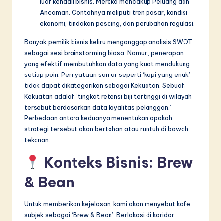
luar kendali bisnis. Mereka mencakup Peluang dan
Ancaman. Contohnya meliputi tren pasar, kondisi
ekonomi, tindakan pesaing, dan perubahan regulasi.
Banyak pemilik bisnis keliru menganggap analisis SWOT
sebagai sesi brainstorming biasa. Namun, penerapan
yang efektif membutuhkan data yang kuat mendukung
setiap poin. Pernyataan samar seperti ‘kopi yang enak’
tidak dapat dikategorikan sebagai Kekuatan. Sebuah
Kekuatan adalah ‘tingkat retensi biji tertinggi di wilayah
tersebut berdasarkan data loyalitas pelanggan.’
Perbedaan antara keduanya menentukan apakah
strategi tersebut akan bertahan atau runtuh di bawah
tekanan.
Konteks Bisnis: Brew
& Bean
Untuk memberikan kejelasan, kami akan menyebut kafe
subjek sebagai ‘Brew & Bean’. Berlokasi di koridor