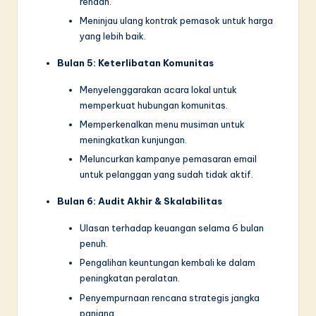
rendah.
Meninjau ulang kontrak pemasok untuk harga
yang lebih baik.
Bulan 5: Keterlibatan Komunitas
Menyelenggarakan acara lokal untuk
memperkuat hubungan komunitas.
Memperkenalkan menu musiman untuk
meningkatkan kunjungan.
Meluncurkan kampanye pemasaran email
untuk pelanggan yang sudah tidak aktif.
Bulan 6: Audit Akhir & Skalabilitas
Ulasan terhadap keuangan selama 6 bulan
penuh.
Pengalihan keuntungan kembali ke dalam
peningkatan peralatan.
Penyempurnaan rencana strategis jangka
panjang.