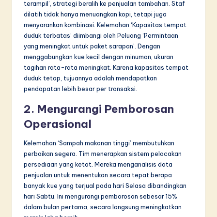
terampil’, strategi beralih ke penjualan tambahan. Staf
dilatih tidak hanya menuangkan kopi, tetapi juga
menyarankan kombinasi. Kelemahan ‘Kapasitas tempat
duduk terbatas’ diimbangi oleh Peluang ‘Permintaan
yang meningkat untuk paket sarapan’. Dengan
menggabungkan kue kecil dengan minuman, ukuran
tagihan rata-rata meningkat. Karena kapasitas tempat
duduk tetap, tujuannya adalah mendapatkan
pendapatan lebih besar per transaksi.
2. Mengurangi Pemborosan
Operasional
Kelemahan ‘Sampah makanan tinggi’ membutuhkan
perbaikan segera. Tim menerapkan sistem pelacakan
persediaan yang ketat. Mereka menganalisis data
penjualan untuk menentukan secara tepat berapa
banyak kue yang terjual pada hari Selasa dibandingkan
hari Sabtu. Ini mengurangi pemborosan sebesar 15%
dalam bulan pertama, secara langsung meningkatkan