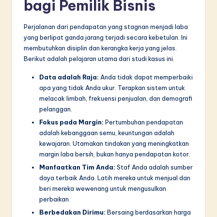
bagi Pemilik Bisnis
Perjalanan dari pendapatan yang stagnan menjadi laba
yang berlipat ganda jarang terjadi secara kebetulan. Ini
membutuhkan disiplin dan kerangka kerja yang jelas.
Berikut adalah pelajaran utama dari studi kasus ini.
Data adalah Raja:
Anda tidak dapat memperbaiki
apa yang tidak Anda ukur. Terapkan sistem untuk
melacak limbah, frekuensi penjualan, dan demografi
pelanggan.
Fokus pada Margin:
Pertumbuhan pendapatan
adalah kebanggaan semu, keuntungan adalah
kewajaran. Utamakan tindakan yang meningkatkan
margin laba bersih, bukan hanya pendapatan kotor.
Manfaatkan Tim Anda:
Staf Anda adalah sumber
daya terbaik Anda. Latih mereka untuk menjual dan
beri mereka wewenang untuk mengusulkan
perbaikan.
Berbedakan Dirimu:
Bersaing berdasarkan harga