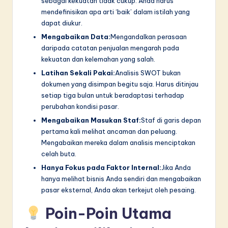
sebagai kekuatan tidak cukup. Anda harus
mendefinisikan apa arti ‘baik’ dalam istilah yang
dapat diukur.
Mengabaikan Data:
Mengandalkan perasaan
daripada catatan penjualan mengarah pada
kekuatan dan kelemahan yang salah.
Latihan Sekali Pakai:
Analisis SWOT bukan
dokumen yang disimpan begitu saja. Harus ditinjau
setiap tiga bulan untuk beradaptasi terhadap
perubahan kondisi pasar.
Mengabaikan Masukan Staf:
Staf di garis depan
pertama kali melihat ancaman dan peluang.
Mengabaikan mereka dalam analisis menciptakan
celah buta.
Hanya Fokus pada Faktor Internal:
Jika Anda
hanya melihat bisnis Anda sendiri dan mengabaikan
pasar eksternal, Anda akan terkejut oleh pesaing.
Poin-Poin Utama