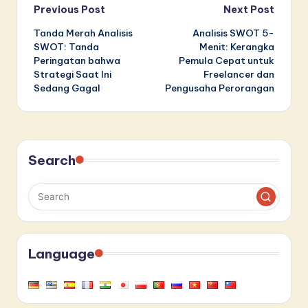
Post
Previous Post
Next Post
Tanda Merah Analisis
Analisis SWOT 5-
navigation
SWOT: Tanda
Menit: Kerangka
Peringatan bahwa
Pemula Cepat untuk
Strategi Saat Ini
Freelancer dan
Sedang Gagal
Pengusaha Perorangan
Search
Language