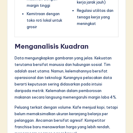
kerja jarak jauh)
margin tinggi
Regulasi utilitas dan
Kemitraan dengan
tenaga kerja yang
toko roti lokal untuk
meningkat
grosir
Menganalisis Kuadran
Data mengungkapkan gambaran yang jelas. Kekuatan
terutama bersifat manusia dan hubungan sosial. Tim
adalah aset utama. Namun, kelemahannya bersifat
operasional dan teknologi. Kurangnya pelacakan data
berarti keputusan sering didasarkan pada intuisi
daripada metrik. Kelemahan dalam pemborosan
makanan secara langsung memengaruhi margin laba 4%.
Peluang terkait dengan volume. Kafe menjual kopi, tetapi
belum memaksimalkan ukuran keranjang belanja per
pelanggan. Ancaman bersifat agresif. Kompetitor
franchise baru menawarkan harga yang lebih rendah,