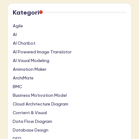
Kategori
Agile
AI
AI Chatbot
AI Powered Image Translator
AI Visual Modeling
Animation Maker
ArchiMate
BMC
Business Motivation Model
Cloud Architecture Diagram
Content & Visual
Data Flow Diagram
Database Design
DFD