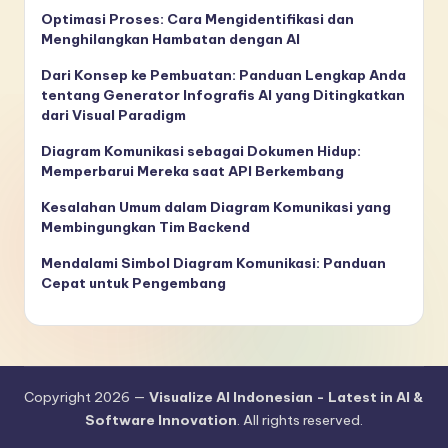
Optimasi Proses: Cara Mengidentifikasi dan
Menghilangkan Hambatan dengan AI
Dari Konsep ke Pembuatan: Panduan Lengkap Anda
tentang Generator Infografis AI yang Ditingkatkan
dari Visual Paradigm
Diagram Komunikasi sebagai Dokumen Hidup:
Memperbarui Mereka saat API Berkembang
Kesalahan Umum dalam Diagram Komunikasi yang
Membingungkan Tim Backend
Mendalami Simbol Diagram Komunikasi: Panduan
Cepat untuk Pengembang
Copyright 2026 —
Visualize AI Indonesian - Latest in AI &
Software Innovation
. All rights reserved.