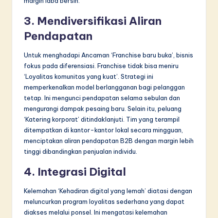
margin laba bersih.
3. Mendiversifikasi Aliran
Pendapatan
Untuk menghadapi Ancaman ‘Franchise baru buka’, bisnis
fokus pada diferensiasi. Franchise tidak bisa meniru
‘Loyalitas komunitas yang kuat’. Strategi ini
memperkenalkan model berlangganan bagi pelanggan
tetap. Ini mengunci pendapatan selama sebulan dan
mengurangi dampak pesaing baru. Selain itu, peluang
‘Katering korporat’ ditindaklanjuti. Tim yang terampil
ditempatkan di kantor-kantor lokal secara mingguan,
menciptakan aliran pendapatan B2B dengan margin lebih
tinggi dibandingkan penjualan individu.
4. Integrasi Digital
Kelemahan ‘Kehadiran digital yang lemah’ diatasi dengan
meluncurkan program loyalitas sederhana yang dapat
diakses melalui ponsel. Ini mengatasi kelemahan