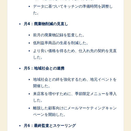
データに基づいてキッチンの準備時間を調整し
た。
月4：廃棄物削減の見直し
前月の廃棄物記録を監査した。
低利益率商品の生産を削減した。
より良い価格を得るため、仕入れ先の契約を見直
した。
月5：地域社会との連携
地域社会との絆を強化するため、地元イベントを
開催した。
来店客を増やすために、季節限定メニューを導入
した。
離脱した顧客向けにメールマーケティングキャン
ペーンを開始した。
月6：最終監査とスケーリング