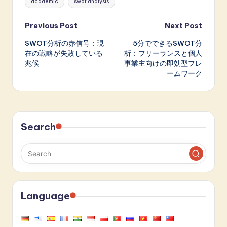
academic
swot analysis
Post
Previous Post
Next Post
SWOT分析の赤信号：現
5分でできるSWOT分
navigation
在の戦略が失敗している
析：フリーランスと個人
兆候
事業主向けの即効型フレ
ームワーク
Search
Language