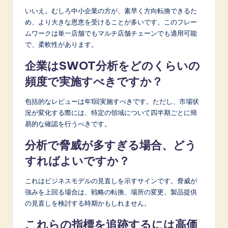
いいえ。むしろ中小企業の方が、素早く方向転換できるた
め、より大きな恩恵を受けることが多いです。このフレー
ムワークは単一店舗でもマルチ店舗チェーンでも適用可能
で、柔軟性があります。
企業はSWOT分析をどのくらいの
頻度で実施すべきですか？
包括的なレビューは年1回実施すべきです。ただし、市場状
況が変化する際には、特定の領域について四半期ごとに簡
易的な確認を行うべきです。
分析で脅威が多すぎる場合、どう
すればよいですか？
これはビジネスモデルの見直しを示すサインです。脅威が
強みを上回る場合は、戦略の転換、場所の変更、製品提供
の見直しを検討する時期かもしれません。
これらの指標を追跡するには高価