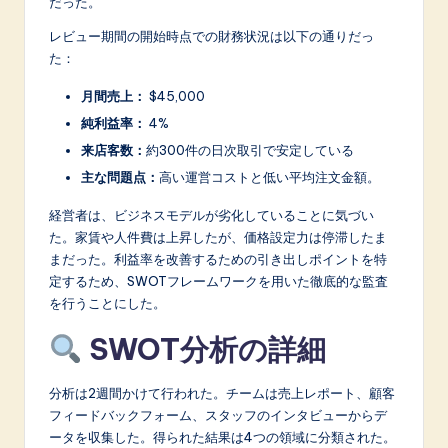
だった。
レビュー期間の開始時点での財務状況は以下の通りだっ
た：
月間売上：
$45,000
純利益率：
4%
来店客数：
約300件の日次取引で安定している
主な問題点：
高い運営コストと低い平均注文金額。
経営者は、ビジネスモデルが劣化していることに気づい
た。家賃や人件費は上昇したが、価格設定力は停滞したま
まだった。利益率を改善するための引き出しポイントを特
定するため、SWOTフレームワークを用いた徹底的な監査
を行うことにした。
SWOT分析の詳細
分析は2週間かけて行われた。チームは売上レポート、顧客
フィードバックフォーム、スタッフのインタビューからデ
ータを収集した。得られた結果は4つの領域に分類された。