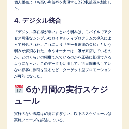
個人販売よりも高い利益率を実現するB2B収益源を創出し
た。
4. デジタル統合
『デジタル存在感が弱い』という弱みは、モバイルでアク
セス可能なシンプルなロイヤルティプログラムの導入によ
って対処された。これにより『データ追跡の欠如』という
弱みが解消された。今やオーナーは、誰が来店しているの
か、どのくらいの頻度で来ているのかを正確に把握できる
ようになった。このデータを活用して、14日間来店してい
ない顧客に割引を送るなど、ターゲット型プロモーション
が可能になった。
6か月間の実行スケジ
ュール
実行のない戦略は幻覚にすぎない。以下のスケジュールは
実施フェーズを詳述している。