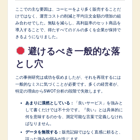
ここでの主な要因は、コーヒーをより多く販売することだ
けではなく、運営コストの削減と平均注文金額の増加の組
み合わせでした。無駄を減らし、高利益率のセット商品を
導入することで、得たすべてのドルの多くを企業が保持で
きるようになりました。
避けるべき一般的な落
とし穴
この事例研究は成功を収めましたが、それを再現するには
一般的なミスに気づくことが必要です。多くの経営者が、
特定の理由からSWOT分析の段階で失敗します。
あまりに漠然としている：
「良いサービス」を強みと
して書くだけでは不十分です。『良い』とは具体的に
何を意味するのかを、測定可能な言葉で定義しなけれ
ばなりません。
データを無視する：
販売記録ではなく直感に頼ると、
誤った強みや弱みが生じます。