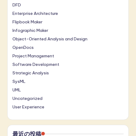
DFD
Enterprise Architecture
Flipbook Maker
Infographic Maker
Object-Oriented Analysis and Design
OpenDocs
Project Management
Software Development
Strategic Analysis
SysML
UML
Uncategorized
User Experience
最近の投稿