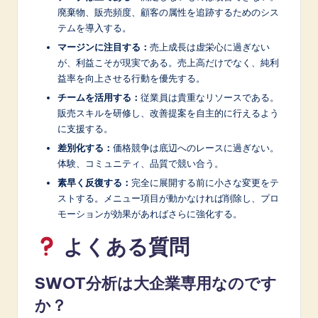
廃棄物、販売頻度、顧客の属性を追跡するためのシス
テムを導入する。
マージンに注目する：
売上成長は虚栄心に過ぎない
が、利益こそが現実である。売上高だけでなく、純利
益率を向上させる行動を優先する。
チームを活用する：
従業員は貴重なリソースである。
販売スキルを研修し、改善提案を自主的に行えるよう
に支援する。
差別化する：
価格競争は底辺へのレースに過ぎない。
体験、コミュニティ、品質で競い合う。
素早く反復する：
完全に展開する前に小さな変更をテ
ストする。メニュー項目が動かなければ削除し、プロ
モーションが効果があればさらに強化する。
よくある質問
SWOT分析は大企業専用なのです
か？