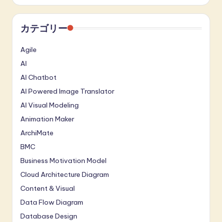
カテゴリー
Agile
AI
AI Chatbot
AI Powered Image Translator
AI Visual Modeling
Animation Maker
ArchiMate
BMC
Business Motivation Model
Cloud Architecture Diagram
Content & Visual
Data Flow Diagram
Database Design