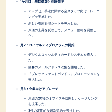
1か月目：基盤構築と在庫管理
アップセル手法に関する全スタッフ向けトレーニ
ングを実施した。
新しい在庫管理シートを導入した。
原価の上昇を反映して、メニュー価格を調整し
た。
月2：ロイヤルティプログラムの開始
デジタルロイヤルティカードシステムを導入し
た。
顧客のメールアドレス収集を開始した。
「ブレックファストボンドル」プロモーションを
導入した。
月3：企業向けアプローチ
周辺の20社のオフィスを訪問し、ケータリング
を提案した。
3件の定期的な週次契約を獲得した。