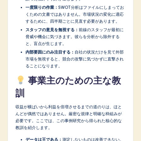
一度限りの作業：
SWOT分析はファイルにしまってお
くための文書ではありません。市場状況の変化に適応
するために、四半期ごとに見直す必要があります。
スタッフの意見を無視する：
前線のスタッフが最初に
脅威や機会に気づきます。彼らを分析から除外する
と、盲点が生じます。
内部要因にのみ注目する：
自社の状況だけを見て外部
市場を無視すると、競合の攻撃に気づかずに直撃され
ることになります。
事業主のための主な教
訓
収益が横ばいから利益を倍増させるまでの道のりは、ほと
んどが偶然ではありません。厳密な規律と明確な枠組みが
必要です。ここでは、この事例研究から得られた核心的な
教訓を紹介します。
データは王である：
測定しないものは改善できない。