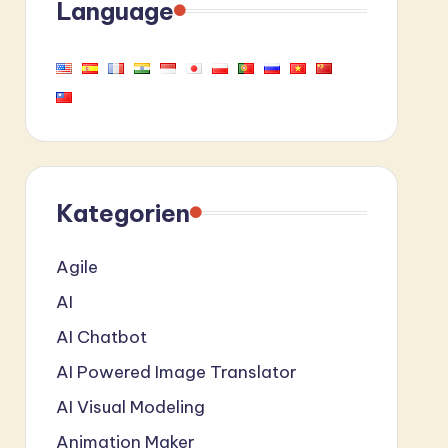
Language
Kategorien
Agile
AI
AI Chatbot
AI Powered Image Translator
AI Visual Modeling
Animation Maker