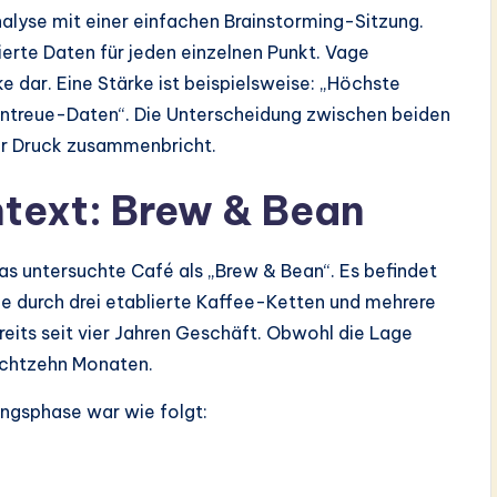
yse mit einer einfachen Brainstorming-Sitzung.
rte Daten für jeden einzelnen Punkt. Vage
e dar. Eine Stärke ist beispielsweise: „Höchste
entreue-Daten“. Die Unterscheidung zwischen beiden
er Druck zusammenbricht.
text: Brew & Bean
as untersuchte Café als „Brew & Bean“. Es befindet
ie durch drei etablierte Kaffee-Ketten und mehrere
reits seit vier Jahren Geschäft. Obwohl die Lage
 achtzehn Monaten.
ungsphase war wie folgt: