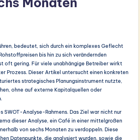
echs Monaten
hren, bedeutet, sich durch ein komplexes Geflecht
hstoffpreisen bis hin zu sich verändernden
t oft gering. Für viele unabhängige Betreiber wirkt
er Prozess. Dieser Artikel untersucht einen konkreten
kturiertes strategisches Planungsinstrument nutzte,
hen, ohne auf externe Kapitalquellen oder
.
es SWOT-Analyse-Rahmens. Das Ziel war nicht nur
ema dieser Analyse, ein Café in einer mittelgroßen
nnerhalb von sechs Monaten zu verdoppeln. Diese
chen Datenpunkte, die analysiert wurden, sowie die