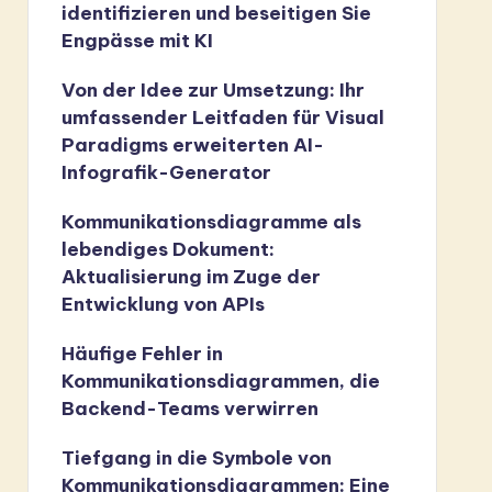
identifizieren und beseitigen Sie
Engpässe mit KI
Von der Idee zur Umsetzung: Ihr
umfassender Leitfaden für Visual
Paradigms erweiterten AI-
Infografik-Generator
Kommunikationsdiagramme als
lebendiges Dokument:
Aktualisierung im Zuge der
Entwicklung von APIs
Häufige Fehler in
Kommunikationsdiagrammen, die
Backend-Teams verwirren
Tiefgang in die Symbole von
Kommunikationsdiagrammen: Eine