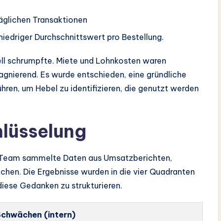
äglichen Transaktionen
iedriger Durchschnittswert pro Bestellung.
ll schrumpfte. Miete und Lohnkosten waren
tagnierend. Es wurde entschieden, eine gründliche
en, um Hebel zu identifizieren, die genutzt werden
lüsselung
s Team sammelte Daten aus Umsatzberichten,
en. Die Ergebnisse wurden in die vier Quadranten
, diese Gedanken zu strukturieren.
Schwächen (intern)