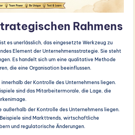
strategischen Rahmens
st es unerlässlich, das eingesetzte Werkzeug zu
endes Element der Unternehmensstrategie. Sie steht
gen. Es handelt sich um eine qualitative Methode
en, die eine Organisation beeinflussen.
 innerhalb der Kontrolle des Unternehmens liegen.
piele sind das Mitarbeitermorale, die Lage, die
Markenimage.
e außerhalb der Kontrolle des Unternehmens liegen.
ispiele sind Markttrends, wirtschaftliche
ern und regulatorische Änderungen.