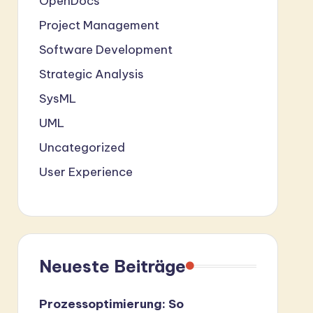
OpenDocs
Project Management
Software Development
Strategic Analysis
SysML
UML
Uncategorized
User Experience
Neueste Beiträge
Prozessoptimierung: So