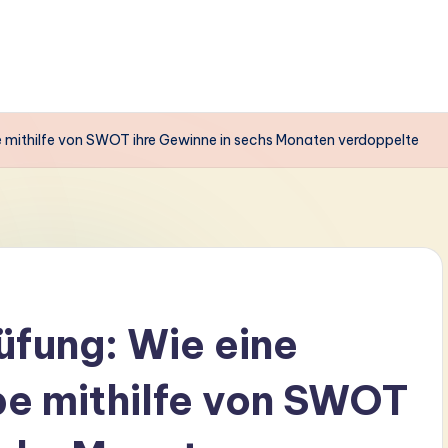
pe mithilfe von SWOT ihre Gewinne in sechs Monaten verdoppelte
üfung: Wie eine
pe mithilfe von SWOT