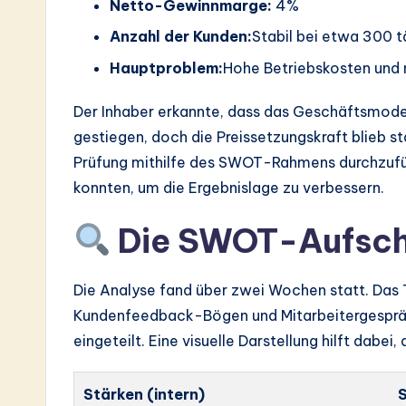
Netto-Gewinnmarge:
4%
Anzahl der Kunden:
Stabil bei etwa 300 t
Hauptproblem:
Hohe Betriebskosten und n
Der Inhaber erkannte, dass das Geschäftsmode
gestiegen, doch die Preissetzungskraft blieb s
Prüfung mithilfe des SWOT-Rahmens durchzuführ
konnten, um die Ergebnislage zu verbessern.
Die SWOT-Aufsch
Die Analyse fand über zwei Wochen statt. Da
Kundenfeedback-Bögen und Mitarbeitergespräch
eingeteilt. Eine visuelle Darstellung hilft dabei
Stärken (intern)