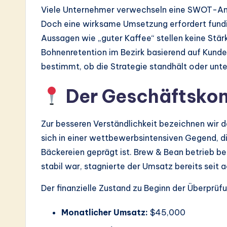
Viele Unternehmer verwechseln eine SWOT-Anal
Doch eine wirksame Umsetzung erfordert fundie
Aussagen wie „guter Kaffee“ stellen keine Stärk
Bohnenretention im Bezirk basierend auf Kund
bestimmt, ob die Strategie standhält oder unt
Der Geschäftskon
Zur besseren Verständlichkeit bezeichnen wir d
sich in einer wettbewerbsintensiven Gegend, d
Bäckereien geprägt ist. Brew & Bean betrieb be
stabil war, stagnierte der Umsatz bereits seit
Der finanzielle Zustand zu Beginn der Überprüf
Monatlicher Umsatz:
$45,000