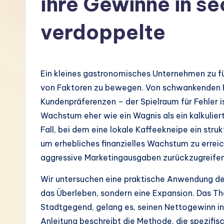
ihre Gewinne in s
G
verdoppelte
e
r
Ein kleines gastronomisches Unternehmen zu fü
m
von Faktoren zu bewegen. Von schwankenden Ro
a
Kundenpräferenzen – der Spielraum für Fehler is
Wachstum eher wie ein Wagnis als ein kalkuliert
n
Fall, bei dem eine lokale Kaffeekneipe ein stru
-
um erhebliches finanzielles Wachstum zu erreic
aggressive Marketingausgaben zurückzugreifen
L
Wir untersuchen eine praktische Anwendung d
a
das Überleben, sondern eine Expansion. Das Th
t
Stadtgegend, gelang es, seinen Nettogewinn i
Anleitung beschreibt die Methode, die spezifis