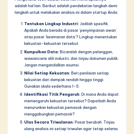
adalah hal lain. Berikut adalah pendekatan langkah demi
langkah untuk melakukan analisis ini dalam startup Anda.
Tentukan Lingkup Industri:
Jadilah spesifik.
Apakah Anda berada di pasar ‘penyimpanan awan’
atau pasar ‘keamanan data’? Lingkup menentukan
kekuatan-kekuatan tersebut.
Kumpulkan Data:
Bicaralah dengan pelanggan,
wawancarai ahli industri, dan tinjau dokumen publik.
Jangan mengandalkan asumsi.
Nilai Setiap Kekuatan:
Beri penilaian setiap
kekuatan dari dampak rendah hingga tinggi.
Gunakan skala sederhana 1-5.
Identifikasi Titik Pengaruh:
Di mana Anda dapat
memengaruhi kekuatan tersebut? Dapatkah Anda
menurunkan kekuatan pemasok dengan
menggabungkan pemasok?
Ulas Secara Triwulanan:
Pasar berubah. Tinjau
ulang analisis ini setiap triwulan agar tetap selaras.