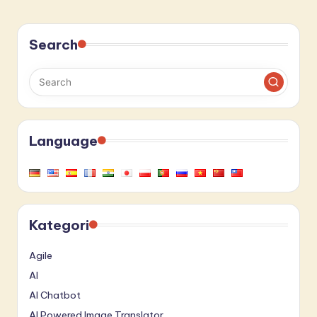
Search
Language
Kategori
Agile
AI
AI Chatbot
AI Powered Image Translator