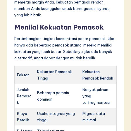
memeras margin Anda. Kekuatan pemasok rendah
memberi Anda keunggulan untuk bernegosiasi syarat
yang lebih baik.
Menilai Kekuatan Pemasok
Pertimbangkan tingkat konsentrasi pasar pemasok. Jika
hanya ada beberapa pemasok utama, mereka memiliki
kekuatan yang lebih besar. Sebaliknya, jika ada banyak
alternatif, Anda dapat dengan mudah beralih.
Kekuatan Pemasok
Kekuatan
Faktor
Tinggi
Pemasok Rendah
Jumlah
Banyak pilihan
Beberapa pemain
Pemaso
yang
dominan
k
terfragmentasi
Biaya
Usaha integrasi yang
Migrasi data
Beralih
tinggi
minimal