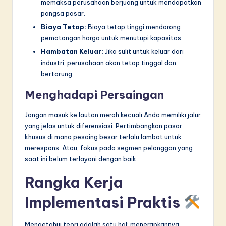
memaksa perusahaan berjuang untuk mendapatkan
pangsa pasar.
Biaya Tetap:
Biaya tetap tinggi mendorong
pemotongan harga untuk menutupi kapasitas.
Hambatan Keluar:
Jika sulit untuk keluar dari
industri, perusahaan akan tetap tinggal dan
bertarung.
Menghadapi Persaingan
Jangan masuk ke lautan merah kecuali Anda memiliki jalur
yang jelas untuk diferensiasi. Pertimbangkan pasar
khusus di mana pesaing besar terlalu lambat untuk
merespons. Atau, fokus pada segmen pelanggan yang
saat ini belum terlayani dengan baik.
Rangka Kerja
Implementasi Praktis
Mengetahui teori adalah satu hal; menerapkannya