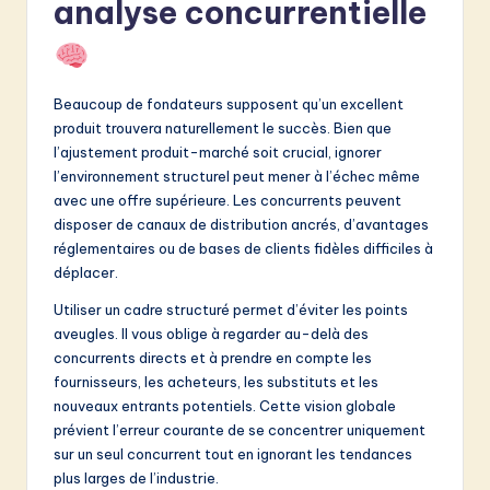
analyse concurrentielle
v
a
ti
Beaucoup de fondateurs supposent qu’un excellent
o
produit trouvera naturellement le succès. Bien que
n
l’ajustement produit-marché soit crucial, ignorer
l’environnement structurel peut mener à l’échec même
avec une offre supérieure. Les concurrents peuvent
disposer de canaux de distribution ancrés, d’avantages
réglementaires ou de bases de clients fidèles difficiles à
déplacer.
Utiliser un cadre structuré permet d’éviter les points
aveugles. Il vous oblige à regarder au-delà des
concurrents directs et à prendre en compte les
fournisseurs, les acheteurs, les substituts et les
nouveaux entrants potentiels. Cette vision globale
prévient l’erreur courante de se concentrer uniquement
sur un seul concurrent tout en ignorant les tendances
plus larges de l’industrie.