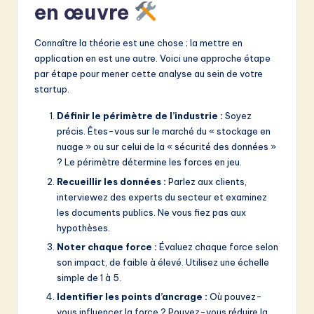
en œuvre
Connaître la théorie est une chose ; la mettre en
application en est une autre. Voici une approche étape
par étape pour mener cette analyse au sein de votre
startup.
Définir le périmètre de l’industrie :
Soyez
précis. Êtes-vous sur le marché du « stockage en
nuage » ou sur celui de la « sécurité des données »
? Le périmètre détermine les forces en jeu.
Recueillir les données :
Parlez aux clients,
interviewez des experts du secteur et examinez
les documents publics. Ne vous fiez pas aux
hypothèses.
Noter chaque force :
Évaluez chaque force selon
son impact, de faible à élevé. Utilisez une échelle
simple de 1 à 5.
Identifier les points d’ancrage :
Où pouvez-
vous influencer la force ? Pouvez-vous réduire la