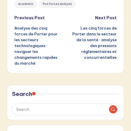
Tags:
academic
five forces analysis
Post
Previous Post
Next Post
Analyse des cinq
Les cinq forces de
navigation
forces de Porter pour
Porter dans le secteur
les secteurs
de la santé : analyse
technologiques :
des pressions
naviguer les
réglementaires et
changements rapides
concurrentielles
du marché
Search