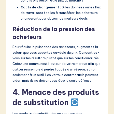
dont ils ont besoin et le prix du marché ?
Coûts de changement :
Si les données ou les flux
de travail sont faciles à transférer, les acheteurs
changeront pour obtenir de meilleurs deals.
Réduction de la pression des
acheteurs
Pour réduire la puissance des acheteurs, augmentez la
valeur que vous apportez au-delà du prix. Concentrez-
vous sur les résultats plutôt que sur les fonctionnalités.
Créez une communauté autour de votre marque afin que
quitter ressemble à perdre l’accès à un réseau, et non
seulement à un outil. Les verrous contractuels peuvent
aider, mais ils ne doivent pas être la seule défense.
4. Menace des produits
de substitution
Les produits de substitution ne sont pas des