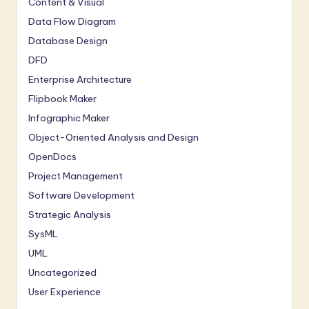
Content & Visual
Data Flow Diagram
Database Design
DFD
Enterprise Architecture
Flipbook Maker
Infographic Maker
Object-Oriented Analysis and Design
OpenDocs
Project Management
Software Development
Strategic Analysis
SysML
UML
Uncategorized
User Experience