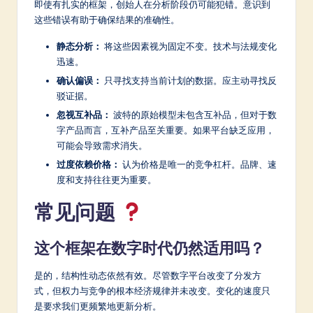
即使有扎实的框架，创始人在分析阶段仍可能犯错。意识到
这些错误有助于确保结果的准确性。
静态分析：
将这些因素视为固定不变。技术与法规变化
迅速。
确认偏误：
只寻找支持当前计划的数据。应主动寻找反
驳证据。
忽视互补品：
波特的原始模型未包含互补品，但对于数
字产品而言，互补产品至关重要。如果平台缺乏应用，
可能会导致需求消失。
过度依赖价格：
认为价格是唯一的竞争杠杆。品牌、速
度和支持往往更为重要。
常见问题
这个框架在数字时代仍然适用吗？
是的，结构性动态依然有效。尽管数字平台改变了分发方
式，但权力与竞争的根本经济规律并未改变。变化的速度只
是要求我们更频繁地更新分析。