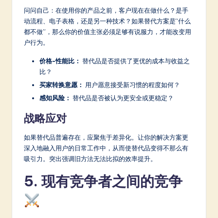
问问自己：在使用你的产品之前，客户现在在做什么？是手
动流程、电子表格，还是另一种技术？如果替代方案是“什么
都不做”，那么你的价值主张必须足够有说服力，才能改变用
户行为。
价格-性能比：
替代品是否提供了更优的成本与收益之
比？
买家转换意愿：
用户愿意接受新习惯的程度如何？
感知风险：
替代品是否被认为更安全或更稳定？
战略应对
如果替代品普遍存在，应聚焦于差异化。让你的解决方案更
深入地融入用户的日常工作中，从而使替代品变得不那么有
吸引力。突出强调旧方法无法比拟的效率提升。
5. 现有竞争者之间的竞争