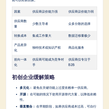
就可以轻易切换。
因素
供应商议价能力强
供应商议价能力弱
供应商数
少数主导者
众多分散的选择
量
转换成本
集成工作量大
数据迁移量极少
产品差异
独特技术或知识产权
商品化服务
化
前向一体
供应商可能成为竞争对
供应商仅专注于
化
手
B2B
初创企业缓解策略
多元化：
避免在关键功能上过度依赖单一供应商。
开源：
在可能的情况下使用开源替代方案，以降低依赖
性。
垂直整合：
在早期阶段，如果供应商成本过高，可自行