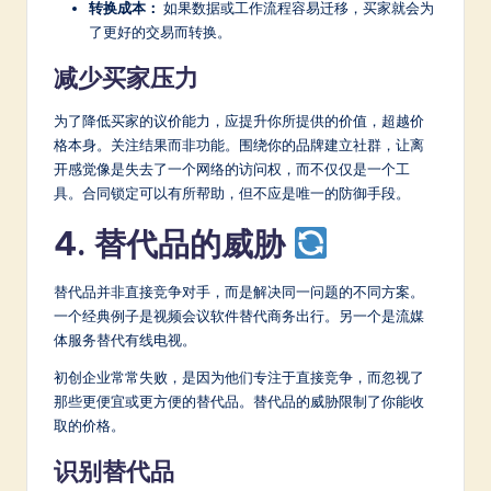
转换成本：
如果数据或工作流程容易迁移，买家就会为
了更好的交易而转换。
减少买家压力
为了降低买家的议价能力，应提升你所提供的价值，超越价
格本身。关注结果而非功能。围绕你的品牌建立社群，让离
开感觉像是失去了一个网络的访问权，而不仅仅是一个工
具。合同锁定可以有所帮助，但不应是唯一的防御手段。
4. 替代品的威胁
替代品并非直接竞争对手，而是解决同一问题的不同方案。
一个经典例子是视频会议软件替代商务出行。另一个是流媒
体服务替代有线电视。
初创企业常常失败，是因为他们专注于直接竞争，而忽视了
那些更便宜或更方便的替代品。替代品的威胁限制了你能收
取的价格。
识别替代品