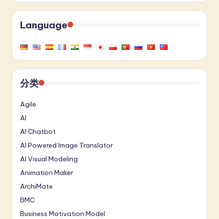
Language
分类
Agile
AI
AI Chatbot
AI Powered Image Translator
AI Visual Modeling
Animation Maker
ArchiMate
BMC
Business Motivation Model