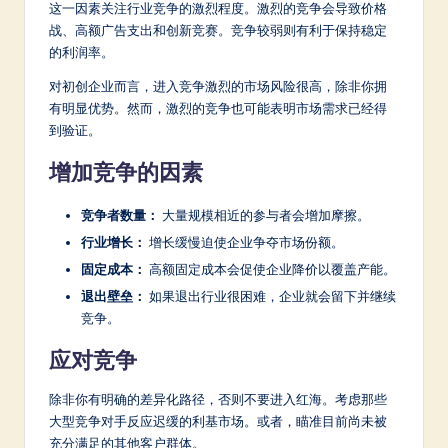
这一因素关注行业竞争的激烈程度。激烈的竞争会导致价格
战、高额广告支出和创新竞赛。竞争较弱则有利于保持稳定
的利润率。
对初创企业而言，进入竞争激烈的市场风险很高，除非你拥
有明显优势。然而，激烈的竞争也可能表明市场需求已经得
到验证。
增加竞争的因素
竞争者数量：
大量规模相近的参与者会增加摩擦。
行业增长：
增长缓慢迫使企业争夺市场份额。
固定成本：
高额固定成本会促使企业降价以覆盖产能。
退出壁垒：
如果退出行业很困难，企业就会留下并继续
竞争。
应对竞争
除非你有明确的差异化路径，否则不要进入红海。考虑那些
大型竞争对手反应迟缓的利基市场。或者，瞄准目前尚未被
充分满足的其他客户群体。