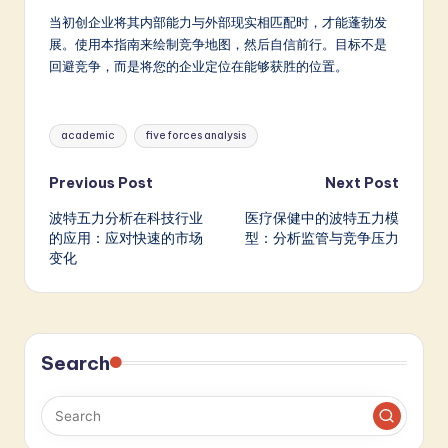
当初创企业将其内部能力与外部现实相匹配时，才能蓬勃发
展。使用本指南来绘制竞争地图，然后自信前行。目标不是
回避竞争，而是将您的企业定位在能够获胜的位置。
Tags:
academic
five forces analysis
Post
Previous Post
Next Post
波特五力分析在科技行业
医疗保健中的波特五力模
navigation
的应用：应对快速的市场
型：分析监管与竞争压力
变化
Search