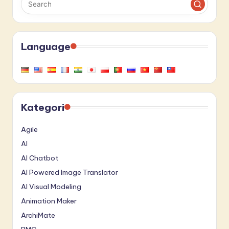
Language
Kategori
Agile
AI
AI Chatbot
AI Powered Image Translator
AI Visual Modeling
Animation Maker
ArchiMate