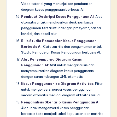
Video tutorial yang menunjukkan pembuatan
diagram kasus penggunaan berbasis AI.
Pembuat Deskripsi Kasus Penggunaan AI
: Alat
otomatis untuk menghasilkan deskripsi kasus
penggunaan terstruktur dengan prasyarat, pasca
kondisi, dan detail alur.
Rilis Studio Pemodelan Kasus Penggunaan
Berbasis AI
: Catatan rilis dan pengumuman untuk
Studio Pemodelan Kasus Penggunaan berbasis AI.
Alat Penyempurna Diagram Kasus
Penggunaan AI
: Alat untuk menganalisis dan
menyempurnakan diagram kasus penggunaan
dengan saran hubungan UML otomatis.
Kasus Penggunaan ke Diagram Aktivitas
: Fitur
untuk mengonversi narasi kasus penggunaan
secara otomatis menjadi diagram aktivitas visual.
Penganalisis Skenario Kasus Penggunaan AI
:
Alat untuk mengonversi kasus penggunaan
berbasis teks menjadi tabel keputusan dan matriks