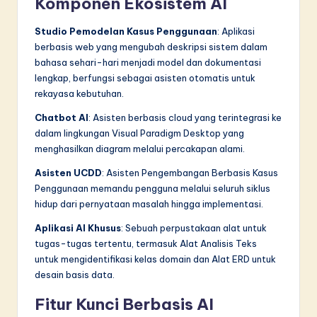
Komponen Ekosistem AI
Studio Pemodelan Kasus Penggunaan
: Aplikasi
berbasis web yang mengubah deskripsi sistem dalam
bahasa sehari-hari menjadi model dan dokumentasi
lengkap, berfungsi sebagai asisten otomatis untuk
rekayasa kebutuhan.
Chatbot AI
: Asisten berbasis cloud yang terintegrasi ke
dalam lingkungan Visual Paradigm Desktop yang
menghasilkan diagram melalui percakapan alami.
Asisten UCDD
: Asisten Pengembangan Berbasis Kasus
Penggunaan memandu pengguna melalui seluruh siklus
hidup dari pernyataan masalah hingga implementasi.
Aplikasi AI Khusus
: Sebuah perpustakaan alat untuk
tugas-tugas tertentu, termasuk Alat Analisis Teks
untuk mengidentifikasi kelas domain dan Alat ERD untuk
desain basis data.
Fitur Kunci Berbasis AI