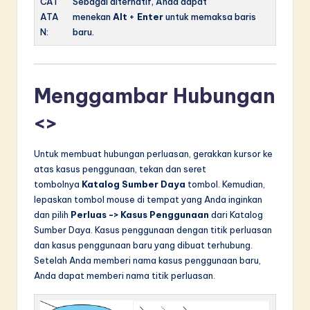
CAT
Sebagai alternatif, Anda dapat
ATA
menekan
Alt
+
Enter
untuk memaksa baris
N:
baru.
Menggambar Hubungan
<>
Untuk membuat hubungan perluasan, gerakkan kursor ke
atas kasus penggunaan, tekan dan seret
tombolnya
Katalog Sumber Daya
tombol. Kemudian,
lepaskan tombol mouse di tempat yang Anda inginkan
dan pilih
Perluas -> Kasus Penggunaan
dari Katalog
Sumber Daya. Kasus penggunaan dengan titik perluasan
dan kasus penggunaan baru yang dibuat terhubung.
Setelah Anda memberi nama kasus penggunaan baru,
Anda dapat memberi nama titik perluasan.