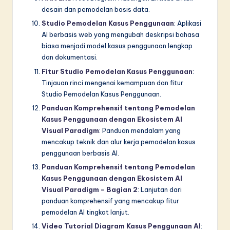
desain dan pemodelan basis data.
Studio Pemodelan Kasus Penggunaan
: Aplikasi
AI berbasis web yang mengubah deskripsi bahasa
biasa menjadi model kasus penggunaan lengkap
dan dokumentasi.
Fitur Studio Pemodelan Kasus Penggunaan
:
Tinjauan rinci mengenai kemampuan dan fitur
Studio Pemodelan Kasus Penggunaan.
Panduan Komprehensif tentang Pemodelan
Kasus Penggunaan dengan Ekosistem AI
Visual Paradigm
: Panduan mendalam yang
mencakup teknik dan alur kerja pemodelan kasus
penggunaan berbasis AI.
Panduan Komprehensif tentang Pemodelan
Kasus Penggunaan dengan Ekosistem AI
Visual Paradigm – Bagian 2
: Lanjutan dari
panduan komprehensif yang mencakup fitur
pemodelan AI tingkat lanjut.
Video Tutorial Diagram Kasus Penggunaan AI
: