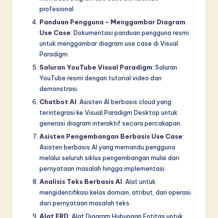
profesional.
Panduan Pengguna – Menggambar Diagram
Use Case
: Dokumentasi panduan pengguna resmi
untuk menggambar diagram use case di Visual
Paradigm.
Saluran YouTube Visual Paradigm
: Saluran
YouTube resmi dengan tutorial video dan
demonstrasi.
Chatbot AI
: Asisten AI berbasis cloud yang
terintegrasi ke Visual Paradigm Desktop untuk
generasi diagram interaktif secara percakapan.
Asisten Pengembangan Berbasis Use Case
:
Asisten berbasis AI yang memandu pengguna
melalui seluruh siklus pengembangan mulai dari
pernyataan masalah hingga implementasi.
Analisis Teks Berbasis AI
: Alat untuk
mengidentifikasi kelas domain, atribut, dan operasi
dari pernyataan masalah teks.
Alat ERD
: Alat Diagram Hubungan Entitas untuk