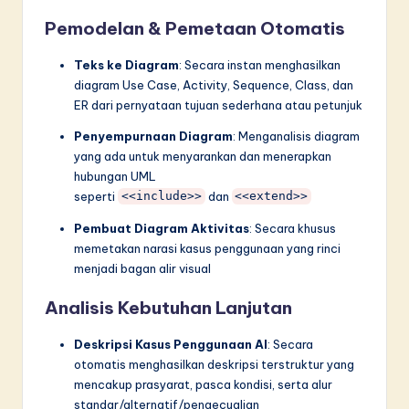
Pemodelan & Pemetaan Otomatis
Teks ke Diagram
: Secara instan menghasilkan
diagram Use Case, Activity, Sequence, Class, dan
ER dari pernyataan tujuan sederhana atau petunjuk
Penyempurnaan Diagram
: Menganalisis diagram
yang ada untuk menyarankan dan menerapkan
hubungan UML
seperti
dan
<<include>>
<<extend>>
Pembuat Diagram Aktivitas
: Secara khusus
memetakan narasi kasus penggunaan yang rinci
menjadi bagan alir visual
Analisis Kebutuhan Lanjutan
Deskripsi Kasus Penggunaan AI
: Secara
otomatis menghasilkan deskripsi terstruktur yang
mencakup prasyarat, pasca kondisi, serta alur
standar/alternatif/pengecualian