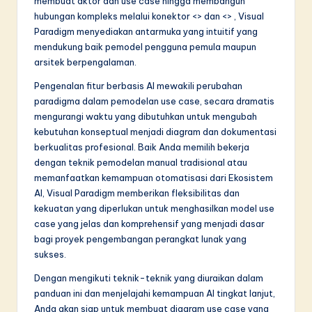
membuat aktor dan use case hingga membangun
hubungan kompleks melalui konektor <> dan <> , Visual
Paradigm menyediakan antarmuka yang intuitif yang
mendukung baik pemodel pengguna pemula maupun
arsitek berpengalaman.
Pengenalan fitur berbasis AI mewakili perubahan
paradigma dalam pemodelan use case, secara dramatis
mengurangi waktu yang dibutuhkan untuk mengubah
kebutuhan konseptual menjadi diagram dan dokumentasi
berkualitas profesional. Baik Anda memilih bekerja
dengan teknik pemodelan manual tradisional atau
memanfaatkan kemampuan otomatisasi dari Ekosistem
AI, Visual Paradigm memberikan fleksibilitas dan
kekuatan yang diperlukan untuk menghasilkan model use
case yang jelas dan komprehensif yang menjadi dasar
bagi proyek pengembangan perangkat lunak yang
sukses.
Dengan mengikuti teknik-teknik yang diuraikan dalam
panduan ini dan menjelajahi kemampuan AI tingkat lanjut,
Anda akan siap untuk membuat diagram use case yang