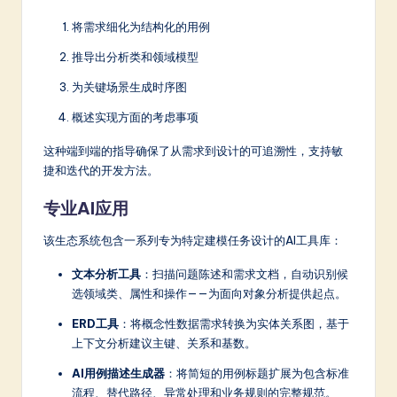
将需求细化为结构化的用例
推导出分析类和领域模型
为关键场景生成时序图
概述实现方面的考虑事项
这种端到端的指导确保了从需求到设计的可追溯性，支持敏
捷和迭代的开发方法。
专业AI应用
该生态系统包含一系列专为特定建模任务设计的AI工具库：
文本分析工具
：扫描问题陈述和需求文档，自动识别候
选领域类、属性和操作——为面向对象分析提供起点。
ERD工具
：将概念性数据需求转换为实体关系图，基于
上下文分析建议主键、关系和基数。
AI用例描述生成器
：将简短的用例标题扩展为包含标准
流程、替代路径、异常处理和业务规则的完整规范。