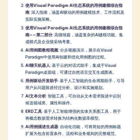
使用Visual Paradigm AI生态系统的用例建模综合指
南
: 深入指南，涵盖AI驱动的用例建模技术、工作流程及
实际实施策略。
使用Visual Paradigm AI生态系统的用例建模综合指
南——第二部分
: 高级续篇，涵盖复杂的AI建模功能、集
成模式及企业级采纳考量。
AI用例图教程视频
: 分步视频演示，展示在Visual
Paradigm中使用AI创建和优化用例图的过程。
AI聊天机器人
: 基于云的对话式助手，集成于Visual
Paradigm桌面端，可通过自然语言交互生成图表。
用例驱动开发助手
: 基于人工智能的生命周期助手，引导
用户从问题陈述经过分析、设计和实施规划。
AI文本分析
: 智能工具，可自动从文本需求陈述中识别
候选领域类、属性和操作。
ERD工具
: 基于人工智能增强的实体关系图工具，用于
将概念数据需求转换为结构化数据库模型。
AI用例描述生成器
: 自动化功能，可将简短的用例标题
扩展为包含前置条件、流程和业务规则的完整规范。