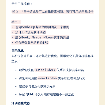
示例工作流程：
输入："图书馆成员可以在线搜索书籍、预订可用标题并续借贷款。"

输出：

✓ 包含Member参与者的用例图及三个用例

✓ 预订工作流程的活动图

✓ 建议Book、Member和Loan实体的类图

图示优化
AI不仅创建图表，还对其进行优化。图示优化工具分析现有模
型以：
建议缺失的
关系以支持共享功能
<<include>>
识别可利用的
关系以处理可选行为
<<extend>>
建议参与者泛化以减少冗余
标记与UML语义可能存在建模不一致之处
活动图生成器