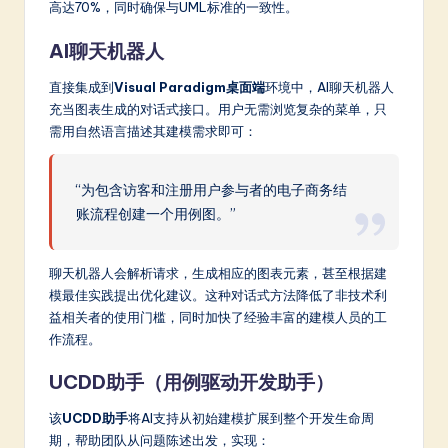
高达70%，同时确保与UML标准的一致性。
AI聊天机器人
直接集成到
Visual Paradigm桌面端
环境中，AI聊天机器人
充当图表生成的对话式接口。用户无需浏览复杂的菜单，只
需用自然语言描述其建模需求即可：
“为包含访客和注册用户参与者的电子商务结
账流程创建一个用例图。”
聊天机器人会解析请求，生成相应的图表元素，甚至根据建
模最佳实践提出优化建议。这种对话式方法降低了非技术利
益相关者的使用门槛，同时加快了经验丰富的建模人员的工
作流程。
UCDD助手（用例驱动开发助手）
该
UCDD助手
将AI支持从初始建模扩展到整个开发生命周
期，帮助团队从问题陈述出发，实现：