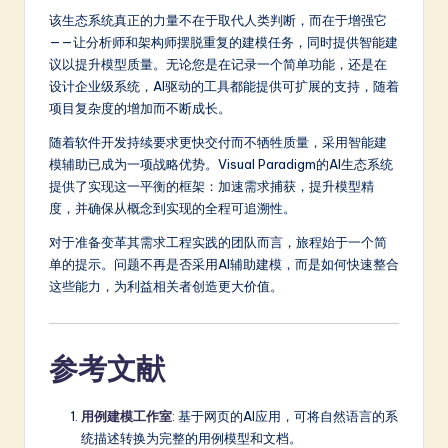
该生态系统真正的力量不在于取代人类判断，而在于增强它
——让分析师和架构师摆脱重复的建模任务，同时提供智能建
议以提升模型质量。无论您是在记录一个简单功能，还是在
设计企业级系统，AI驱动的工具都能提供可扩展的支持，随着
项目复杂度的增加而不断成长。
随着软件开发持续要求更快交付而不牺牲质量，采用智能建
模辅助已成为一项战略优势。Visual Paradigm的AI生态系统
提供了实现这一平衡的框架：加速需求捕获，提升模型精
度，并确保从概念到实现的全程可追溯性。
对于准备变革其需求工程实践的团队而言，旅程始于一个简
单的提示。问题不再是否采用AI辅助建模，而是如何快速整合
这些能力，为利益相关者创造更大价值。
参考文献
用例建模工作室
: 基于网页的AI应用，可将自然语言的系
统描述转换为完整的用例模型和文档。