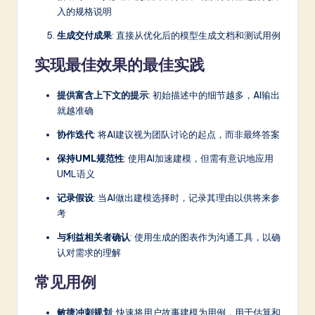
入的规格说明
生成交付成果
: 直接从优化后的模型生成文档和测试用例
实现最佳效果的最佳实践
提供富含上下文的提示
: 初始描述中的细节越多，AI输出
就越准确
协作迭代
: 将AI建议视为团队讨论的起点，而非最终答案
保持UML规范性
: 使用AI加速建模，但需有意识地应用
UML语义
记录假设
: 当AI做出建模选择时，记录其理由以供将来参
考
与利益相关者确认
: 使用生成的图表作为沟通工具，以确
认对需求的理解
常见用例
敏捷冲刺规划
: 快速将用户故事建模为用例，用于估算和