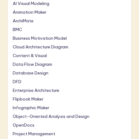
AI Visual Modeling
Animation Maker
ArchiMate
BMC
Business Motivation Model
Cloud Architecture Diagram
Content & Visual
Data Flow Diagram
Database Design
DFD
Enterprise Architecture
Flipbook Maker
Infographic Maker
Object-Oriented Analysis and Design
OpenDocs
Project Management