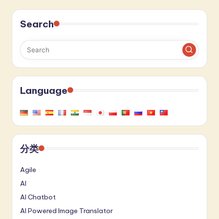
Search
Language
分类
Agile
AI
AI Chatbot
AI Powered Image Translator