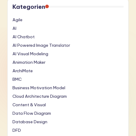
Kategorien
Agile
AI
AI Chatbot
AI Powered Image Translator
AI Visual Modeling
Animation Maker
ArchiMate
BMC
Business Motivation Model
Cloud Architecture Diagram
Content & Visual
Data Flow Diagram
Database Design
DFD