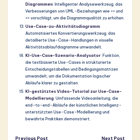
Diagrammen
: Intelligenter Analysewerkzeug, das
Verbesserungen von UML-Beziehungen wie <> und
<> vorschlägt, um die Diagrammqualität zu erhöhen.
Use-Case-zu-Aktivitätsdiagramm
:
Automatisiertes Konvertierungswerkzeug, das
detaillierte Use-Case-Handlungen in visuelle
Aktivitätsablaufdiagramme umwandelt.
KI-Use-Case-Szenario-Analysator
: Funktion,
die textbasierte Use-Cases in strukturierte
Entscheidungstabellen und Bedingungsmatrizen
umwandelt, um die Dokumentation logischer
Abläufe klarer zu gestalten.
KI-gestütztes Video-Tutorial zur Use-Case-
Modellierung
: Umfassende Videoanleitung, die
end-to-end-Abläufe der künstlichen Intelligenz-
unterstützten Use-Case-Modellierung und
bewährte Praktiken demonstriert.
Previous Post
Next Post