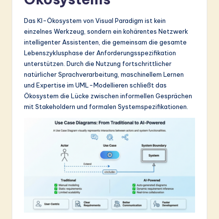
Das KI-Ökosystem von Visual Paradigm ist kein
einzelnes Werkzeug, sondern ein kohärentes Netzwerk
intelligenter Assistenten, die gemeinsam die gesamte
Lebenszyklusphase der Anforderungsspezifikation
unterstützen. Durch die Nutzung fortschrittlicher
natürlicher Sprachverarbeitung, maschinellem Lernen
und Expertise im UML-Modellieren schließt das
Ökosystem die Lücke zwischen informellen Gesprächen
mit Stakeholdern und formalen Systemspezifikationen.