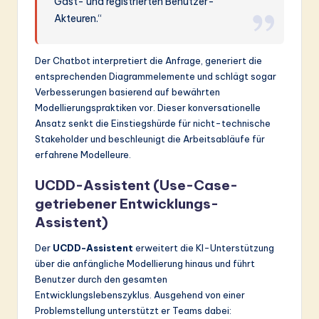
Gast- und registrierten Benutzer-
Akteuren.“
Der Chatbot interpretiert die Anfrage, generiert die
entsprechenden Diagrammelemente und schlägt sogar
Verbesserungen basierend auf bewährten
Modellierungspraktiken vor. Dieser konversationelle
Ansatz senkt die Einstiegshürde für nicht-technische
Stakeholder und beschleunigt die Arbeitsabläufe für
erfahrene Modelleure.
UCDD-Assistent (Use-Case-
getriebener Entwicklungs-
Assistent)
Der
UCDD-Assistent
erweitert die KI-Unterstützung
über die anfängliche Modellierung hinaus und führt
Benutzer durch den gesamten
Entwicklungslebenszyklus. Ausgehend von einer
Problemstellung unterstützt er Teams dabei: