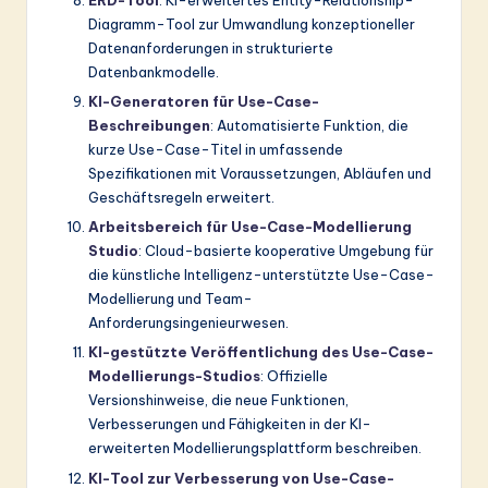
ERD-Tool
: KI-erweitertes Entity-Relationship-
Diagramm-Tool zur Umwandlung konzeptioneller
Datenanforderungen in strukturierte
Datenbankmodelle.
KI-Generatoren für Use-Case-
Beschreibungen
: Automatisierte Funktion, die
kurze Use-Case-Titel in umfassende
Spezifikationen mit Voraussetzungen, Abläufen und
Geschäftsregeln erweitert.
Arbeitsbereich für Use-Case-Modellierung
Studio
: Cloud-basierte kooperative Umgebung für
die künstliche Intelligenz-unterstützte Use-Case-
Modellierung und Team-
Anforderungsingenieurwesen.
KI-gestützte Veröffentlichung des Use-Case-
Modellierungs-Studios
: Offizielle
Versionshinweise, die neue Funktionen,
Verbesserungen und Fähigkeiten in der KI-
erweiterten Modellierungsplattform beschreiben.
KI-Tool zur Verbesserung von Use-Case-