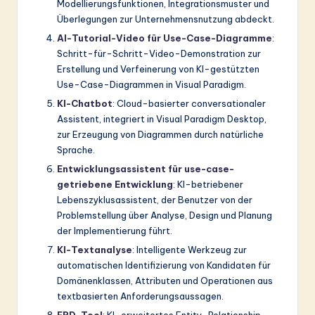
Modellierungsfunktionen, Integrationsmuster und
Überlegungen zur Unternehmensnutzung abdeckt.
AI-Tutorial-Video für Use-Case-Diagramme
:
Schritt-für-Schritt-Video-Demonstration zur
Erstellung und Verfeinerung von KI-gestützten
Use-Case-Diagrammen in Visual Paradigm.
KI-Chatbot
: Cloud-basierter conversationaler
Assistent, integriert in Visual Paradigm Desktop,
zur Erzeugung von Diagrammen durch natürliche
Sprache.
Entwicklungsassistent für use-case-
getriebene Entwicklung
: KI-betriebener
Lebenszyklusassistent, der Benutzer von der
Problemstellung über Analyse, Design und Planung
der Implementierung führt.
KI-Textanalyse
: Intelligente Werkzeug zur
automatischen Identifizierung von Kandidaten für
Domänenklassen, Attributen und Operationen aus
textbasierten Anforderungsaussagen.