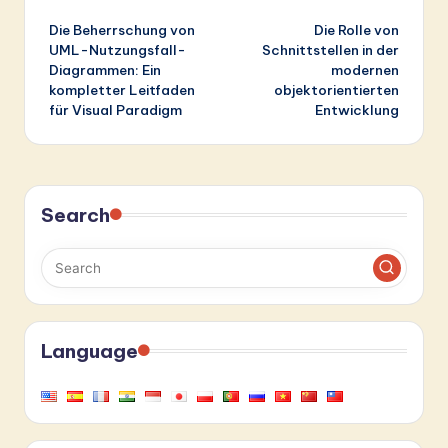
Post
Die Beherrschung von
Die Rolle von
navigation
UML-Nutzungsfall-
Schnittstellen in der
Diagrammen: Ein
modernen
kompletter Leitfaden
objektorientierten
für Visual Paradigm
Entwicklung
Search
Language