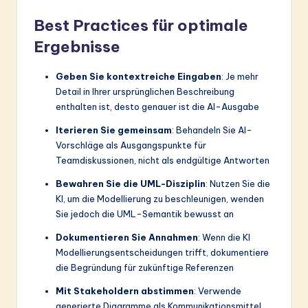
Best Practices für optimale
Ergebnisse
Geben Sie kontextreiche Eingaben
: Je mehr
Detail in Ihrer ursprünglichen Beschreibung
enthalten ist, desto genauer ist die AI-Ausgabe
Iterieren Sie gemeinsam
: Behandeln Sie AI-
Vorschläge als Ausgangspunkte für
Teamdiskussionen, nicht als endgültige Antworten
Bewahren Sie die UML-Disziplin
: Nutzen Sie die
KI, um die Modellierung zu beschleunigen, wenden
Sie jedoch die UML-Semantik bewusst an
Dokumentieren Sie Annahmen
: Wenn die KI
Modellierungsentscheidungen trifft, dokumentiere
die Begründung für zukünftige Referenzen
Mit Stakeholdern abstimmen
: Verwende
generierte Diagramme als Kommunikationsmittel,