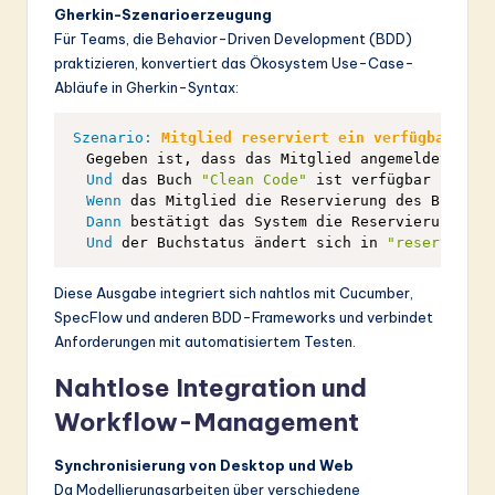
Gherkin-Szenarioerzeugung
Für Teams, die Behavior-Driven Development (BDD)
praktizieren, konvertiert das Ökosystem Use-Case-
Abläufe in Gherkin-Syntax:
Szenario:
 Mitglied reserviert ein verfügbares B
  Gegeben ist, dass das Mitglied angemeldet ist

Und
 das Buch 
"Clean Code"
 ist verfügbar

Wenn
 das Mitglied die Reservierung des Buches a
Dann
 bestätigt das System die Reservierung

Und
 der Buchstatus ändert sich in 
"reserviert"
Diese Ausgabe integriert sich nahtlos mit Cucumber,
SpecFlow und anderen BDD-Frameworks und verbindet
Anforderungen mit automatisiertem Testen.
Nahtlose Integration und
Workflow-Management
Synchronisierung von Desktop und Web
Da Modellierungsarbeiten über verschiedene