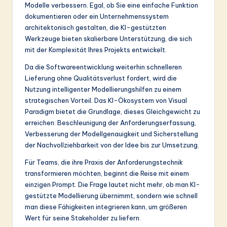
Modelle verbessern. Egal, ob Sie eine einfache Funktion
dokumentieren oder ein Unternehmenssystem
architektonisch gestalten, die KI-gestützten
Werkzeuge bieten skalierbare Unterstützung, die sich
mit der Komplexität Ihres Projekts entwickelt.
Da die Softwareentwicklung weiterhin schnelleren
Lieferung ohne Qualitätsverlust fordert, wird die
Nutzung intelligenter Modellierungshilfen zu einem
strategischen Vorteil. Das KI-Ökosystem von Visual
Paradigm bietet die Grundlage, dieses Gleichgewicht zu
erreichen: Beschleunigung der Anforderungserfassung,
Verbesserung der Modellgenauigkeit und Sicherstellung
der Nachvollziehbarkeit von der Idee bis zur Umsetzung.
Für Teams, die ihre Praxis der Anforderungstechnik
transformieren möchten, beginnt die Reise mit einem
einzigen Prompt. Die Frage lautet nicht mehr, ob man KI-
gestützte Modellierung übernimmt, sondern wie schnell
man diese Fähigkeiten integrieren kann, um größeren
Wert für seine Stakeholder zu liefern.