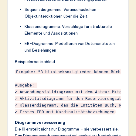
Sequenzdiagramme: Veranschaulichen
Objektinteraktionen über die Zeit
Klassendiagramme: Vorschläge für strukturelle
Elemente und Assoziationen
ER-Diagramme: Modellieren von Datenentitäten
und Beziehungen
Beispielarbeitsablauf:
Eingabe: "Bibliotheksmitglieder können Bücher suc
Ausgabe: 

✓ Anwendungsfalldiagramm mit dem Akteur Mitglied u
✓ Aktivitätsdiagramm für den Reservierungsablauf

✓ Klassendiagramm, das die Entitäten Buch, Mitglie
Diagrammverbesserung
Die KI erstellt nicht nur Diagramme – sie verbessert sie.
Das Diagrammverbesserungstool analysiert bestehende