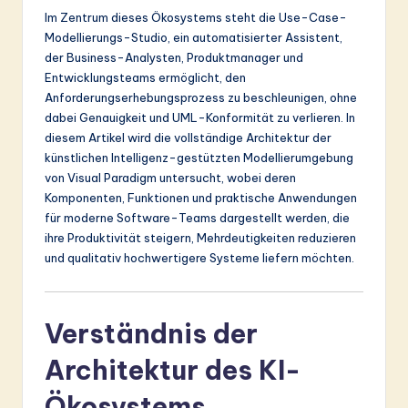
ti
Im Zentrum dieses Ökosystems steht die Use-Case-
o
Modellierungs-Studio, ein automatisierter Assistent,
der Business-Analysten, Produktmanager und
n
Entwicklungsteams ermöglicht, den
Anforderungserhebungsprozess zu beschleunigen, ohne
dabei Genauigkeit und UML-Konformität zu verlieren. In
diesem Artikel wird die vollständige Architektur der
künstlichen Intelligenz-gestützten Modellierumgebung
von Visual Paradigm untersucht, wobei deren
Komponenten, Funktionen und praktische Anwendungen
für moderne Software-Teams dargestellt werden, die
ihre Produktivität steigern, Mehrdeutigkeiten reduzieren
und qualitativ hochwertigere Systeme liefern möchten.
Verständnis der
Architektur des KI-
Ökosystems