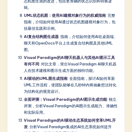
态机图生成的改进，包括更准确的状态识别和转换逻
辑。
UML状态机图：使用AI建模对象行为的权威指南
: 完整
指南，介绍如何使用AI通过状态机图建模对象行为，包
括最佳实践和示例。
AI复合结构图生成器
: 指南，介绍如何使用AI在桌面端、
聊天和OpenDocs平台上生成复合结构图及其他UML
图。
Visual Paradigm的AI聊天机器人与其他AI图示工具
有何不同
: 对比文章，突出Visual Paradigm AI聊天机器
人在技术建模和图示生成方面的独特功能。
AI驱动的UML图生成指南
: 全面指南，探讨AI如何革新
UML工作流程，使团队能够在几秒钟内将抽象想法转化
为结构化的视觉设计。
全面评测：Visual Paradigm的AI图示生成功能
: 独立
评测，分析Visual Paradigm的AI图示生成能力、准确性
和实际应用。
Visual Paradigm的AI驱动生态系统如何变革UML开
发
: 分析Visual Paradigm集成的AI生态系统如何提升