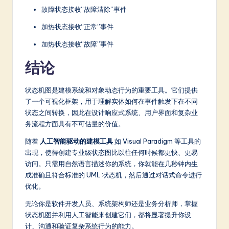
故障状态接收“故障清除”事件
加热状态接收“正常”事件
加热状态接收“故障”事件
结论
状态机图是建模系统和对象动态行为的重要工具。它们提供
了一个可视化框架，用于理解实体如何在事件触发下在不同
状态之间转换，因此在设计响应式系统、用户界面和复杂业
务流程方面具有不可估量的价值。
随着
人工智能驱动的建模工具
如 Visual Paradigm 等工具的
出现，使得创建专业级状态图比以往任何时候都更快、更易
访问。只需用自然语言描述你的系统，你就能在几秒钟内生
成准确且符合标准的 UML 状态机，然后通过对话式命令进行
优化。
无论你是软件开发人员、系统架构师还是业务分析师，掌握
状态机图并利用人工智能来创建它们，都将显著提升你设
计、沟通和验证复杂系统行为的能力。