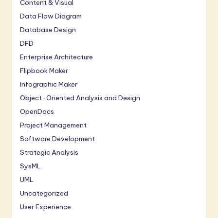
Content & Visual
Data Flow Diagram
Database Design
DFD
Enterprise Architecture
Flipbook Maker
Infographic Maker
Object-Oriented Analysis and Design
OpenDocs
Project Management
Software Development
Strategic Analysis
SysML
UML
Uncategorized
User Experience