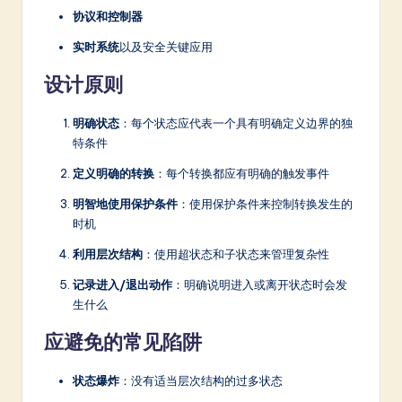
协议和控制器
实时系统
以及安全关键应用
设计原则
明确状态
：每个状态应代表一个具有明确定义边界的独
特条件
定义明确的转换
：每个转换都应有明确的触发事件
明智地使用保护条件
：使用保护条件来控制转换发生的
时机
利用层次结构
：使用超状态和子状态来管理复杂性
记录进入/退出动作
：明确说明进入或离开状态时会发
生什么
应避免的常见陷阱
状态爆炸
：没有适当层次结构的过多状态