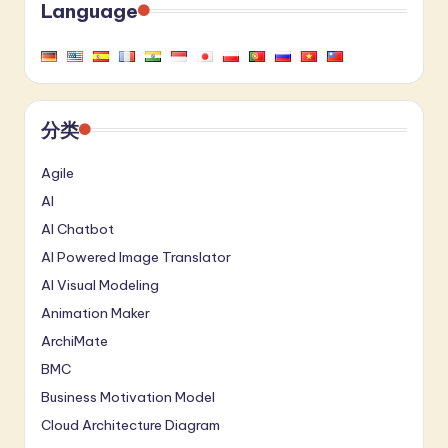
Language
分类
Agile
AI
AI Chatbot
AI Powered Image Translator
AI Visual Modeling
Animation Maker
ArchiMate
BMC
Business Motivation Model
Cloud Architecture Diagram