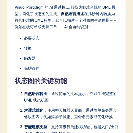
Visual Paradigm 的 AI 通过将……转换为标准合规的 UML 模
型，简化了状态图的生成。
自然语言描述
在几秒钟内转换为
符合标准的 UML 模型。您可以描述一个对象的生命周期——
例如在线订单或支持工单——AI 会自动识别：
必要状态
转换
触发器
保护条件
状态图的关键功能
自然语言转图
：通过简单的文本提示，立即生成完整的
UML 状态机图
对话式优化
：使用聊天机器人界面，通过简单命令逐步
修改图表，例如添加子状态、重命名元素或优化转换
智能建模支持
：支持高级行为建模功能，包括入口/出口