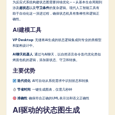
为反应式系统构建状态图需要持续优化——从基本生命周期到
涉及
超状态
以及
守卫条件
的复杂逻辑。现代人工智能工具有
助于自动化这一演进过程，确保状态机具有鲁棒性和逻辑正
确性。
AI建模工具
VP Desktop
: 无缝将AI生成的状态逻辑集成到专业的类模型
和架构设计中。
AI聊天机器人
: 通过与AI聊天，以自然语言命令迭代优化类似
烤面包机的逻辑，添加新状态、守卫和转换。
主要优势
迭代优化
: AI可自动从系统需求中识别状态和转换
节省时间
: 一键生成图表，仅需几秒钟
准确性
: 确保符合正确的UML表示法和语义正确性
AI驱动的状态图生成