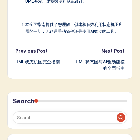
UML开发、建模效率和系统设计。
本全面指南提供了您理解、创建和有效利用状态机图所
需的一切，无论是手动操作还是使用AI驱动的工具。
Post
Previous Post
Next Post
UML状态机图完全指南
UML状态图与AI驱动建模
navigation
的全面指南
Search