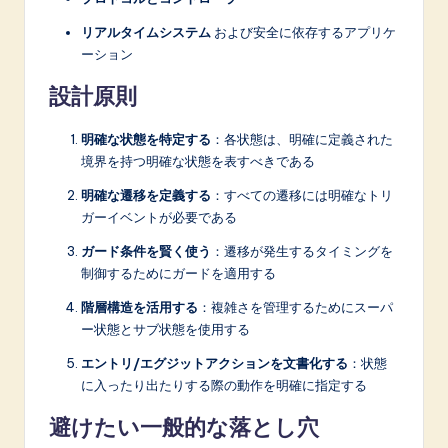
リアルタイムシステム
および安全に依存するアプリケ
ーション
設計原則
明確な状態を特定する
：各状態は、明確に定義された
境界を持つ明確な状態を表すべきである
明確な遷移を定義する
：すべての遷移には明確なトリ
ガーイベントが必要である
ガード条件を賢く使う
：遷移が発生するタイミングを
制御するためにガードを適用する
階層構造を活用する
：複雑さを管理するためにスーパ
ー状態とサブ状態を使用する
エントリ/エグジットアクションを文書化する
：状態
に入ったり出たりする際の動作を明確に指定する
避けたい一般的な落とし穴