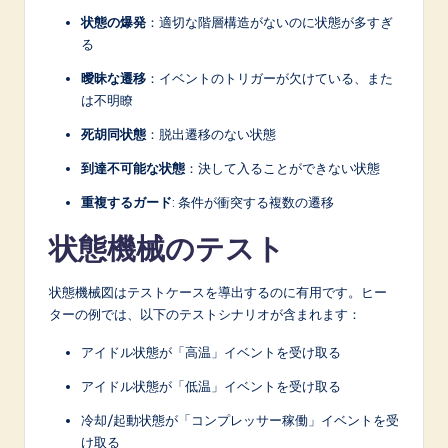
状態の爆発
：適切な階層構造がないのに状態が多すぎ
る
曖昧な遷移
：イベントのトリガーが欠けている、また
は不明瞭
死胡同状態
：脱出遷移のない状態
到達不可能な状態
：決して入ることができない状態
重複するガード
: 条件が衝突する複数の遷移
状態機械のテスト
状態機械図はテストケースを導出するのに有用です。ヒー
ターの例では、以下のテストシナリオが含まれます：
アイドル状態が「高温」イベントを受け取る
アイドル状態が「低温」イベントを受け取る
冷却/起動状態が「コンプレッサー稼働」イベントを受
け取る