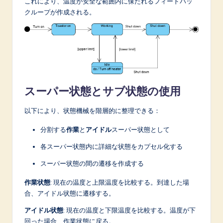
これにより、温度が安全な範囲内に保たれるフィードバッ
クループが作成される。
スーパー状態とサブ状態の使用
以下により、状態機械を階層的に整理できる：
分割する
作業
と
アイドル
スーパー状態として
各スーパー状態内に詳細な状態をカプセル化する
スーパー状態の間の遷移を作成する
作業状態
: 現在の温度と上限温度を比較する。到達した場
合、アイドル状態に遷移する。
アイドル状態
: 現在の温度と下限温度を比較する。温度が下
回った場合、作業状態に戻る。