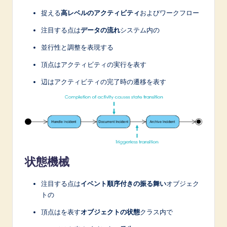
捉える
高レベルのアクティビティ
およびワークフロー
注目する点は
データの流れ
システム内の
並行性と調整を表現する
頂点はアクティビティの実行を表す
辺はアクティビティの完了時の遷移を表す
状態機械
注目する点は
イベント順序付きの振る舞い
オブジェク
トの
頂点はを表す
オブジェクトの状態
クラス内で