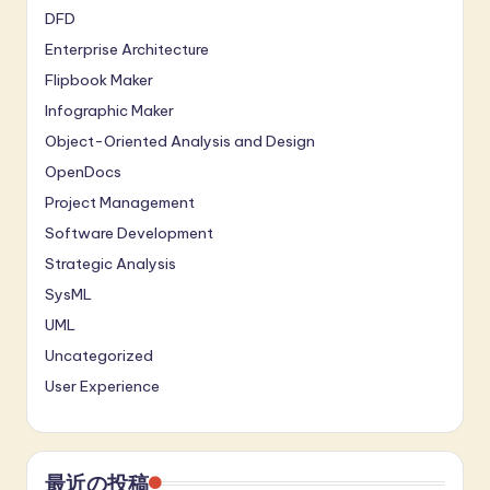
DFD
Enterprise Architecture
Flipbook Maker
Infographic Maker
Object-Oriented Analysis and Design
OpenDocs
Project Management
Software Development
Strategic Analysis
SysML
UML
Uncategorized
User Experience
最近の投稿