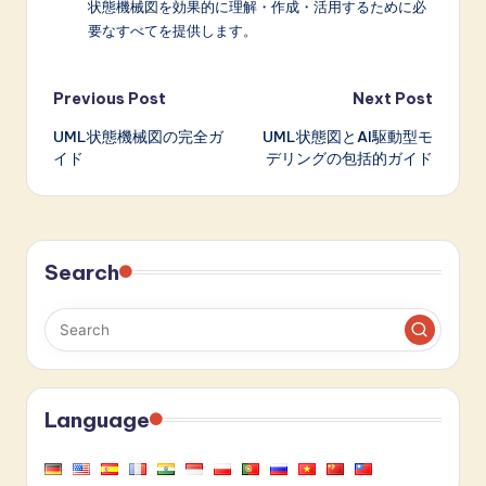
状態機械図を効果的に理解・作成・活用するために必
要なすべてを提供します。
Post
Previous Post
Next Post
UML状態機械図の完全ガ
UML状態図とAI駆動型モ
navigation
イド
デリングの包括的ガイド
Search
Language