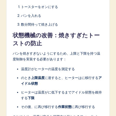
トースターをオンにする
パンを入れる
数分間待って焼き上げる
状態機械の改善：焼きすぎたトー
ストの防止
パンを焼きすぎないようにするため、上限と下限を持つ温
度制御を実装する必要があります：
温度計がヒーターの温度を測定する
のとき
上限温度
に達すると、ヒーターはに移行する
ア
イドル状態
ヒーターは温度がに低下するまでアイドル状態を維持
する
下限
その後、に再び移行する
作業状態
に再び移行する