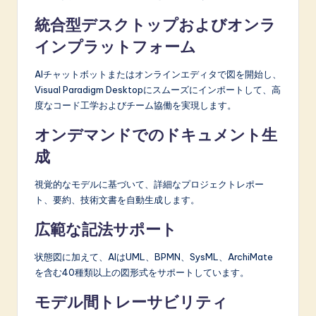
統合型デスクトップおよびオンラ
インプラットフォーム
AIチャットボットまたはオンラインエディタで図を開始し、
Visual Paradigm Desktopにスムーズにインポートして、高
度なコード工学およびチーム協働を実現します。
オンデマンドでのドキュメント生
成
視覚的なモデルに基づいて、詳細なプロジェクトレポー
ト、要約、技術文書を自動生成します。
広範な記法サポート
状態図に加えて、AIはUML、BPMN、SysML、ArchiMate
を含む40種類以上の図形式をサポートしています。
モデル間トレーサビリティ