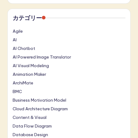
カテゴリー
Agile
AI
AI Chatbot
AI Powered Image Translator
AI Visual Modeling
Animation Maker
ArchiMate
BMC
Business Motivation Model
Cloud Architecture Diagram
Content & Visual
Data Flow Diagram
Database Design