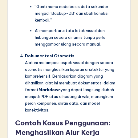
“Ganti nama node basis data sekunder
menjadi ‘Backup-DB’ dan ubah koneksi
kembali.”
AI memperbarui tata letak visual dan
hubungan secara dinamis tanpa perlu
menggambar ulang secara manual.
Dokumentasi Otomatis
Alat ini melampaui aspek visual dengan secara
otomatis menghasilkan laporan arsitektur yang
komprehensif. Berdasarkan diagram yang
dihasilkan, alat ini membuat dokumentasi dalam
format
Markdown
yang dapat langsung diubah
menjadi PDF atau dihosting di wiki, merangkum
peran komponen, aliran data, dan model
konektivitas.
Contoh Kasus Penggunaan:
Menghasilkan Alur Kerja