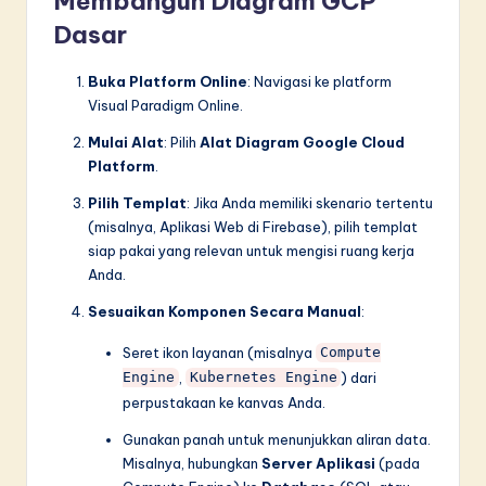
Membangun Diagram GCP
Dasar
Buka Platform Online
: Navigasi ke platform
Visual Paradigm Online.
Mulai Alat
: Pilih
Alat Diagram Google Cloud
Platform
.
Pilih Templat
: Jika Anda memiliki skenario tertentu
(misalnya, Aplikasi Web di Firebase), pilih templat
siap pakai yang relevan untuk mengisi ruang kerja
Anda.
Sesuaikan Komponen Secara Manual
:
Seret ikon layanan (misalnya
Compute
,
) dari
Engine
Kubernetes Engine
perpustakaan ke kanvas Anda.
Gunakan panah untuk menunjukkan aliran data.
Misalnya, hubungkan
Server Aplikasi
(pada