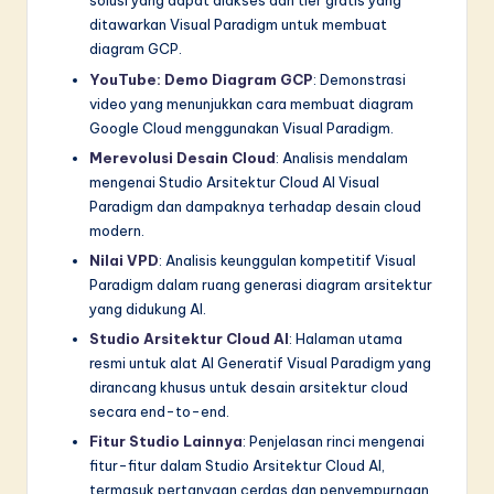
solusi yang dapat diakses dan tier gratis yang
ditawarkan Visual Paradigm untuk membuat
diagram GCP.
YouTube: Demo Diagram GCP
: Demonstrasi
video yang menunjukkan cara membuat diagram
Google Cloud menggunakan Visual Paradigm.
Merevolusi Desain Cloud
: Analisis mendalam
mengenai Studio Arsitektur Cloud AI Visual
Paradigm dan dampaknya terhadap desain cloud
modern.
Nilai VPD
: Analisis keunggulan kompetitif Visual
Paradigm dalam ruang generasi diagram arsitektur
yang didukung AI.
Studio Arsitektur Cloud AI
: Halaman utama
resmi untuk alat AI Generatif Visual Paradigm yang
dirancang khusus untuk desain arsitektur cloud
secara end-to-end.
Fitur Studio Lainnya
: Penjelasan rinci mengenai
fitur-fitur dalam Studio Arsitektur Cloud AI,
termasuk pertanyaan cerdas dan penyempurnaan