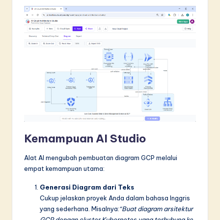
Kemampuan AI Studio
Alat AI mengubah pembuatan diagram GCP melalui
empat kemampuan utama:
Generasi Diagram dari Teks
Cukup jelaskan proyek Anda dalam bahasa Inggris
yang sederhana. Misalnya:
“Buat diagram arsitektur
GCP dengan cluster Kubernetes yang terhubung ke