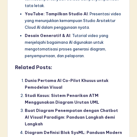
tata letak.
YouTube: Tampilkan Studio AI
: Presentasi video
yang menunjukkan kemampuan Studio Arsitektur
Cloud AI dalam penggunaan nyata.
Desain Generatif & AI
: Tutorial video yang
menjelajahi bagaimana AI digunakan untuk
mengotomatisasi proses generasi diagram,
penyempurnaan, dan pelaporan.
Related Posts:
Dunia Pertama AI Co-Pilot Khusus untuk
Pemodelan Visual
Studi Kasus: Sistem Penarikan ATM
Menggunakan Diagram Urutan UML
Buat Diagram Penempatan dengan Chatbot
AI Visual Paradigm: Panduan Langkah demi
Langkah
Diagram Definisi Blok SysML: Panduan Modern