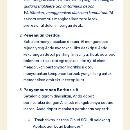
gudang BigQuery dan antarmuka depan
WebSocket, menggunakan dua zona komputasi.”
AI
secara otomatis menghasilkan tata letak
profesional dalam hitungan detik.
Penemuan Cerdas
Sebelum menyelesaikan desain, AI menganalisis
tujuan yang Anda nyatakan. Jika deskripsi Anda
kekurangan detail penting (misalnya, tidak ada load
balancer atau strategi replikasi data), AI akan
mengajukan pertanyaan klarifikasi atau
menyarankan komponen terbaik yang hilang untuk
memastikan arsitektur tetap kuat.
Penyempurnaan Berbasis AI
Setelah diagram dihasilkan, Anda dapat
berinteraksi dengan AI untuk mengubahnya secara
instan. Anda dapat meminta perubahan seperti:
“Tambahkan instans Cloud SQL di belakang
Application Load Balancer.”