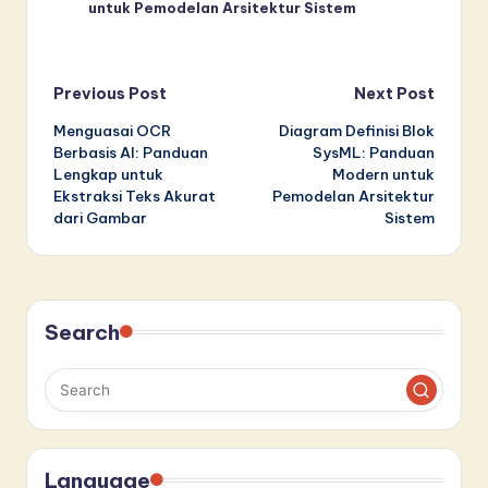
untuk Pemodelan Arsitektur Sistem
Post
Previous Post
Next Post
Menguasai OCR
Diagram Definisi Blok
navigation
Berbasis AI: Panduan
SysML: Panduan
Lengkap untuk
Modern untuk
Ekstraksi Teks Akurat
Pemodelan Arsitektur
dari Gambar
Sistem
Search
Language