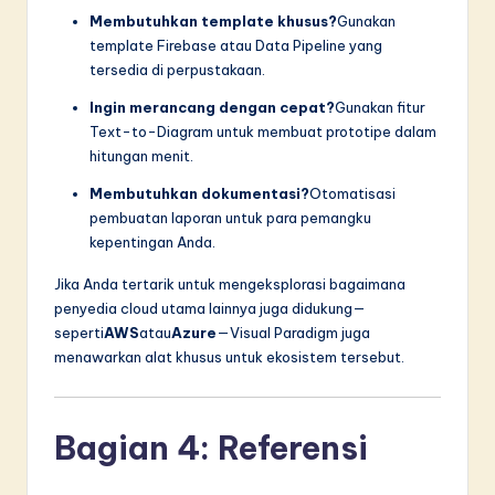
Membutuhkan template khusus?
Gunakan
template Firebase atau Data Pipeline yang
tersedia di perpustakaan.
Ingin merancang dengan cepat?
Gunakan fitur
Text-to-Diagram untuk membuat prototipe dalam
hitungan menit.
Membutuhkan dokumentasi?
Otomatisasi
pembuatan laporan untuk para pemangku
kepentingan Anda.
Jika Anda tertarik untuk mengeksplorasi bagaimana
penyedia cloud utama lainnya juga didukung—
seperti
AWS
atau
Azure
—Visual Paradigm juga
menawarkan alat khusus untuk ekosistem tersebut.
Bagian 4: Referensi