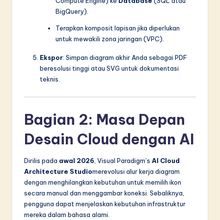
Compute Engine) ke
Database
(SQL atau
BigQuery).
Terapkan komposit lapisan jika diperlukan
untuk mewakili zona jaringan (VPC).
Ekspor
: Simpan diagram akhir Anda sebagai PDF
beresolusi tinggi atau SVG untuk dokumentasi
teknis.
Bagian 2: Masa Depan
Desain Cloud dengan AI
Dirilis pada
awal 2026
, Visual Paradigm’s
AI Cloud
Architecture Studio
merevolusi alur kerja diagram
dengan menghilangkan kebutuhan untuk memilih ikon
secara manual dan menggambar koneksi. Sebaliknya,
pengguna dapat menjelaskan kebutuhan infrastruktur
mereka dalam bahasa alami.