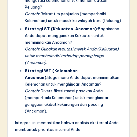
mengatasi Kelemahan untuk memanfaatkan
Peluang?
Contoh:
Rekrut tim penjualan (memperbaiki
Kelemahan) untuk masuk ke wilayah baru (Peluang).
Strategi ST (Kekuatan-Ancaman):
Bagaimana
Anda dapat menggunakan Kekuatan untuk
meminimalkan Ancaman?
Contoh: Gunakan reputasi merek Anda (Kekuatan)
untuk membela diri terhadap perang harga
(Ancaman).
Strategi WT (Kelemahan-
Ancaman):
Bagaimana Anda dapat meminimalkan
Kelemahan untuk menghindari Ancaman?
Contoh:
Diversifikasi rantai pasokan Anda
(memperbaiki Kelemahan) untuk menghindari
gangguan akibat kekurangan dari pesaing
(Ancaman).
Integrasi ini memastikan bahwa analisis eksternal Anda
membentuk prioritas internal Anda.