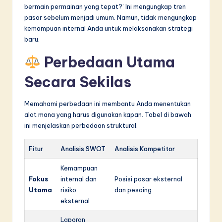
bermain permainan yang tepat?’ Ini mengungkap tren
pasar sebelum menjadi umum. Namun, tidak mengungkap
kemampuan internal Anda untuk melaksanakan strategi
baru.
Perbedaan Utama
Secara Sekilas
Memahami perbedaan ini membantu Anda menentukan
alat mana yang harus digunakan kapan. Tabel di bawah
ini menjelaskan perbedaan struktural.
Fitur
Analisis SWOT
Analisis Kompetitor
Kemampuan
Fokus
internal dan
Posisi pasar eksternal
Utama
risiko
dan pesaing
eksternal
Laporan