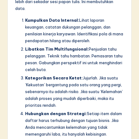
lebih dari sekadar sesi papan tulis. Ini membutuhkan
data.
Kumpulkan Data Internal:
Lihat laporan
keuangan, catatan dukungan pelanggan, dan
penilaian kinerja karyawan. Identifikasi pola di mana
pendapatan hilang atau diperoleh.
Libatkan Tim Multifungsional:
Penjualan tahu
pelanggan. Teknik tahu hambatan. Pemasaran tahu
pesan. Gabungkan perspektif ini untuk menghindari
celah buta.
Kategorikan Secara Ketat:
Jujurlah. Jika suatu
‘Kekuatan’ bergantung pada satu orang yang pergi,
sebenarnya itu adalah risiko. Jika suatu ‘Kelemahan’
adalah proses yang mudah diperbaiki, maka itu
prioritas rendah.
Hubungkan dengan Strategi:
Setiap item dalam
daftar harus terhubung dengan tujuan bisnis. Jika
Anda mencantumkan kelemahan yang tidak
memengaruhi laba, itu hanyalah kebisingan.