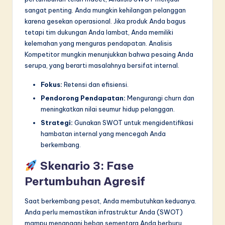
sangat penting. Anda mungkin kehilangan pelanggan
karena gesekan operasional. Jika produk Anda bagus
tetapi tim dukungan Anda lambat, Anda memiliki
kelemahan yang menguras pendapatan. Analisis
Kompetitor mungkin menunjukkan bahwa pesaing Anda
serupa, yang berarti masalahnya bersifat internal.
Fokus:
Retensi dan efisiensi.
Pendorong Pendapatan:
Mengurangi churn dan
meningkatkan nilai seumur hidup pelanggan.
Strategi:
Gunakan SWOT untuk mengidentifikasi
hambatan internal yang mencegah Anda
berkembang.
Skenario 3: Fase
Pertumbuhan Agresif
Saat berkembang pesat, Anda membutuhkan keduanya.
Anda perlu memastikan infrastruktur Anda (SWOT)
mampu menangani beban sementara Anda berburu