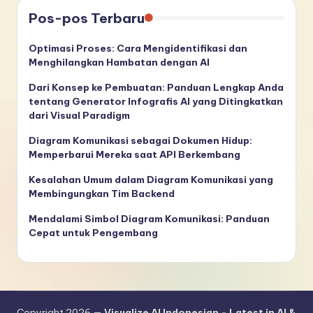
Pos-pos Terbaru
Optimasi Proses: Cara Mengidentifikasi dan
Menghilangkan Hambatan dengan AI
Dari Konsep ke Pembuatan: Panduan Lengkap Anda
tentang Generator Infografis AI yang Ditingkatkan
dari Visual Paradigm
Diagram Komunikasi sebagai Dokumen Hidup:
Memperbarui Mereka saat API Berkembang
Kesalahan Umum dalam Diagram Komunikasi yang
Membingungkan Tim Backend
Mendalami Simbol Diagram Komunikasi: Panduan
Cepat untuk Pengembang
Copyright 2026 —
Visualize AI Indonesian - Latest in AI &