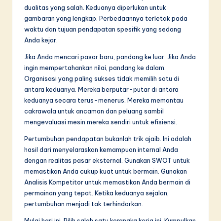
dualitas yang salah. Keduanya diperlukan untuk
gambaran yang lengkap. Perbedaannya terletak pada
waktu dan tujuan pendapatan spesifik yang sedang
Anda kejar.
Jika Anda mencari pasar baru, pandang ke luar. Jika Anda
ingin mempertahankan nilai, pandang ke dalam.
Organisasi yang paling sukses tidak memilih satu di
antara keduanya. Mereka berputar-putar di antara
keduanya secara terus-menerus. Mereka memantau
cakrawala untuk ancaman dan peluang sambil
mengevaluasi mesin mereka sendiri untuk efisiensi.
Pertumbuhan pendapatan bukanlah trik ajaib. Ini adalah
hasil dari menyelaraskan kemampuan internal Anda
dengan realitas pasar eksternal. Gunakan SWOT untuk
memastikan Anda cukup kuat untuk bermain. Gunakan
Analisis Kompetitor untuk memastikan Anda bermain di
permainan yang tepat. Ketika keduanya sejalan,
pertumbuhan menjadi tak terhindarkan.
Mulai hari ini. Pilih salah satu kerangka kerja ini. Kumpulkan