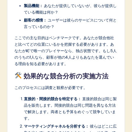
製品機能：
あなたが提供していないが、彼らが提供し
ている機能は何か？
顧客の感情：
ユーザーは彼らのサービスについて何と
言っているのか？
ここでの主な目的はベンチマークです。あなたが競合他社
と比べてどの位置にいるかを把握する必要があります。あ
なたが町で唯一のプレイヤーなら、独占状態です。もし5人
のうちの1人なら、顧客が他の4人よりもあなたを選んでい
る理由を知る必要があります。
効果的な競合分析の実施方法
このプロセスには調査と観察が必要です。
直接的・間接的競合を特定する：
直接的競合は同じ製
品を販売します。間接的競合は同じ問題を異なる方法
で解決します。両者とも予算をめぐって競争していま
す。
マーケティングチャネルを分析する：
彼らはどこに広