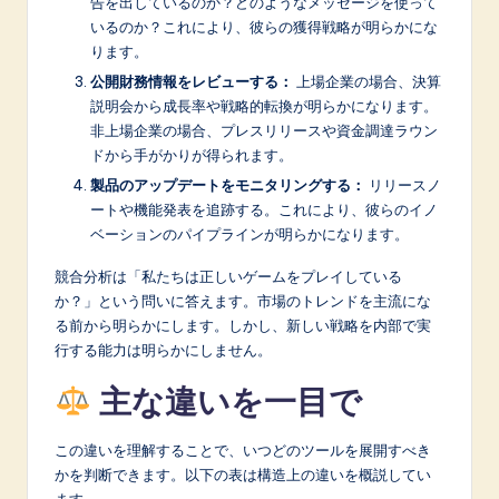
告を出しているのか？どのようなメッセージを使って
いるのか？これにより、彼らの獲得戦略が明らかにな
ります。
公開財務情報をレビューする：
上場企業の場合、決算
説明会から成長率や戦略的転換が明らかになります。
非上場企業の場合、プレスリリースや資金調達ラウン
ドから手がかりが得られます。
製品のアップデートをモニタリングする：
リリースノ
ートや機能発表を追跡する。これにより、彼らのイノ
ベーションのパイプラインが明らかになります。
競合分析は「私たちは正しいゲームをプレイしている
か？」という問いに答えます。市場のトレンドを主流にな
る前から明らかにします。しかし、新しい戦略を内部で実
行する能力は明らかにしません。
主な違いを一目で
この違いを理解することで、いつどのツールを展開すべき
かを判断できます。以下の表は構造上の違いを概説してい
ます。