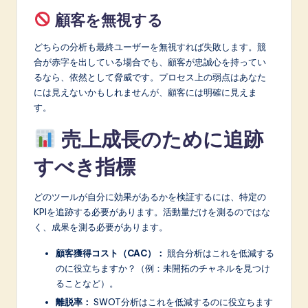
顧客を無視する
どちらの分析も最終ユーザーを無視すれば失敗します。競
合が赤字を出している場合でも、顧客が忠誠心を持ってい
るなら、依然として脅威です。プロセス上の弱点はあなた
には見えないかもしれませんが、顧客には明確に見えま
す。
売上成長のために追跡
すべき指標
どのツールが自分に効果があるかを検証するには、特定の
KPIを追跡する必要があります。活動量だけを測るのではな
く、成果を測る必要があります。
顧客獲得コスト（CAC）：
競合分析はこれを低減する
のに役立ちますか？（例：未開拓のチャネルを見つけ
ることなど）。
離脱率：
SWOT分析はこれを低減するのに役立ちます