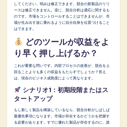
してください。弱みは修正できます。競合の新製品のリリ
ースは修正できません。逆に、競合分析は適応に関するも
のです。市場をコントロールすることはできませんが、市
場が生み出す波に乗れるように自分自身を位置づけること
はできます。
どのツールが収益をよ
り早く押し上げるか？
これが重要な問いです。内部プロセスの改善が、競合を上
回ることよりも多くの収益をもたらすでしょうか？答え
は、現在のビジネス成熟度によって異なります。
シナリオ1：初期段階またはス
タートアップ
もし新しく製品を構築しているなら、競合分析がしばしば
最優先事項になります。市場が存在するかどうかを把握す
る必要があります。すでに優れた製品が存在するのに、誰