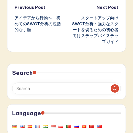
Post
Previous Post
Next Post
アイデアから行動へ：初
スタートアップ向け
navigation
めてのSWOT分析の包括
SWOT分析：強力なスタ
的な手順
ートを切るための初心者
向けステップバイステッ
プガイド
Search
Language