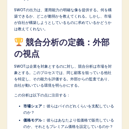
SWOTの出力は、運用能力の明確な像を提供する。何を構
築できるか、どこが脆弱かを教えてくれる。しかし、市場
が自社が構築しようとしているものに求めているかどうか
は教えてくれない。
競合分析の定義：外部
の視点
SWOTは企業を対象とするのに対し、競合分析は市場を対
象とする。このプロセスでは、同じ顧客を狙っている他社
を特定し、その能力を評価する。外部からの監査であり、
自社が動いている環境を明らかにする。
この分析は以下の点に注目する：
市場シェア：
彼らはパイのどれくらいを支配している
のか？
価格モデル：
彼らはあなたより低価格で販売している
のか、それともプレミアム価格を設定しているのか？