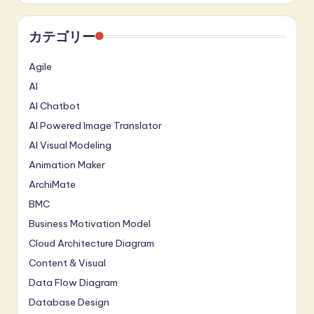
カテゴリー
Agile
AI
AI Chatbot
AI Powered Image Translator
AI Visual Modeling
Animation Maker
ArchiMate
BMC
Business Motivation Model
Cloud Architecture Diagram
Content & Visual
Data Flow Diagram
Database Design