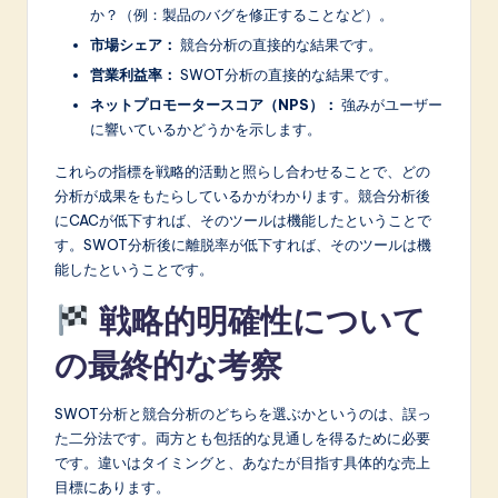
か？（例：製品のバグを修正することなど）。
市場シェア：
競合分析の直接的な結果です。
営業利益率：
SWOT分析の直接的な結果です。
ネットプロモータースコア（NPS）：
強みがユーザー
に響いているかどうかを示します。
これらの指標を戦略的活動と照らし合わせることで、どの
分析が成果をもたらしているかがわかります。競合分析後
にCACが低下すれば、そのツールは機能したということで
す。SWOT分析後に離脱率が低下すれば、そのツールは機
能したということです。
戦略的明確性について
の最終的な考察
SWOT分析と競合分析のどちらを選ぶかというのは、誤っ
た二分法です。両方とも包括的な見通しを得るために必要
です。違いはタイミングと、あなたが目指す具体的な売上
目標にあります。