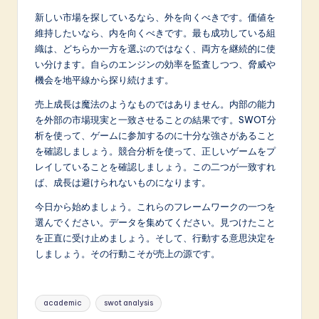
新しい市場を探しているなら、外を向くべきです。価値を
維持したいなら、内を向くべきです。最も成功している組
織は、どちらか一方を選ぶのではなく、両方を継続的に使
い分けます。自らのエンジンの効率を監査しつつ、脅威や
機会を地平線から探り続けます。
売上成長は魔法のようなものではありません。内部の能力
を外部の市場現実と一致させることの結果です。SWOT分
析を使って、ゲームに参加するのに十分な強さがあること
を確認しましょう。競合分析を使って、正しいゲームをプ
レイしていることを確認しましょう。この二つが一致すれ
ば、成長は避けられないものになります。
今日から始めましょう。これらのフレームワークの一つを
選んでください。データを集めてください。見つけたこと
を正直に受け止めましょう。そして、行動する意思決定を
しましょう。その行動こそが売上の源です。
Tags:
academic
swot analysis