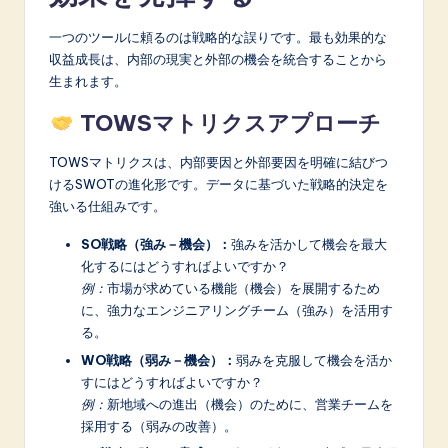
一つのツールに頼るのは戦略的な誤りです。最も効果的な
収益成長は、内部の現実と外部の機会を統合することから
生まれます。
TOWSマトリクスアプローチ
TOWSマトリクスは、内部要因と外部要因を明確に結びつ
けるSWOTの進化形です。データに基づいた戦略的決定を
強いる仕組みです。
SO戦略（強み－機会）：
強みを活かして機会を最大
化するにはどうすればよいですか？
例：
市場が求めている機能（機会）を展開するため
に、強力なエンジニアリングチーム（強み）を活用す
る。
WO戦略（弱み－機会）：
弱みを克服して機会を活か
すにはどうすればよいですか？
例：
新地域への進出（機会）のために、営業チームを
採用する（弱みの改善）。