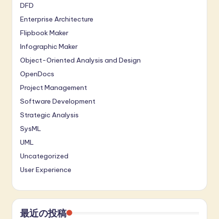
DFD
Enterprise Architecture
Flipbook Maker
Infographic Maker
Object-Oriented Analysis and Design
OpenDocs
Project Management
Software Development
Strategic Analysis
SysML
UML
Uncategorized
User Experience
最近の投稿