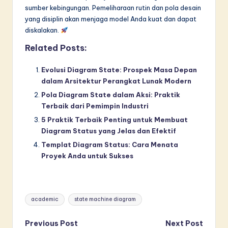
sumber kebingungan. Pemeliharaan rutin dan pola desain
yang disiplin akan menjaga model Anda kuat dan dapat
diskalakan.
Related Posts:
Evolusi Diagram State: Prospek Masa Depan
dalam Arsitektur Perangkat Lunak Modern
Pola Diagram State dalam Aksi: Praktik
Terbaik dari Pemimpin Industri
5 Praktik Terbaik Penting untuk Membuat
Diagram Status yang Jelas dan Efektif
Templat Diagram Status: Cara Menata
Proyek Anda untuk Sukses
Tags:
academic
state machine diagram
Post
Previous Post
Next Post