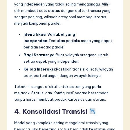
yang independen yang tidak saling mengganggu. Alih-
alih membuat satu status dengan daftar transisi yang
sangat panjang, wilayah ortogonal membagi status
menjadi komponen paralel.
Identifikasi Variabel yang
Independen:
Tentukan perilaku mana yang dapat
berjalan secara paralel.
Bagi Statusnya:
Buat wilayah ortogonal untuk
setiap aspek yang independen.
Kelola Interaksi:
Pastikan transisi di satu wilayah
tidak bertentangan dengan wilayah lainnya.
Teknik ini sangat efektif untuk sistem yang perlu
melacak ‘Status’ dan ‘Konfigurasi’ secara bersamaan
tanpa harus membuat produk Kartesius dari status.
4. Konsolidasi Transisi
Model yang kompleks sering mengalami transisi yang
berulang. Jika beberapa status berpindah ke status yang