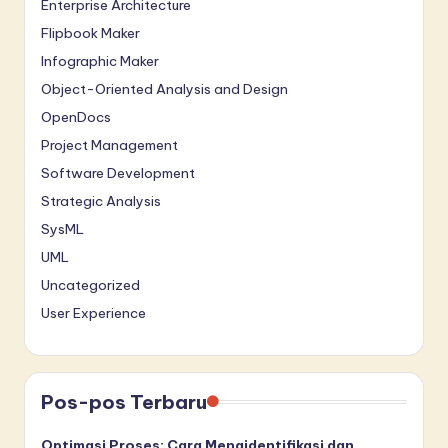
Enterprise Architecture
Flipbook Maker
Infographic Maker
Object-Oriented Analysis and Design
OpenDocs
Project Management
Software Development
Strategic Analysis
SysML
UML
Uncategorized
User Experience
Pos-pos Terbaru
Optimasi Proses: Cara Mengidentifikasi dan