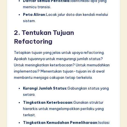
Daftar semua Peristiwa:
Identifikasi apa yang
memicu transisi.
Peta Aliran:
Lacak jalur data dan kendali melalui
sistem.
2. Tentukan Tujuan
Refactoring
Tetapkan tujuan yang jelas untuk upaya refactoring.
Apakah tujuannya untuk mengurangi jumlah status?
Untuk meningkatkan keterbacaan? Untuk memudahkan
implementasi? Menentukan tujuan-tujuan ini di awal
membantu menjaga cakupan tetap terkelola.
Kurangi Jumlah Status:
Gabungkan status yang
setara.
Tingkatkan Keterbacaan:
Gunakan struktur
hierarkis untuk mengelompokkan perilaku yang
terkait.
Tingkatkan Kemudahan Pemeliharaan:
Isolasi