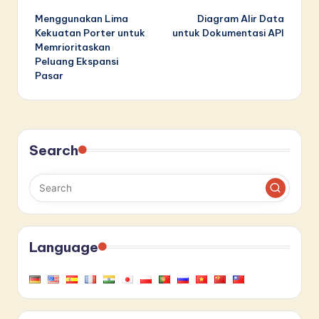
Menggunakan Lima
Diagram Alir Data
navigation
Kekuatan Porter untuk
untuk Dokumentasi API
Memrioritaskan
Peluang Ekspansi
Pasar
Search
Language