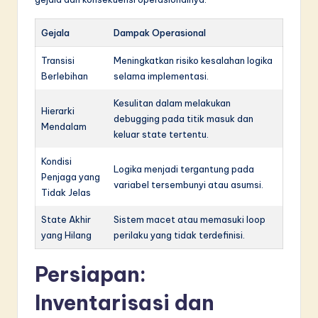
Gejala
Dampak Operasional
Transisi
Meningkatkan risiko kesalahan logika
Berlebihan
selama implementasi.
Kesulitan dalam melakukan
Hierarki
debugging pada titik masuk dan
Mendalam
keluar state tertentu.
Kondisi
Logika menjadi tergantung pada
Penjaga yang
variabel tersembunyi atau asumsi.
Tidak Jelas
State Akhir
Sistem macet atau memasuki loop
yang Hilang
perilaku yang tidak terdefinisi.
Persiapan:
Inventarisasi dan