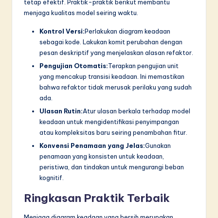
tetap efektif. Praktik-praktik berikut membantu
menjaga kualitas model seiring waktu.
Kontrol Versi:
Perlakukan diagram keadaan
sebagai kode. Lakukan komit perubahan dengan
pesan deskriptif yang menjelaskan alasan refaktor.
Pengujian Otomatis:
Terapkan pengujian unit
yang mencakup transisi keadaan. Ini memastikan
bahwa refaktor tidak merusak perilaku yang sudah
ada.
Ulasan Rutin:
Atur ulasan berkala terhadap model
keadaan untuk mengidentifikasi penyimpangan
atau kompleksitas baru seiring penambahan fitur.
Konvensi Penamaan yang Jelas:
Gunakan
penamaan yang konsisten untuk keadaan,
peristiwa, dan tindakan untuk mengurangi beban
kognitif.
Ringkasan Praktik Terbaik
Menjaga diagram keadaan yang bersih merupakan