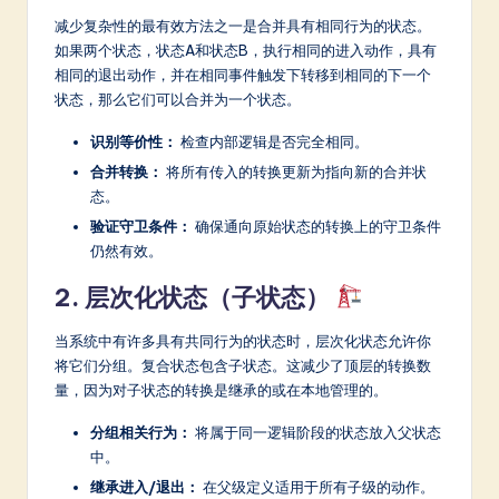
减少复杂性的最有效方法之一是合并具有相同行为的状态。
如果两个状态，状态A和状态B，执行相同的进入动作，具有
相同的退出动作，并在相同事件触发下转移到相同的下一个
状态，那么它们可以合并为一个状态。
识别等价性：
检查内部逻辑是否完全相同。
合并转换：
将所有传入的转换更新为指向新的合并状
态。
验证守卫条件：
确保通向原始状态的转换上的守卫条件
仍然有效。
2. 层次化状态（子状态）
当系统中有许多具有共同行为的状态时，层次化状态允许你
将它们分组。复合状态包含子状态。这减少了顶层的转换数
量，因为对子状态的转换是继承的或在本地管理的。
分组相关行为：
将属于同一逻辑阶段的状态放入父状态
中。
继承进入/退出：
在父级定义适用于所有子级的动作。