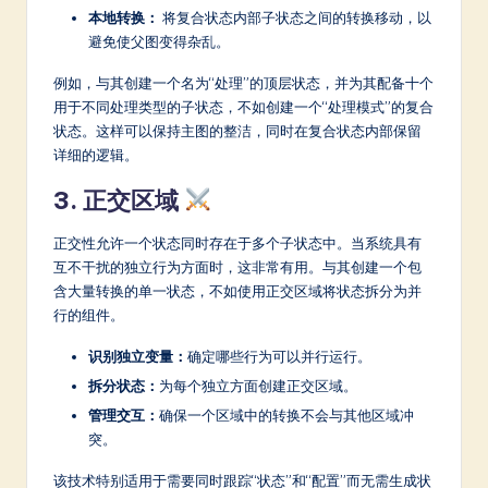
本地转换：
将复合状态内部子状态之间的转换移动，以
避免使父图变得杂乱。
例如，与其创建一个名为“处理”的顶层状态，并为其配备十个
用于不同处理类型的子状态，不如创建一个“处理模式”的复合
状态。这样可以保持主图的整洁，同时在复合状态内部保留
详细的逻辑。
3. 正交区域
正交性允许一个状态同时存在于多个子状态中。当系统具有
互不干扰的独立行为方面时，这非常有用。与其创建一个包
含大量转换的单一状态，不如使用正交区域将状态拆分为并
行的组件。
识别独立变量：
确定哪些行为可以并行运行。
拆分状态：
为每个独立方面创建正交区域。
管理交互：
确保一个区域中的转换不会与其他区域冲
突。
该技术特别适用于需要同时跟踪“状态”和“配置”而无需生成状