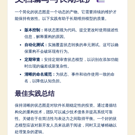
一个简化的状态图是一个动态的产物。它需要持续的维护才
能保持有效性。以下实践有助于长期维持模型的质量。
版本控制：
将状态图视为代码。提交更改时使用描述性
信息，解释重构的原因。
自动化测试：
实施覆盖状态转换的单元测试。这可以确
保重构不会破坏现有行为。
定期审查：
安排定期审查状态模型，以识别在添加功能
时出现的偏差或新复杂性。
清晰的命名规范：
为状态、事件和动作使用一致的命
名，以降低认知负担。
最佳实践总结
保持清晰的状态图是对软件长期稳定性的投资。通过遵循结
构化的重构技术，团队可以减少技术债务并提高系统可靠
性。关键在于在简洁性与表达力之间取得平衡。一个好的状
态模型应该对新开发人员来说易于阅读，同时又足够精确以
处理复杂的逻辑。