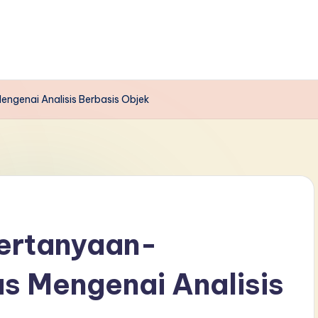
genai Analisis Berbasis Objek
ertanyaan-
s Mengenai Analisis