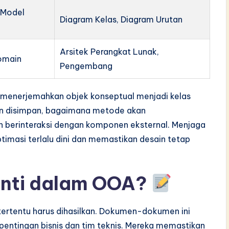
 Model
Diagram Kelas, Diagram Urutan
Arsitek Perangkat Lunak,
Domain
Pengembang
 menerjemahkan objek konseptual menjadi kelas
n disimpan, bagaimana metode akan
n berinteraksi dengan komponen eksternal. Menjaga
imasi terlalu dini dan memastikan desain tetap
 Inti dalam OOA?
 tertentu harus dihasilkan. Dokumen-dokumen ini
pentingan bisnis dan tim teknis. Mereka memastikan