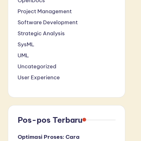
OpenDocs
Project Management
Software Development
Strategic Analysis
SysML
UML
Uncategorized
User Experience
Pos-pos Terbaru
Optimasi Proses: Cara