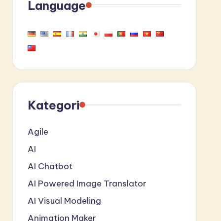
Language
Kategori
Agile
AI
AI Chatbot
AI Powered Image Translator
AI Visual Modeling
Animation Maker