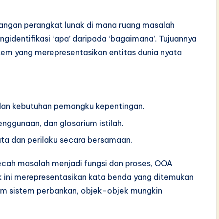
angan perangkat lunak di mana ruang masalah
identifikasi ‘apa’ daripada ‘bagaimana’. Tujuannya
tem yang merepresentasikan entitas dunia nyata
, dan kebutuhan pemangku kepentingan.
nggunaan, dan glosarium istilah.
a dan perilaku secara bersamaan.
ecah masalah menjadi fungsi dan proses, OOA
ini merepresentasikan kata benda yang ditemukan
am sistem perbankan, objek-objek mungkin