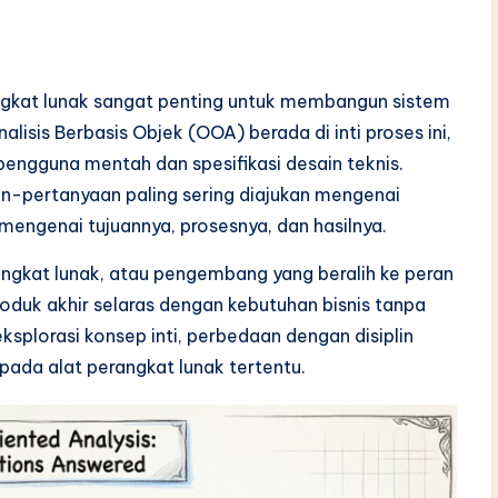
kat lunak sangat penting untuk membangun sistem
alisis Berbasis Objek (OOA) berada di inti proses ini,
engguna mentah dan spesifikasi desain teknis.
n-pertanyaan paling sering diajukan mengenai
mengenai tujuannya, prosesnya, dan hasilnya.
rangkat lunak, atau pengembang yang beralih ke peran
uk akhir selaras dengan kebutuhan bisnis tanpa
ksplorasi konsep inti, perbedaan dengan disiplin
 pada alat perangkat lunak tertentu.