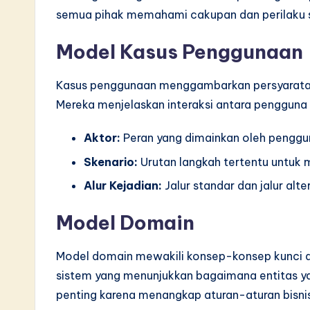
semua pihak memahami cakupan dan perilaku 
Model Kasus Penggunaan
Kasus penggunaan menggambarkan persyaratan 
Mereka menjelaskan interaksi antara pengguna 
Aktor:
Peran yang dimainkan oleh penggun
Skenario:
Urutan langkah tertentu untuk 
Alur Kejadian:
Jalur standar dan jalur al
Model Domain
Model domain mewakili konsep-konsep kunci dal
sistem yang menunjukkan bagaimana entitas ya
penting karena menangkap aturan-aturan bisnis