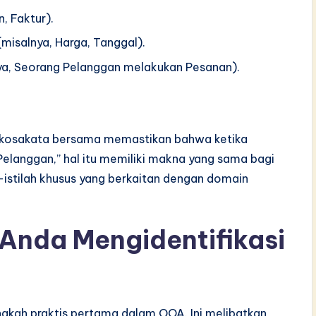
, Faktur).
misalnya, Harga, Tanggal).
ya, Seorang Pelanggan melakukan Pesanan).
ah kosakata bersama memastikan bahwa ketika
langgan,” hal itu memiliki makna yang sama bagi
h-istilah khusus yang berkaitan dengan domain
nda Mengidentifikasi
angkah praktis pertama dalam OOA. Ini melibatkan