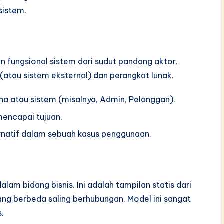
sistem.
fungsional sistem dari sudut pandang aktor.
(atau sistem eksternal) dan perangkat lunak.
a atau sistem (misalnya, Admin, Pelanggan).
mencapai tujuan.
ternatif dalam sebuah kasus penggunaan.
am bidang bisnis. Ini adalah tampilan statis dari
ng berbeda saling berhubungan. Model ini sangat
.