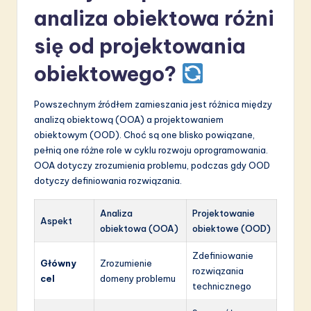
analiza obiektowa różni
się od projektowania
obiektowego?
Powszechnym źródłem zamieszania jest różnica między
analizą obiektową (OOA) a projektowaniem
obiektowym (OOD). Choć są one blisko powiązane,
pełnią one różne role w cyklu rozwoju oprogramowania.
OOA dotyczy zrozumienia problemu, podczas gdy OOD
dotyczy definiowania rozwiązania.
Analiza
Projektowanie
Aspekt
obiektowa (OOA)
obiektowe (OOD)
Zdefiniowanie
Główny
Zrozumienie
rozwiązania
cel
domeny problemu
technicznego