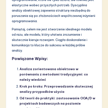
elastyczne wobec przyszłych potrzeb. Dyscyplina
analizy obiektowej zapewnia strukturę niezbędną do
poruszania się po złożonościach współczesnej inżynierii
oprogramowania.
Pamiętaj, celem nie jest stworzenie idealnego modelu
od razu, ale modelu, który ułatwia zrozumienie i
skutecznie kieruje rozwojem. Ciągła doskonalenie i
komunikacja to klucze do sukcesu w każdej próbie
analizy.
Powiązane Wpisy:
Analiza zorientowana obiektowo w
porównaniu z metodami tradycyjnymi: co
należy wiedzieć
Krok po kroku: Przeprowadzanie skutecznej
analizy przypadków użycia
Od teorii do praktyki: zastosowanie OOA/D w
projektach badawczych na poziomie