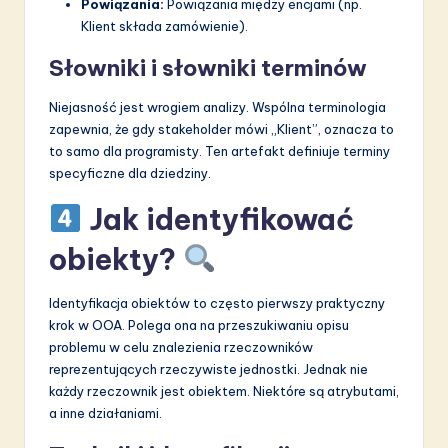
Powiązania:
Powiązania między encjami (np.
Klient składa zamówienie).
Słowniki i słowniki terminów
Niejasność jest wrogiem analizy. Wspólna terminologia
zapewnia, że gdy stakeholder mówi „Klient”, oznacza to
to samo dla programisty. Ten artefakt definiuje terminy
specyficzne dla dziedziny.
Jak identyfikować
obiekty?
Identyfikacja obiektów to często pierwszy praktyczny
krok w OOA. Polega ona na przeszukiwaniu opisu
problemu w celu znalezienia rzeczowników
reprezentujących rzeczywiste jednostki. Jednak nie
każdy rzeczownik jest obiektem. Niektóre są atrybutami,
a inne działaniami.