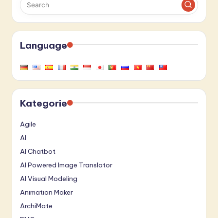
Language
Kategorie
Agile
AI
AI Chatbot
AI Powered Image Translator
AI Visual Modeling
Animation Maker
ArchiMate