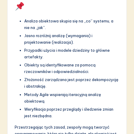
Analiza obiektowa skupia się na „co” systemu, a
nie na „jak”.
Jasno rozróżnij analizę (wymagania) i
projektowanie (realizacja).
Przypadki użycia i modele dziedziny to główne
artefakty.
Obiekty są identyfikowane za pomocą
rzeczowników i odpowiedzialności.
Złożoność zarządzana jest poprzez dekompozycję
i abstrakcję.
Metody Agile wspierają iteracyjną analizę
obiektową.
Weryfikacja poprzez przeglądy i śledzenie zmian
jest niezbędna.
Przestrzegając tych zasad, zespoły mogą tworzyć
oprogramowanie, które nie tylko działa, ale również jest