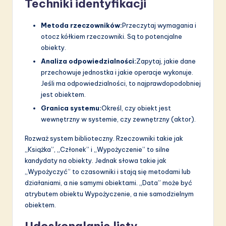
Techniki identyfikacji
Metoda rzeczowników:
Przeczytaj wymagania i
otocz kółkiem rzeczowniki. Są to potencjalne
obiekty.
Analiza odpowiedzialności:
Zapytaj, jakie dane
przechowuje jednostka i jakie operacje wykonuje.
Jeśli ma odpowiedzialności, to najprawdopodobniej
jest obiektem.
Granica systemu:
Określ, czy obiekt jest
wewnętrzny w systemie, czy zewnętrzny (aktor).
Rozważ system biblioteczny. Rzeczowniki takie jak
„Książka”, „Członek” i „Wypożyczenie” to silne
kandydaty na obiekty. Jednak słowa takie jak
„Wypożyczyć” to czasowniki i stają się metodami lub
działaniami, a nie samymi obiektami. „Data” może być
atrybutem obiektu Wypożyczenie, a nie samodzielnym
obiektem.
Udoskonalanie listy