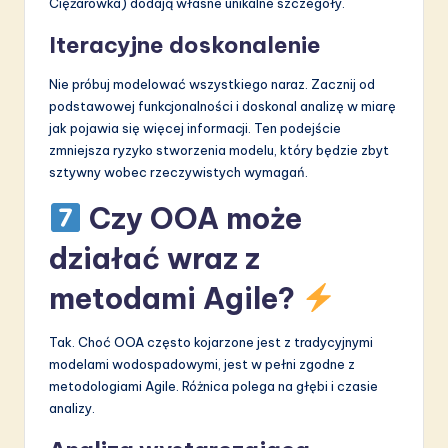
Ciężarówka) dodają własne unikalne szczegóły.
Iteracyjne doskonalenie
Nie próbuj modelować wszystkiego naraz. Zacznij od
podstawowej funkcjonalności i doskonal analizę w miarę
jak pojawia się więcej informacji. Ten podejście
zmniejsza ryzyko stworzenia modelu, który będzie zbyt
sztywny wobec rzeczywistych wymagań.
Czy OOA może
działać wraz z
metodami Agile?
Tak. Choć OOA często kojarzone jest z tradycyjnymi
modelami wodospadowymi, jest w pełni zgodne z
metodologiami Agile. Różnica polega na głębi i czasie
analizy.