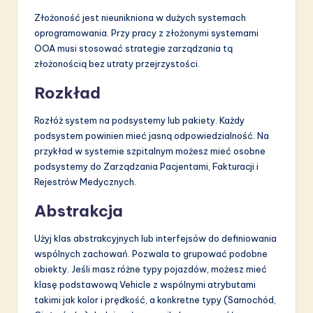
Złożoność jest nieunikniona w dużych systemach
oprogramowania. Przy pracy z złożonymi systemami
OOA musi stosować strategie zarządzania tą
złożonością bez utraty przejrzystości.
Rozkład
Rozłóż system na podsystemy lub pakiety. Każdy
podsystem powinien mieć jasną odpowiedzialność. Na
przykład w systemie szpitalnym możesz mieć osobne
podsystemy do Zarządzania Pacjentami, Fakturacji i
Rejestrów Medycznych.
Abstrakcja
Użyj klas abstrakcyjnych lub interfejsów do definiowania
wspólnych zachowań. Pozwala to grupować podobne
obiekty. Jeśli masz różne typy pojazdów, możesz mieć
klasę podstawową Vehicle z wspólnymi atrybutami
takimi jak kolor i prędkość, a konkretne typy (Samochód,