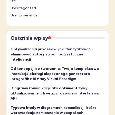
UML
Uncategorized
User Experience
Ostatnie wpisy
Optymalizacja procesów: jak identyfikować i
eliminować zatory za pomocą sztucznej
inteligencji
Od koncepcji do tworzenia: Twoja kompleksowa
instrukcja obsługi ulepszonego generatora
infografik z AI firmy Visual Paradigm
Diagramy komunikacji jako dokument żywy:
aktualizowanie ich wraz z rozwojem interfejsów
API
Typowe błędy w diagramach komunikacji, które
wprowadzają zamieszanie w zespołach