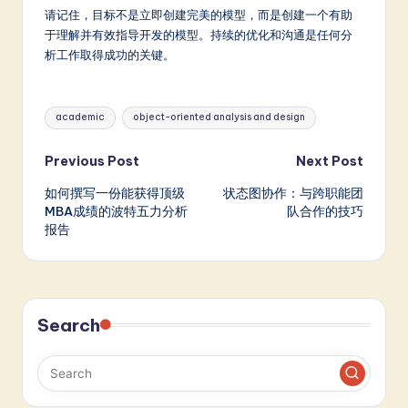
请记住，目标不是立即创建完美的模型，而是创建一个有助
于理解并有效指导开发的模型。持续的优化和沟通是任何分
析工作取得成功的关键。
Tags:
academic
object-oriented analysis and design
Post
Previous Post
Next Post
如何撰写一份能获得顶级
状态图协作：与跨职能团
navigation
MBA成绩的波特五力分析
队合作的技巧
报告
Search