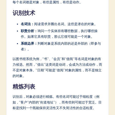
每个名词都是对象，有些是属性，有些是动作。
识别技术
名词法：
阅读需求并圈出名词。这些是潜在的对象。
职责分析：
询问一个实体持有哪些数据，执行哪些操
作。如果它具有职责，那么它很可能是一个对象。
系统边界：
判断对象是系统内部的还是外部的（即参与
者）。
以图书馆系统为例，“书”、“会员”和“借阅”等名词是对象的有
力候选。然而，“借出”这类词是动词，会成为方法或动作，而
不是对象本身。“日期”可能是“借阅”对象的属性，而不是独立
的对象。
精炼列表
识别后，对象必须进行精炼。有些名词可能过于细粒度（例
如，“客户”内部的“街道地址”），而有些则可能过于宽泛。目
标是找到一个既能保持灵活性又不失简洁性的合适粒度。