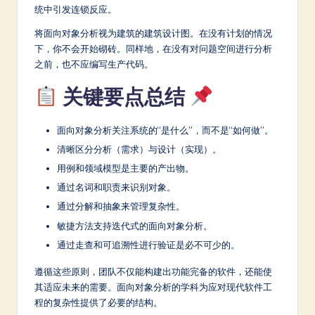
统中引发连锁反应。
将面向对象分析视为建筑的建筑设计图。在没有计划的情况
下，你不会开始砌砖。同样地，在没有对问题空间进行分析
之前，也不应编写生产代码。
关键要点总结
面向对象分析关注系统的“是什么”，而不是“如何做”。
清晰区分分析（需求）与设计（实现）。
用例和领域模型是主要的产出物。
通过名词和职责来识别对象。
通过分解和抽象来管理复杂性。
敏捷方法支持迭代式的面向对象分析。
通过走查和可追溯性进行验证是必不可少的。
遵循这些原则，团队不仅能构建出功能完备的软件，还能使
其适应未来的需要。面向对象分析的学科为应对现代软件工
程的复杂性提供了必要的结构。