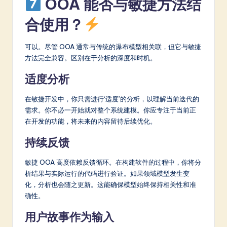
OOA 能否与敏捷方法结
合使用？
可以。尽管 OOA 通常与传统的瀑布模型相关联，但它与敏捷
方法完全兼容。区别在于分析的深度和时机。
适度分析
在敏捷开发中，你只需进行‘适度’的分析，以理解当前迭代的
需求。你不必一开始就对整个系统建模。你应专注于当前正
在开发的功能，将未来的内容留待后续优化。
持续反馈
敏捷 OOA 高度依赖反馈循环。在构建软件的过程中，你将分
析结果与实际运行的代码进行验证。如果领域模型发生变
化，分析也会随之更新。这能确保模型始终保持相关性和准
确性。
用户故事作为输入