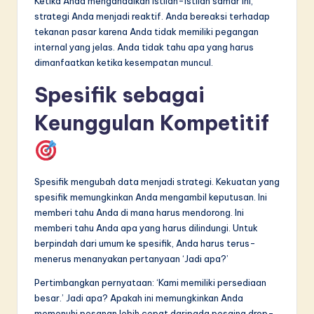
Ketika Anda mengandalkan istilah-istilah samar ini,
strategi Anda menjadi reaktif. Anda bereaksi terhadap
tekanan pasar karena Anda tidak memiliki pegangan
internal yang jelas. Anda tidak tahu apa yang harus
dimanfaatkan ketika kesempatan muncul.
Spesifik sebagai
Keunggulan Kompetitif
Spesifik mengubah data menjadi strategi. Kekuatan yang
spesifik memungkinkan Anda mengambil keputusan. Ini
memberi tahu Anda di mana harus mendorong. Ini
memberi tahu Anda apa yang harus dilindungi. Untuk
berpindah dari umum ke spesifik, Anda harus terus-
menerus menanyakan pertanyaan ‘Jadi apa?’
Pertimbangkan pernyataan: ‘Kami memiliki persediaan
besar.’ Jadi apa? Apakah ini memungkinkan Anda
memenuhi pesanan lebih cepat daripada pesaing drop-