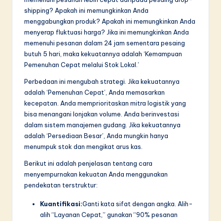
shipping? Apakah ini memungkinkan Anda
menggabungkan produk? Apakah ini memungkinkan Anda
menyerap fluktuasi harga? Jika ini memungkinkan Anda
memenuhi pesanan dalam 24 jam sementara pesaing
butuh 5 hari, maka kekuatannya adalah ‘Kemampuan
Pemenuhan Cepat melalui Stok Lokal.’
Perbedaan ini mengubah strategi. Jika kekuatannya
adalah ‘Pemenuhan Cepat’, Anda memasarkan
kecepatan. Anda memprioritaskan mitra logistik yang
bisa menangani lonjakan volume. Anda berinvestasi
dalam sistem manajemen gudang. Jika kekuatannya
adalah ‘Persediaan Besar’, Anda mungkin hanya
menumpuk stok dan mengikat arus kas.
Berikut ini adalah penjelasan tentang cara
menyempurnakan kekuatan Anda menggunakan
pendekatan terstruktur:
Kuantifikasi:
Ganti kata sifat dengan angka. Alih-
alih “Layanan Cepat,” gunakan “90% pesanan