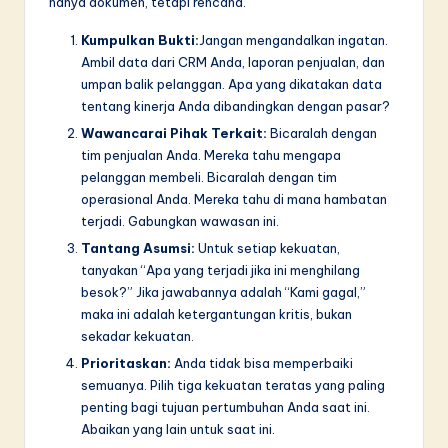
hanya dokumen, tetapi rencana.
Kumpulkan Bukti:
Jangan mengandalkan ingatan.
Ambil data dari CRM Anda, laporan penjualan, dan
umpan balik pelanggan. Apa yang dikatakan data
tentang kinerja Anda dibandingkan dengan pasar?
Wawancarai Pihak Terkait:
Bicaralah dengan
tim penjualan Anda. Mereka tahu mengapa
pelanggan membeli. Bicaralah dengan tim
operasional Anda. Mereka tahu di mana hambatan
terjadi. Gabungkan wawasan ini.
Tantang Asumsi:
Untuk setiap kekuatan,
tanyakan “Apa yang terjadi jika ini menghilang
besok?” Jika jawabannya adalah “Kami gagal,”
maka ini adalah ketergantungan kritis, bukan
sekadar kekuatan.
Prioritaskan:
Anda tidak bisa memperbaiki
semuanya. Pilih tiga kekuatan teratas yang paling
penting bagi tujuan pertumbuhan Anda saat ini.
Abaikan yang lain untuk saat ini.