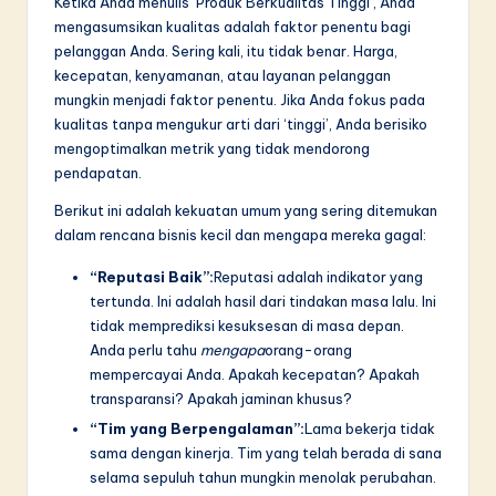
Ketika Anda menulis ‘Produk Berkualitas Tinggi’, Anda
mengasumsikan kualitas adalah faktor penentu bagi
pelanggan Anda. Sering kali, itu tidak benar. Harga,
kecepatan, kenyamanan, atau layanan pelanggan
mungkin menjadi faktor penentu. Jika Anda fokus pada
kualitas tanpa mengukur arti dari ‘tinggi’, Anda berisiko
mengoptimalkan metrik yang tidak mendorong
pendapatan.
Berikut ini adalah kekuatan umum yang sering ditemukan
dalam rencana bisnis kecil dan mengapa mereka gagal:
“Reputasi Baik”:
Reputasi adalah indikator yang
tertunda. Ini adalah hasil dari tindakan masa lalu. Ini
tidak memprediksi kesuksesan di masa depan.
Anda perlu tahu
mengapa
orang-orang
mempercayai Anda. Apakah kecepatan? Apakah
transparansi? Apakah jaminan khusus?
“Tim yang Berpengalaman”:
Lama bekerja tidak
sama dengan kinerja. Tim yang telah berada di sana
selama sepuluh tahun mungkin menolak perubahan.