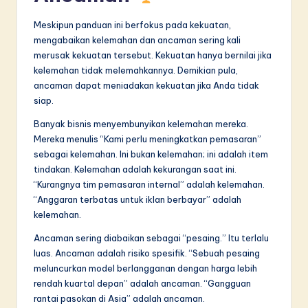
Meskipun panduan ini berfokus pada kekuatan,
mengabaikan kelemahan dan ancaman sering kali
merusak kekuatan tersebut. Kekuatan hanya bernilai jika
kelemahan tidak melemahkannya. Demikian pula,
ancaman dapat meniadakan kekuatan jika Anda tidak
siap.
Banyak bisnis menyembunyikan kelemahan mereka.
Mereka menulis “Kami perlu meningkatkan pemasaran”
sebagai kelemahan. Ini bukan kelemahan; ini adalah item
tindakan. Kelemahan adalah kekurangan saat ini.
“Kurangnya tim pemasaran internal” adalah kelemahan.
“Anggaran terbatas untuk iklan berbayar” adalah
kelemahan.
Ancaman sering diabaikan sebagai “pesaing.” Itu terlalu
luas. Ancaman adalah risiko spesifik. “Sebuah pesaing
meluncurkan model berlangganan dengan harga lebih
rendah kuartal depan” adalah ancaman. “Gangguan
rantai pasokan di Asia” adalah ancaman.