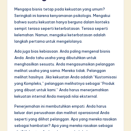
Mengapa bisnis tetap pada kekuatan yang umum?
Seringkali ini karena kenyamanan psikologis. Mengakui
bahwa suatu kekuatan hanya berguna dalam konteks
sempit terasa seperti keterbatasan. Terasa seperti
kelemahan. Namun, mengakui keterbatasan adalah
langkah pertama untuk mengelolanya.
Ada juga bias kebiasaan. Anda paling mengenal bisnis
Anda. Anda tahu usaha yang dibutuhkan untuk
menghasilkan sesuatu. Anda mengasumsikan pelanggan
melihat usaha yang sama. Mereka tidak. Pelanggan
melihat hasilnya. Jika kekuatan Anda adalah “Kustomisasi
yang Kompleks,” pelanggan melihatnya sebagai “Produk
yang dibuat untuk kami.” Anda harus menerjemahkan
kekuatan internal Anda menjadi nilai eksternal.
Penerjemahan ini membutuhkan empati. Anda harus
keluar dari perusahaan dan melihat operasional Anda
seperti yang dilihat pelanggan. Apa yang mereka rasakan
sebagai hambatan? Apa yang mereka rasakan sebagai