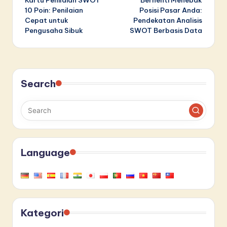
navigation
10 Poin: Penilaian
Posisi Pasar Anda:
Cepat untuk
Pendekatan Analisis
Pengusaha Sibuk
SWOT Berbasis Data
Search
Language
Kategori