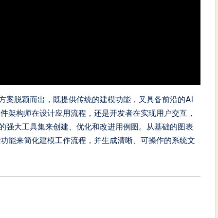
全面解决方案脱颖而出，既提供传统的建模功能，又具备前沿的AI
软件架构师在设计应用流程，还是开发者在实现用户交互，
digm的强大工具集来创建、优化和改进用例图。从基础的图表
些功能来简化建模工作流程，并生成清晰、可操作的系统文