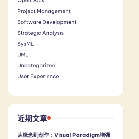
OpenDocs
Project Management
Software Development
Strategic Analysis
SysML
UML
Uncategorized
User Experience
近期文章
从概念到创作：Visual Paradigm增强