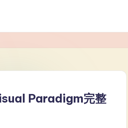
ual Paradigm完整