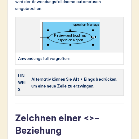
wird der Anwendungsfalldname automatisch
umgebrochen.
Anwendungsfall vergrößern
HIN
Alternativ können Sie
Alt
+
Eingabe
drücken,
WEI
um eine neue Zeile zu erzwingen.
S:
Zeichnen einer <>-
Beziehung