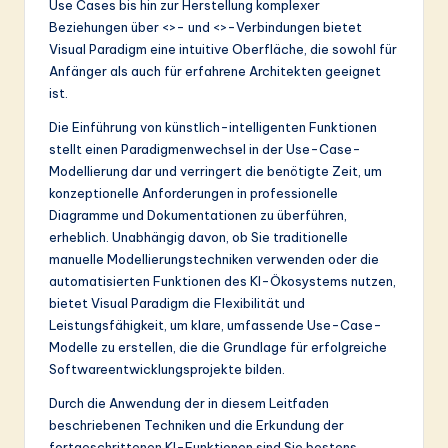
Use Cases bis hin zur Herstellung komplexer
Beziehungen über <>- und <>-Verbindungen bietet
Visual Paradigm eine intuitive Oberfläche, die sowohl für
Anfänger als auch für erfahrene Architekten geeignet
ist.
Die Einführung von künstlich-intelligenten Funktionen
stellt einen Paradigmenwechsel in der Use-Case-
Modellierung dar und verringert die benötigte Zeit, um
konzeptionelle Anforderungen in professionelle
Diagramme und Dokumentationen zu überführen,
erheblich. Unabhängig davon, ob Sie traditionelle
manuelle Modellierungstechniken verwenden oder die
automatisierten Funktionen des KI-Ökosystems nutzen,
bietet Visual Paradigm die Flexibilität und
Leistungsfähigkeit, um klare, umfassende Use-Case-
Modelle zu erstellen, die die Grundlage für erfolgreiche
Softwareentwicklungsprojekte bilden.
Durch die Anwendung der in diesem Leitfaden
beschriebenen Techniken und die Erkundung der
fortgeschrittenen KI-Funktionen sind Sie bestens