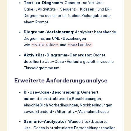
Text-zu-Diagramm
: Generiert sofort Use-
Case-, Aktivitäts-, Sequenz-, Klassen- und ER-
Diagramme aus einer einfachen Zielangabe oder
einem Prompt
Diagramm-Verfeinerung
: Analysiert bestehende
Diagramme, um UML-Beziehungen
wie
und
<<include>>
<<extend>>
Aktivitäts-Diagramm-Generator
: Ordnet
detaillierte Use-Case-Verläufe gezielt in visuelle
Flussdiagramme um
Erweiterte Anforderungsanalyse
KI-Use-Case-Beschreibung
: Generiert
automatisch strukturierte Beschreibungen,
einschließlich Vorbedingungen, Nachbedingungen
sowie Standard-/Alternativ-/Ausnahmeflüsse
Szenario-Analysator
: Wandelt textbasierte
Use-Cases in strukturierte Entscheidungstabellen