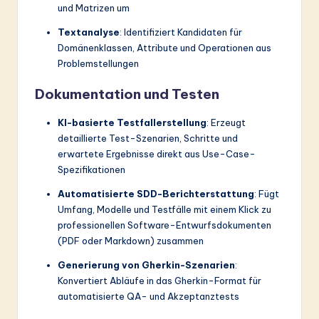
und Matrizen um
Textanalyse
: Identifiziert Kandidaten für
Domänenklassen, Attribute und Operationen aus
Problemstellungen
Dokumentation und Testen
KI-basierte Testfallerstellung
: Erzeugt
detaillierte Test-Szenarien, Schritte und
erwartete Ergebnisse direkt aus Use-Case-
Spezifikationen
Automatisierte SDD-Berichterstattung
: Fügt
Umfang, Modelle und Testfälle mit einem Klick zu
professionellen Software-Entwurfsdokumenten
(PDF oder Markdown) zusammen
Generierung von Gherkin-Szenarien
:
Konvertiert Abläufe in das Gherkin-Format für
automatisierte QA- und Akzeptanztests