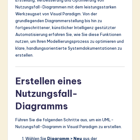
Erstellung, Verbesserung und Optimierung von
ti
Nutzungsfall-Diagrammen mit dem leistungsstarken
o
Werkzeugset von Visual Paradigm. Von der
grundlegenden Diagrammerstellung bis hin zu
n
fortgeschrittener, künstlicher Intelligenz gestützter
Automatisierung erfahren Sie, wie Sie diese Funktionen
nutzen, um Ihren Modellierungsprozess zu optimieren und
klare, handlungsorientierte Systemdokumentationen zu
erstellen.
Erstellen eines
Nutzungsfall-
Diagramms
Führen Sie die folgenden Schritte aus, um ein UML-
Nutzungsfall-Diagramm in Visual Paradigm zu erstellen.
Wählen Sie
Diagramm > Neu
aus der