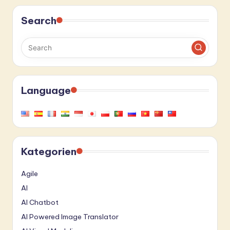
Search
Language
Kategorien
Agile
AI
AI Chatbot
AI Powered Image Translator