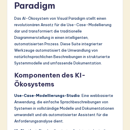
Paradigm
Das AI-Ökosystem von Visual Paradigm stellt einen
revolutionären Ansatz für die Use-Case-Modellierung
dar und transformiert die traditionelle
Diagrammerstellung in einen intelligenten,
automatisierten Prozess. Diese Suite integrierter
Werkzeuge automatisiert die Umwandlung von
natürlichsprachlichen Beschreibungen in strukturierte
Systemmodelle und umfassende Dokumentation.
Komponenten des KI-
Ökosystems
Use-Case-Modellierungs-Studio
: Eine webbasierte
Anwendung, die einfache Sprachbeschreibungen von
Systemen in vollständige Modelle und Dokumentationen
umwandelt und als automatisierter Assistent für die
Anforderungsanalyse dient.