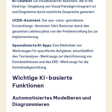
KI-Chatbot
: Ein cloudbasierter Assistent, der in die
Desktop-Umgebung von Visual Paradigm integriert ist
und Diagramme durch natürliche Gespräche generiert.
UCDD-Assistent
: Der use-case-getriebene
Entwicklungs-Assistent führt Benutzer durch den
gesamten Lebenszyklus von der Problemstellung bis zur
Implementierung.
Spezialisierte KI-Apps
: Eine Bibliothek von
Werkzeugen für spezifische Aufgaben, einschließlich
des Textanalyse-Werkzeugs zur Identifizierung von
Domänenklassen und des ERD-Werkzeugs für die
Datenbankgestaltung.
Wichtige KI-basierte
Funktionen
Automatisiertes Modellieren und
Diagrammieren