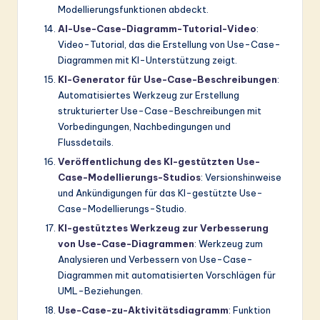
Modellierungsfunktionen abdeckt.
AI-Use-Case-Diagramm-Tutorial-Video
:
Video-Tutorial, das die Erstellung von Use-Case-
Diagrammen mit KI-Unterstützung zeigt.
KI-Generator für Use-Case-Beschreibungen
:
Automatisiertes Werkzeug zur Erstellung
strukturierter Use-Case-Beschreibungen mit
Vorbedingungen, Nachbedingungen und
Flussdetails.
Veröffentlichung des KI-gestützten Use-
Case-Modellierungs-Studios
: Versionshinweise
und Ankündigungen für das KI-gestützte Use-
Case-Modellierungs-Studio.
KI-gestütztes Werkzeug zur Verbesserung
von Use-Case-Diagrammen
: Werkzeug zum
Analysieren und Verbessern von Use-Case-
Diagrammen mit automatisierten Vorschlägen für
UML-Beziehungen.
Use-Case-zu-Aktivitätsdiagramm
: Funktion