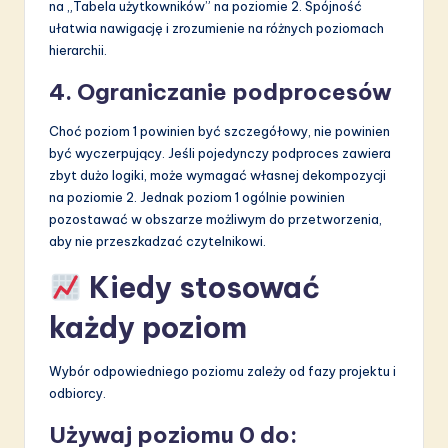
na „Tabela użytkowników” na poziomie 2. Spójność
ułatwia nawigację i zrozumienie na różnych poziomach
hierarchii.
4. Ograniczanie podprocesów
Choć poziom 1 powinien być szczegółowy, nie powinien
być wyczerpujący. Jeśli pojedynczy podproces zawiera
zbyt dużo logiki, może wymagać własnej dekompozycji
na poziomie 2. Jednak poziom 1 ogólnie powinien
pozostawać w obszarze możliwym do przetworzenia,
aby nie przeszkadzać czytelnikowi.
Kiedy stosować
każdy poziom
Wybór odpowiedniego poziomu zależy od fazy projektu i
odbiorcy.
Używaj poziomu 0 do: