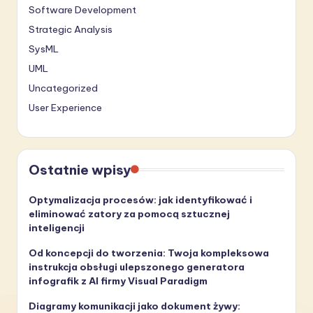
Software Development
Strategic Analysis
SysML
UML
Uncategorized
User Experience
Ostatnie wpisy
Optymalizacja procesów: jak identyfikować i
eliminować zatory za pomocą sztucznej
inteligencji
Od koncepcji do tworzenia: Twoja kompleksowa
instrukcja obsługi ulepszonego generatora
infografik z AI firmy Visual Paradigm
Diagramy komunikacji jako dokument żywy: