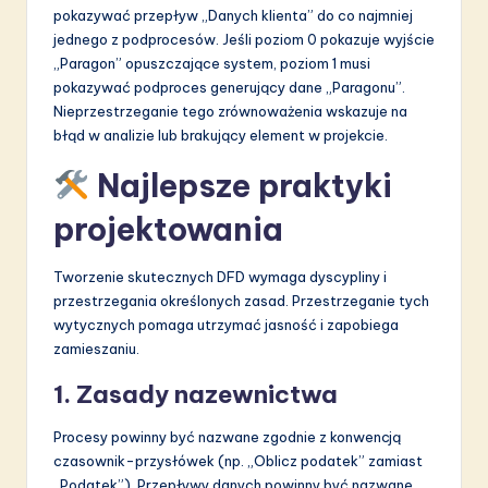
pokazywać przepływ „Danych klienta” do co najmniej
jednego z podprocesów. Jeśli poziom 0 pokazuje wyjście
„Paragon” opuszczające system, poziom 1 musi
pokazywać podproces generujący dane „Paragonu”.
Nieprzestrzeganie tego zrównoważenia wskazuje na
błąd w analizie lub brakujący element w projekcie.
Najlepsze praktyki
projektowania
Tworzenie skutecznych DFD wymaga dyscypliny i
przestrzegania określonych zasad. Przestrzeganie tych
wytycznych pomaga utrzymać jasność i zapobiega
zamieszaniu.
1. Zasady nazewnictwa
Procesy powinny być nazwane zgodnie z konwencją
czasownik-przysłówek (np. „Oblicz podatek” zamiast
„Podatek”). Przepływy danych powinny być nazwane