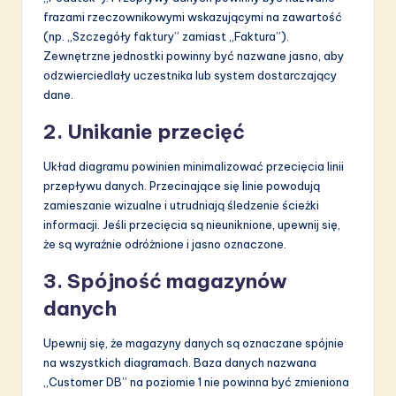
frazami rzeczownikowymi wskazującymi na zawartość
(np. „Szczegóły faktury” zamiast „Faktura”).
Zewnętrzne jednostki powinny być nazwane jasno, aby
odzwierciedlały uczestnika lub system dostarczający
dane.
2. Unikanie przecięć
Układ diagramu powinien minimalizować przecięcia linii
przepływu danych. Przecinające się linie powodują
zamieszanie wizualne i utrudniają śledzenie ścieżki
informacji. Jeśli przecięcia są nieuniknione, upewnij się,
że są wyraźnie odróżnione i jasno oznaczone.
3. Spójność magazynów
danych
Upewnij się, że magazyny danych są oznaczane spójnie
na wszystkich diagramach. Baza danych nazwana
„Customer DB” na poziomie 1 nie powinna być zmieniona