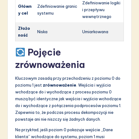
Zdefiniowanie logiki
Główn
Zdefiniowanie granic
i przepływu
y cel
systemu
wewnętrznego
Złożo
Niska
Umiarkowana
ność
Pojęcie
zrównoważenia
Kluczowym zasadą przy przechodzeniu z poziomu 0 do
poziomu 1 jest
zrównoważenie
. Wejścia i wyjścia
wchodzące do i wychodzące z procesu poziomu 0
muszą być identyczne jak wejścia i wyjścia wchodzące
do i wychodzące z połączenia podprocesów poziomu 1.
Zapewnia to, że podczas procesu dekompozycji nie
powstaje ani nie niszczy się żadnych danych.
Na przykład, jeśli poziom 0 pokazuje wejście „Dane
klienta” wchodzące do systemu, poziom 1 musi