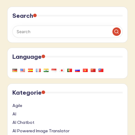
Search
Language
Kategorie
Agile
AI
AI Chatbot
AI Powered Image Translator