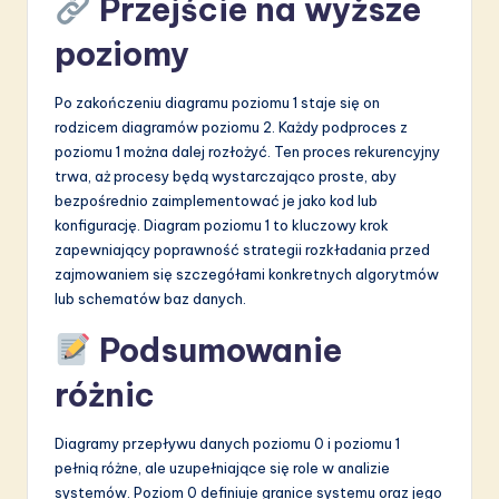
Przejście na wyższe
poziomy
Po zakończeniu diagramu poziomu 1 staje się on
rodzicem diagramów poziomu 2. Każdy podproces z
poziomu 1 można dalej rozłożyć. Ten proces rekurencyjny
trwa, aż procesy będą wystarczająco proste, aby
bezpośrednio zaimplementować je jako kod lub
konfigurację. Diagram poziomu 1 to kluczowy krok
zapewniający poprawność strategii rozkładania przed
zajmowaniem się szczegółami konkretnych algorytmów
lub schematów baz danych.
Podsumowanie
różnic
Diagramy przepływu danych poziomu 0 i poziomu 1
pełnią różne, ale uzupełniające się role w analizie
systemów. Poziom 0 definiuje granice systemu oraz jego