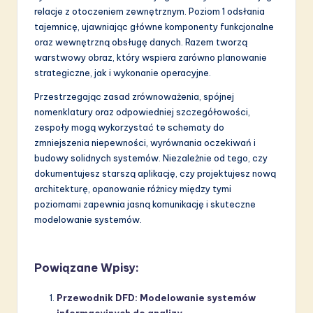
relacje z otoczeniem zewnętrznym. Poziom 1 odsłania
tajemnicę, ujawniając główne komponenty funkcjonalne
oraz wewnętrzną obsługę danych. Razem tworzą
warstwowy obraz, który wspiera zarówno planowanie
strategiczne, jak i wykonanie operacyjne.
Przestrzegając zasad zrównoważenia, spójnej
nomenklatury oraz odpowiedniej szczegółowości,
zespoły mogą wykorzystać te schematy do
zmniejszenia niepewności, wyrównania oczekiwań i
budowy solidnych systemów. Niezależnie od tego, czy
dokumentujesz starszą aplikację, czy projektujesz nową
architekturę, opanowanie różnicy między tymi
poziomami zapewnia jasną komunikację i skuteczne
modelowanie systemów.
Powiązane Wpisy:
Przewodnik DFD: Modelowanie systemów
informacyjnych do analizy