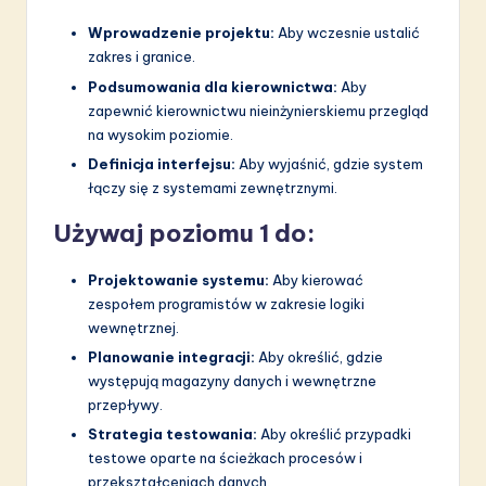
Wprowadzenie projektu:
Aby wczesnie ustalić
zakres i granice.
Podsumowania dla kierownictwa:
Aby
zapewnić kierownictwu nieinżynierskiemu przegląd
na wysokim poziomie.
Definicja interfejsu:
Aby wyjaśnić, gdzie system
łączy się z systemami zewnętrznymi.
Używaj poziomu 1 do:
Projektowanie systemu:
Aby kierować
zespołem programistów w zakresie logiki
wewnętrznej.
Planowanie integracji:
Aby określić, gdzie
występują magazyny danych i wewnętrzne
przepływy.
Strategia testowania:
Aby określić przypadki
testowe oparte na ścieżkach procesów i
przekształceniach danych.