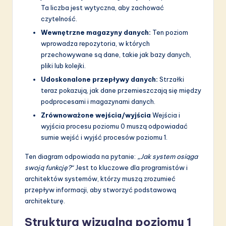
Ta liczba jest wytyczna, aby zachować
czytelność.
Wewnętrzne magazyny danych:
Ten poziom
wprowadza repozytoria, w których
przechowywane są dane, takie jak bazy danych,
pliki lub kolejki.
Udoskonalone przepływy danych:
Strzałki
teraz pokazują, jak dane przemieszczają się między
podprocesami i magazynami danych.
Zrównoważone wejścia/wyjścia
Wejścia i
wyjścia procesu poziomu 0 muszą odpowiadać
sumie wejść i wyjść procesów poziomu 1.
Ten diagram odpowiada na pytanie:
„Jak system osiąga
swoją funkcję?“
Jest to kluczowe dla programistów i
architektów systemów, którzy muszą zrozumieć
przepływ informacji, aby stworzyć podstawową
architekturę.
Struktura wizualna poziomu 1