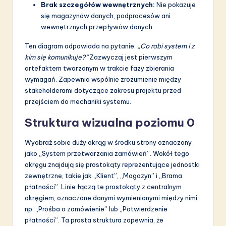
Brak szczegółów wewnętrznych:
Nie pokazuje
się magazynów danych, podprocesów ani
wewnętrznych przepływów danych.
Ten diagram odpowiada na pytanie:
„Co robi system i z
kim się komunikuje?”
Zazwyczaj jest pierwszym
artefaktem tworzonym w trakcie fazy zbierania
wymagań. Zapewnia wspólnie zrozumienie między
stakeholderami dotyczące zakresu projektu przed
przejściem do mechaniki systemu.
Struktura wizualna poziomu 0
Wyobraź sobie duży okrąg w środku strony oznaczony
jako „System przetwarzania zamówień”. Wokół tego
okręgu znajdują się prostokąty reprezentujące jednostki
zewnętrzne, takie jak „Klient”, „Magazyn” i „Brama
płatności”. Linie łączą te prostokąty z centralnym
okręgiem, oznaczone danymi wymienianymi między nimi,
np. „Prośba o zamówienie” lub „Potwierdzenie
płatności”. Ta prosta struktura zapewnia, że