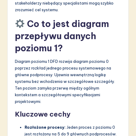
stakeholderzy niebędący specjalistami mogą szybko
zrozumieć cel systemu.
Co to jest diagram
przepływu danych
poziomu 1?
Diagram poziomu 1 DFD rozwija diagram poziomu 0
poprzez rozkład jednego procesu systemowego na
główne podprocesy. Ujawnia wewnętrzną logikę
systemu bez wchodzenia w szczegółowe szczegóły.
Ten poziom zamyka przerwę między ogólnym
kontekstem a szczegółowymi specyfikacjami
projektowymi.
Kluczowe cechy
Rozłożone procesy:
Jeden proces z poziomu 0
jest rozłożony na 5 do 9 głównych podprocesów.